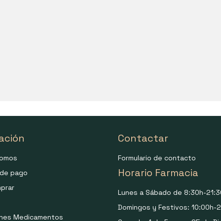
ación
Contactar
somos
Formulario de contacto
Horario Farmacia
de pago
prar
Lunes a Sábado de 8:30h-21:3
Domingos y Festivos: 10:00h-2
ones Medicamentos