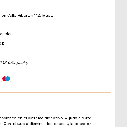
a
en Calle Ribera nº 12.
Mapa
orables
5€
0.12 €/Cápsula)
ecciones en el sistema digestivo. Ayuda a curar
s. Contribuye a disminuir los gases y la pesadez.