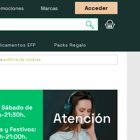
Acceder
omociones
Marcas
icamentos EFP
Packs Regalo
ra
política de cookies
.