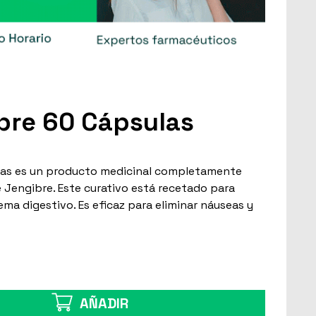
bre 60 Cápsulas
ulas es un producto medicinal completamente
e Jengibre. Este curativo está recetado para
tema digestivo. Es eficaz para eliminar náuseas y
AÑADIR