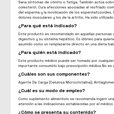
Sana síntomas de vómito o fatiga. También actúa sobre
colesterol. Cura afecciones asociadas al resfriado com
del esperma y la movilización de los espermatozoides. 
dolores musculares y los de la artritis. Ha sido utilizad
¿Para qué está indicado?
Este producto es recomendado en aquellas personas q
digestivo y su sistema hepático. Es idóneo para quien
asumido como un remplazante directo en una dieta ba
¿Para quién está indicado?
Este producto médico puede ser tomado por cualquier 
importante consumirlo bajo prescripción médica No e
¿Cuáles son sus componentes?
Agente De Carga (Celulosa Microcristalina); Antiaglome
¿Cuál es su modo de empleo?
Como suplemento alimenticio se recomienda ingerir una
atención a las indicaciones establecidas por el médico
¿Cómo se presenta su contenido?