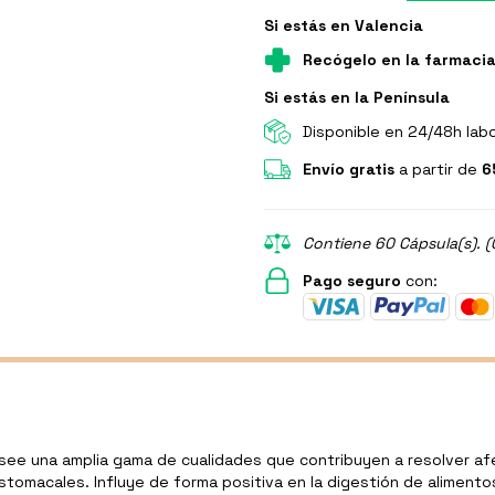
Si estás en Valencia
Recógelo en la farmaci
Si estás en la Península
Disponible en 24/48h lab
Envío gratis
a partir de
6
Contiene 60 Cápsula(s). (
Pago seguro
con:
osee una amplia gama de cualidades que contribuyen a resolver af
estomacales. Influye de forma positiva en la digestión de alimento