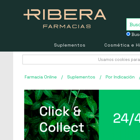
Busc
Suplementos
Cosmética e H
Usamos cookies para 
Farmacia Online
/
Suplementos
/
Por Indicación