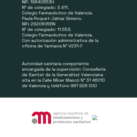
NIF: 19840853H
Nº de colegiado: 3.411.
Colegio Farmacéutico de Valencia.
Paula Roquet-Jalmar Gimeno.
NIF
:
29206056N
Nº de colegiado: 11.553.
Colegio Farmacéutico de Valencia.
Con autorización administrativa de la
oficina de farmacia N° V231-F
Autoridad sanitaria competente
encargada de la supervisión: Consellería
de Sanitat de la Generalitat Valenciana
sita en la Calle Micer Mascó N° 31 46010
de Valencia y teléfono 961 928 000