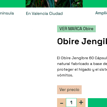
VER MARCA Obire
Obire Jengi
El Obire Jengibre 60 Cáps
natural fabricado a base d
proteger el hígado y el sis
vómitos.
Ver precio
-
+