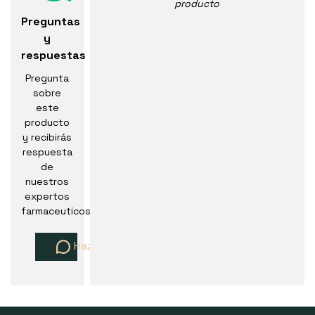
producto
Preguntas
y
respuestas
Pregunta
sobre
este
producto
y recibirás
respuesta
de
nuestros
expertos
farmaceuticos
Haz una pregunta