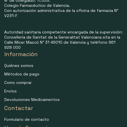
Nº de colegiado: 11.553.
Colegio Farmacéutico de Valencia.
Con autorización administrativa de la oficina de farmacia N°
V231-F
Autoridad sanitaria competente encargada de la supervisión:
Consellería de Sanitat de la Generalitat Valenciana sita en la
Calle Micer Mascó N° 31 46010 de Valencia y teléfono 961
928 000
Información
Quiénes somos
Métodos de pago
Como comprar
Envíos
Devoluciones Medicamentos
Contactar
Formulario de contacto