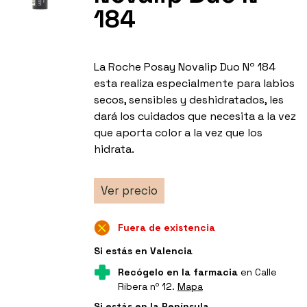
184
La Roche Posay Novalip Duo Nº 184
esta realiza especialmente para labios
secos, sensibles y deshidratados, les
dará los cuidados que necesita a la vez
que aporta color a la vez que los
hidrata.
Ver precio
Fuera de existencia
Si estás en Valencia
Recógelo en la farmacia
en Calle
Ribera nº 12.
Mapa
Si estás en la Península