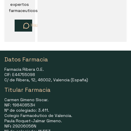
expertos
farmaceuticos
Haz una pregunta
Datos Farmacia
Farmacia Ribera O.E.
CIF: E44755098
C/ de Ribera, 12, 46002, Valencia (España)
Titular Farmacia
Carmen Gimeno Siscar.
NIF: 19840853H
Nº de colegiado: 3.411.
Colegio Farmacéutico de Valencia.
Paula Roquet-Jalmar Gimeno.
NIF
:
29206056N