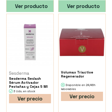
Ver producto
Ver producto
Volumax Triactive
Sesderma
Regenerador
Sesderma Seslash
Sérum Activador
Disponible en 24/48h
Pestañas y Cejas 5 Ml
laborables
3 Uds. en stock
Ver precio
Ver precio