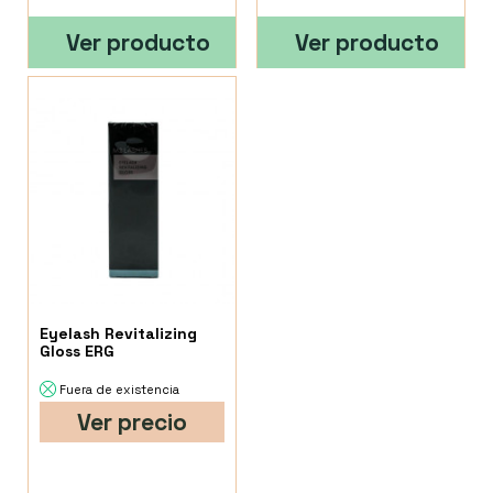
Ver producto
Ver producto
Eyelash Revitalizing
Gloss ERG
Fuera de existencia
Ver precio