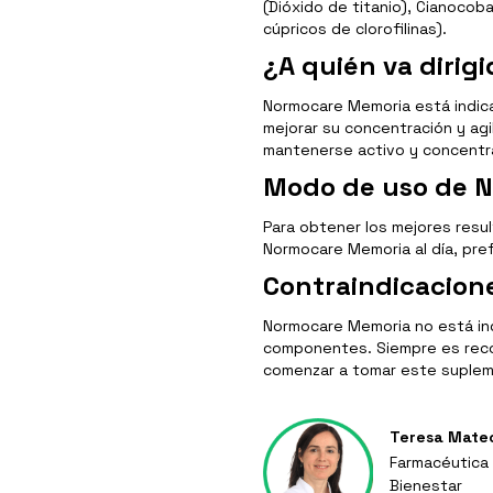
(Dióxido de titanio), Cianocob
cúpricos de clorofilinas).
¿A quién va diri
Normocare Memoria está indic
mejorar su concentración y agi
mantenerse activo y concentra
Modo de uso de 
Para obtener los mejores resu
Normocare Memoria al día, pre
Contraindicacion
Normocare Memoria no está in
componentes. Siempre es recom
comenzar a tomar este supleme
Teresa Mate
Farmacéutica 
Bienestar