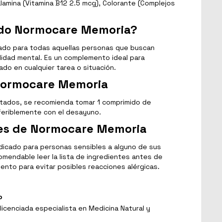
alamina (Vitamina B12 2.5 mcg), Colorante (Complejos
gido Normocare Memoria?
ado para todas aquellas personas que buscan
lidad mental. Es un complemento ideal para
do en cualquier tarea o situación.
Normocare Memoria
ltados, se recomienda tomar 1 comprimido de
feriblemente con el desayuno.
es de Normocare Memoria
dicado para personas sensibles a alguno de sus
endable leer la lista de ingredientes antes de
nto para evitar posibles reacciones alérgicas.
o
licenciada especialista en Medicina Natural y