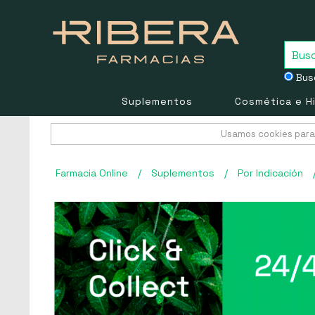
Busc
Suplementos
Cosmética e H
Usamos cookies para 
Farmacia Online
/
Suplementos
/
Por Indicación