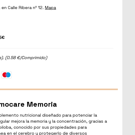
a
en Calle Ribera nº 12.
Mapa
5€
). (0.58 €/Comprimido)
rmocare Memoria
lemento nutricional diseñado para potenciar la
gular mejora la memoria y la concentración, gracias a
 biloba, conocido por sus propiedades para
nea en el cerebro y protegerlo de diversos