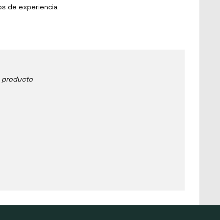
os de experiencia
e producto