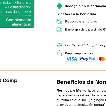
Recógelo en la farmaci
Si estás en la Península
Disponible en 3 días
Envío gratis
a partir de
6
Contiene 30 Comprimido(s
Pago seguro
con:
0 Comp
Beneficios de No
Normocare Memoria
es un sup
capacidad cognitiva. Su uso re
su fórmula que incluye gingko
promover la circulación sanguí