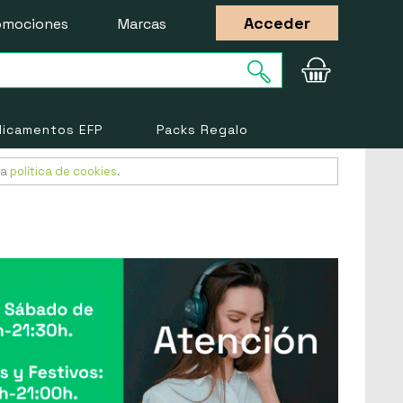
Acceder
omociones
Marcas
icamentos EFP
Packs Regalo
ra
política de cookies
.