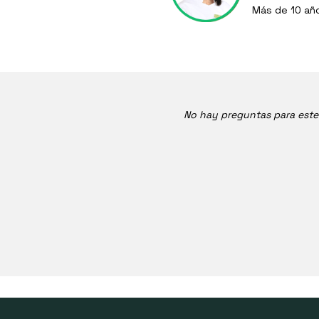
Más de 10 añ
No hay preguntas para est