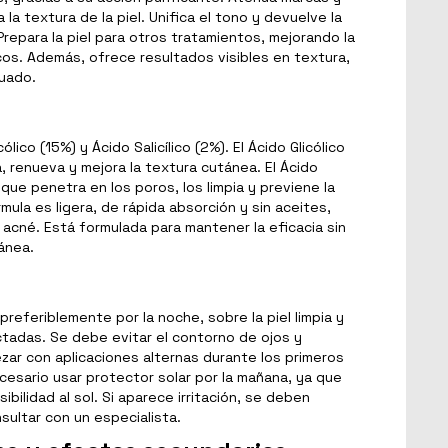
 la textura de la piel. Unifica el tono y devuelve la
Prepara la piel para otros tratamientos, mejorando la
os. Además, ofrece resultados visibles en textura,
nuado.
lico (15%) y Ácido Salicílico (2%). El Ácido Glicólico
 renueva y mejora la textura cutánea. El Ácido
e que penetra en los poros, los limpia y previene la
mula es ligera, de rápida absorción y sin aceites,
 acné. Está formulada para mantener la eficacia sin
ánea.
 preferiblemente por la noche, sobre la piel limpia y
ctadas. Se debe evitar el contorno de ojos y
r con aplicaciones alternas durante los primeros
ecesario usar protector solar por la mañana, ya que
bilidad al sol. Si aparece irritación, se deben
sultar con un especialista.