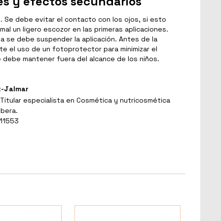
es y efectos secundarios
 Se debe evitar el contacto con los ojos, si esto
mal un ligero escozor en las primeras aplicaciones.
da se debe suspender la aplicación. Antes de la
te el uso de un fotoprotector para minimizar el
Se debe mantener fuera del alcance de los niños.
t-Jalmar
Titular especialista en Cosmética y nutricosmética
ibera.
 11553