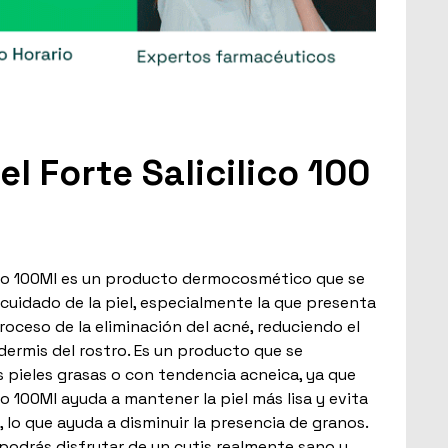
l Forte Salicilico 100
lico 100Ml es un producto dermocosmético que se
cuidado de la piel, especialmente la que presenta
roceso de la eliminación del acné, reduciendo el
idermis del rostro. Es un producto que se
 pieles grasas o con tendencia acneica, ya que
co 100Ml ayuda a mantener la piel más lisa y evita
, lo que ayuda a disminuir la presencia de granos.
odrás disfrutar de un cutis realmente sano y