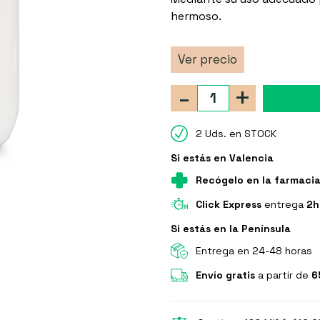
hermoso.
Ver precio
-
+
2 Uds. en STOCK
Si estás en Valencia
Recógelo en la farmaci
Click Express
entrega
2h
Si estás en la Península
Entrega en 24-48 horas
Envío gratis
a partir de
6