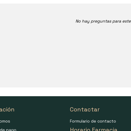
No hay preguntas para est
ación
Contactar
somos
Formulario de contacto
Horario Farmacia
de pago