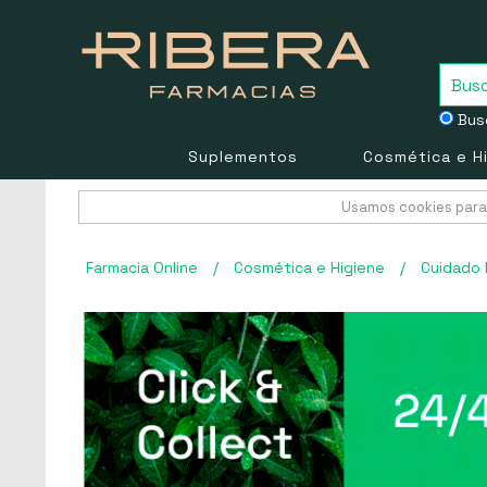
Busc
Suplementos
Cosmética e H
Usamos cookies para 
Farmacia Online
/
Cosmética e Higiene
/
Cuidado 