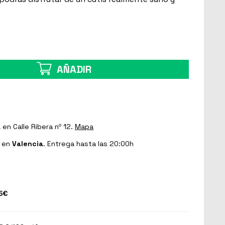
AÑADIR
a
en Calle Ribera nº 12.
Mapa
en
Valencia
. Entrega hasta las 20:00h
5€