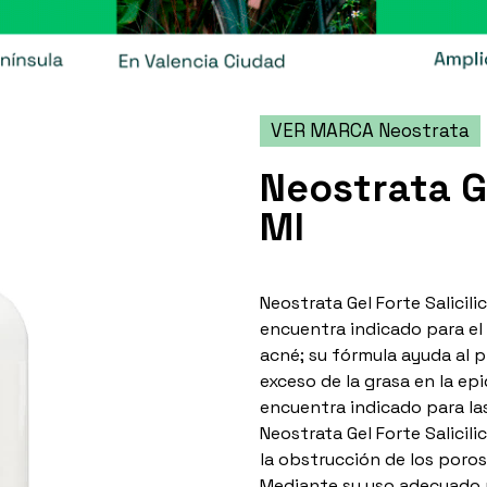
VER MARCA Neostrata
Neostrata Ge
Ml
Neostrata Gel Forte Salici
encuentra indicado para el 
acné; su fórmula ayuda al p
exceso de la grasa en la ep
encuentra indicado para las
Neostrata Gel Forte Salicili
la obstrucción de los poros
Mediante su uso adecuado p