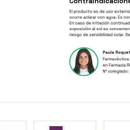
Contraindicacion
El producto es de uso externo.
ocurre aclarar con agua. Es nor
En caso de irritación continua
exposición al sol es convenien
riesgo de sensibilidad solar. 
Paula Roque
Farmacéutica 
en Farmacia R
Nº colegiado: