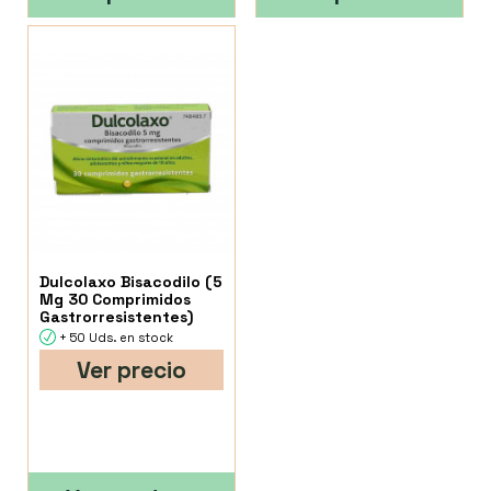
Dulcolaxo Bisacodilo (5
Mg 30 Comprimidos
Gastrorresistentes)
+ 50 Uds. en stock
Ver precio