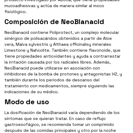
mucoadhesivas y actúa de manera similar al moco
fisiológico.
Composición de NeoBianacid
NeoBianacid contiene Poliprotect, un complejo molecular
sinérgico de polisacáridos obtenidos a partir de Aloe
vera, Malva sylvestris y Althaea officinalisy minerales
Limestone y Nahcolite. También contiene flavonoide, que
tiene propiedades antioxidantes y ayuda a contrarrestar
la irritación causada por los radicales libres. Además,
NeoBianacid puede utilizarse en asociación con
inhibidores de la bomba de protones y antagonistas H2, y
también durante los periodos de descanso del
tratamiento con medicamentos, siempre siguiendo las
indicaciones de su médico.
Modo de uso
La dosificación de NeoBianacid varía dependiendo de los
síntomas que se quieran tratar. En caso de reflujo
gastroesofágico, se recomienda tomar un comprimido
después de las comidas principales y otro por la noche