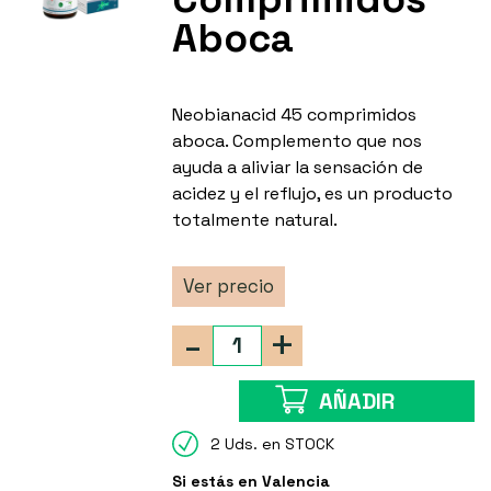
Aboca
Neobianacid 45 comprimidos
aboca. Complemento que nos
ayuda a aliviar la sensación de
acidez y el reflujo, es un producto
totalmente natural.
Ver precio
-
+
AÑADIR
2 Uds. en STOCK
Si estás en Valencia