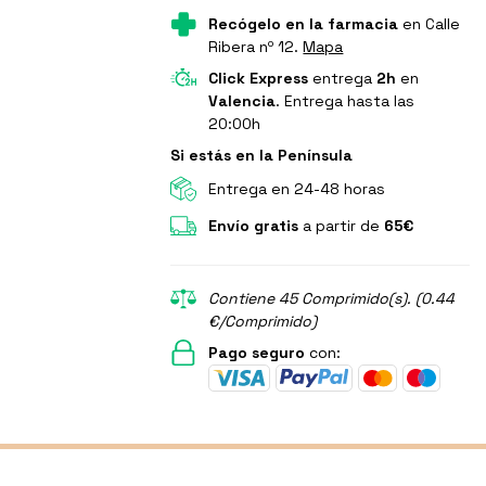
Recógelo en la farmacia
en Calle
Ribera nº 12.
Mapa
Click Express
entrega
2h
en
Valencia
. Entrega hasta las
20:00h
Si estás en la Península
Entrega en 24-48 horas
Envío gratis
a partir de
65€
Contiene 45 Comprimido(s). (0.44
€/Comprimido)
Pago seguro
con: