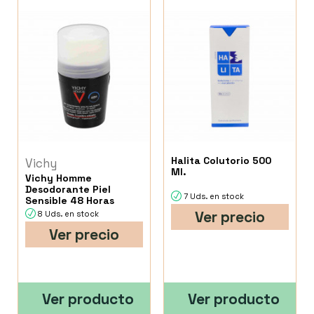
Halita Colutorio 500
Vichy
Ml.
Vichy Homme
Desodorante Piel
7 Uds. en stock
Sensible 48 Horas
Ver precio
8 Uds. en stock
Ver precio
Ver producto
Ver producto