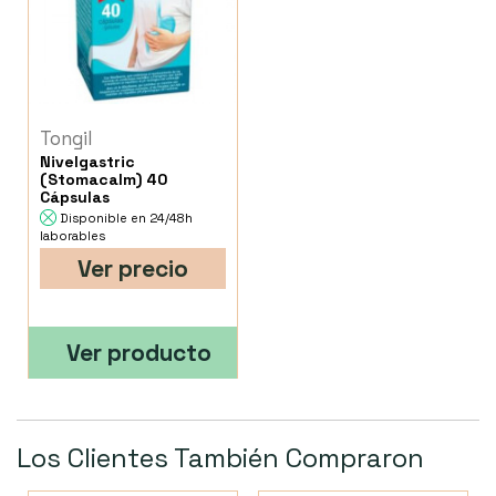
Tongil
Nivelgastric
(Stomacalm) 40
Cápsulas
Disponible en 24/48h
laborables
Ver precio
Ver producto
Los Clientes También Compraron