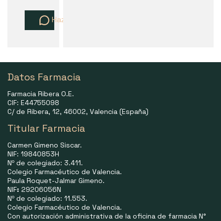
Haz una pregunta
Datos Farmacia
Farmacia Ribera O.E.
CIF: E44755098
C/ de Ribera, 12, 46002, Valencia (España)
Titular Farmacia
Carmen Gimeno Siscar.
NIF: 19840853H
Nº de colegiado: 3.411.
Colegio Farmacéutico de Valencia.
Paula Roquet-Jalmar Gimeno.
NIF
:
29206056N
Nº de colegiado: 11.553.
Colegio Farmacéutico de Valencia.
Con autorización administrativa de la oficina de farmacia N°