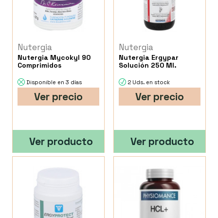
Nutergia
Nutergia
Nutergia Mycokyl 90
Nutergia Ergypar
Comprimidos
Solución 250 Ml.
Disponible en 3 días
2 Uds. en stock
Ver precio
Ver precio
Ver producto
Ver producto