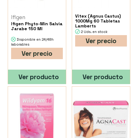
Vitex (Agnus Castus)
Ifigen
1000Mg 60 Tabletas
Ifigen Phyto-Min Salvia
Lamberts
Jarabe 150 Ml
2 Uds. en stock
Ver precio
Disponible en 24/48h
laborables
Ver precio
Ver producto
Ver producto