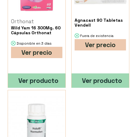
Agnacast 90 Tabletas
Orthonat
Vendell
Wild Yam 16 300Mg. 60
Cápsulas Orthonat
Fuera de existencia
Ver precio
Disponible en 3 días
Ver precio
Ver producto
Ver producto