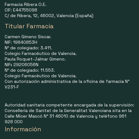
Farmacia Ribera O.E.
CIF: E44755098
C/ de Ribera, 12, 46002, Valencia (España)
Titular Farmacia
Carmen Gimeno Siscar.
NIF: 19840853H
Nº de colegiado: 3.411.
Colegio Farmacéutico de Valencia.
Paula Roquet-Jalmar Gimeno.
NIF
:
29206056N
Nº de colegiado: 11.553.
Colegio Farmacéutico de Valencia.
Con autorización administrativa de la oficina de farmacia N°
V231-F
Autoridad sanitaria competente encargada de la supervisión:
Consellería de Sanitat de la Generalitat Valenciana sita en la
Calle Micer Mascó N° 31 46010 de Valencia y teléfono 961
928 000
Información