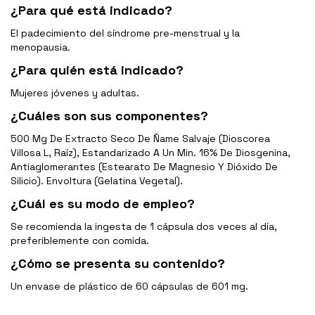
¿Para qué está indicado?
El padecimiento del síndrome pre-menstrual y la
menopausia.
¿Para quién está indicado?
Mujeres jóvenes y adultas.
¿Cuáles son sus componentes?
500 Mg De Extracto Seco De Ñame Salvaje (Dioscorea
Villosa L, Raíz), Estandarizado A Un Min. 16% De Diosgenina,
Antiaglomerantes (Estearato De Magnesio Y Dióxido De
Silicio). Envoltura (Gelatina Vegetal).
¿Cuál es su modo de empleo?
Se recomienda la ingesta de 1 cápsula dos veces al día,
preferiblemente con comida.
¿Cómo se presenta su contenido?
Un envase de plástico de 60 cápsulas de 601 mg.