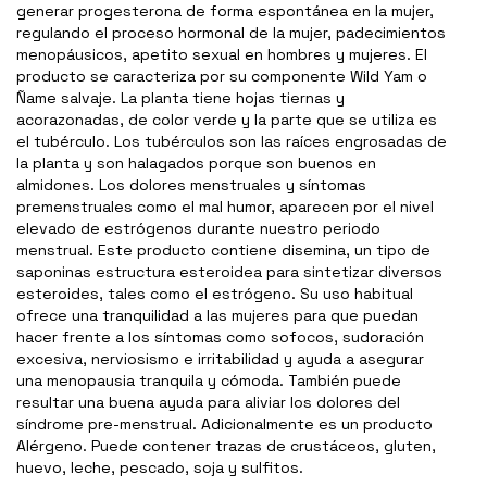
generar progesterona de forma espontánea en la mujer,
regulando el proceso hormonal de la mujer, padecimientos
menopáusicos, apetito sexual en hombres y mujeres. El
producto se caracteriza por su componente Wild Yam o
Ñame salvaje. La planta tiene hojas tiernas y
acorazonadas, de color verde y la parte que se utiliza es
el tubérculo. Los tubérculos son las raíces engrosadas de
la planta y son halagados porque son buenos en
almidones. Los dolores menstruales y síntomas
premenstruales como el mal humor, aparecen por el nivel
elevado de estrógenos durante nuestro periodo
menstrual. Este producto contiene disemina, un tipo de
saponinas estructura esteroidea para sintetizar diversos
esteroides, tales como el estrógeno. Su uso habitual
ofrece una tranquilidad a las mujeres para que puedan
hacer frente a los síntomas como sofocos, sudoración
excesiva, nerviosismo e irritabilidad y ayuda a asegurar
una menopausia tranquila y cómoda. También puede
resultar una buena ayuda para aliviar los dolores del
síndrome pre-menstrual. Adicionalmente es un producto
Alérgeno. Puede contener trazas de crustáceos, gluten,
huevo, leche, pescado, soja y sulfitos.