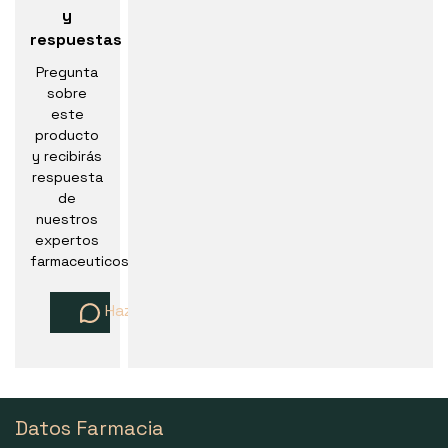
y
respuestas
Pregunta
sobre
este
producto
y recibirás
respuesta
de
nuestros
expertos
farmaceuticos
Haz una pregunta
Datos Farmacia