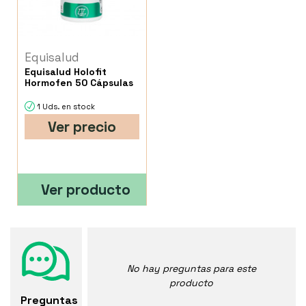
Equisalud
Equisalud Holofit
Hormofen 50 Cápsulas
1 Uds. en stock
Ver precio
Ver producto
No hay preguntas para este
producto
Preguntas