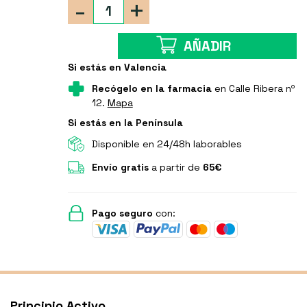
-
+
AÑADIR
Si estás en Valencia
Recógelo en la farmacia
en Calle Ribera nº
12.
Mapa
Si estás en la Península
Disponible en 24/48h laborables
Envío gratis
a partir de
65€
Pago seguro
con:
Principio Activo