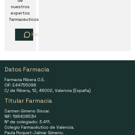
de
nuestros
expertos
farmaceuticos
Haz una pregunta
Datos Farmacia
Farmacia Ribera O.E.
CIF: E44755098
C/ de Ribera, 12, 46002, Valencia (España)
Titular Farmacia
Carmen Gimeno Siscar.
NIF: 19840853H
Nº de colegiado: 3.411.
Colegio Farmacéutico de Valencia.
Paula Roquet-Jalmar Gimeno.