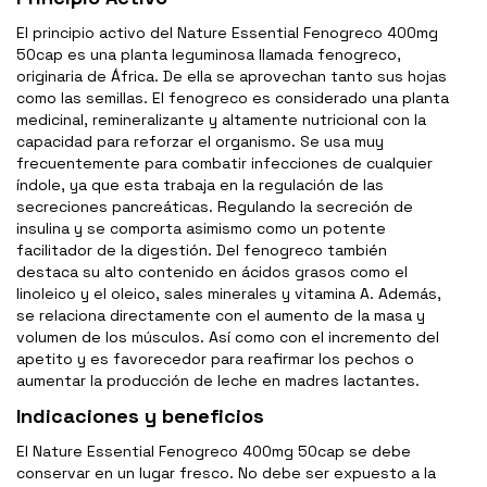
El principio activo del Nature Essential Fenogreco 400mg
50cap es una planta leguminosa llamada fenogreco,
originaria de África. De ella se aprovechan tanto sus hojas
como las semillas. El fenogreco es considerado una planta
medicinal, remineralizante y altamente nutricional con la
capacidad para reforzar el organismo. Se usa muy
frecuentemente para combatir infecciones de cualquier
índole, ya que esta trabaja en la regulación de las
secreciones pancreáticas. Regulando la secreción de
insulina y se comporta asimismo como un potente
facilitador de la digestión. Del fenogreco también
destaca su alto contenido en ácidos grasos como el
linoleico y el oleico, sales minerales y vitamina A. Además,
se relaciona directamente con el aumento de la masa y
volumen de los músculos. Así como con el incremento del
apetito y es favorecedor para reafirmar los pechos o
aumentar la producción de leche en madres lactantes.
Indicaciones y beneficios
El Nature Essential Fenogreco 400mg 50cap se debe
conservar en un lugar fresco. No debe ser expuesto a la