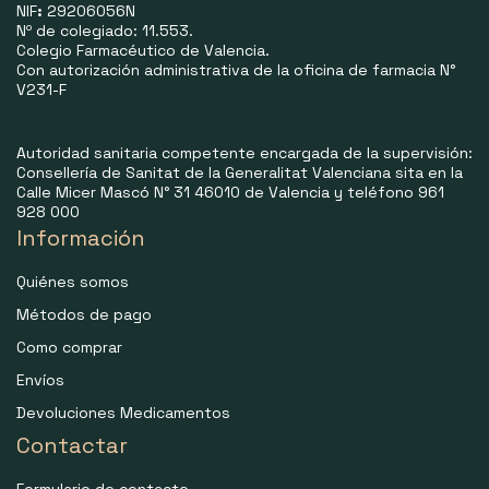
NIF
:
29206056N
Nº de colegiado: 11.553.
Colegio Farmacéutico de Valencia.
Con autorización administrativa de la oficina de farmacia N°
V231-F
Autoridad sanitaria competente encargada de la supervisión:
Consellería de Sanitat de la Generalitat Valenciana sita en la
Calle Micer Mascó N° 31 46010 de Valencia y teléfono 961
928 000
Información
Quiénes somos
Métodos de pago
Como comprar
Envíos
Devoluciones Medicamentos
Contactar