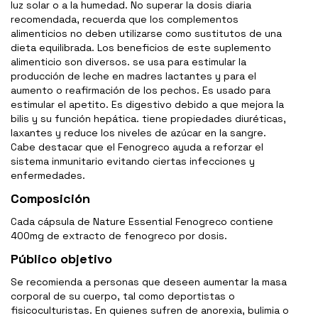
luz solar o a la humedad. No superar la dosis diaria
recomendada, recuerda que los complementos
alimenticios no deben utilizarse como sustitutos de una
dieta equilibrada. Los beneficios de este suplemento
alimenticio son diversos. se usa para estimular la
producción de leche en madres lactantes y para el
aumento o reafirmación de los pechos. Es usado para
estimular el apetito. Es digestivo debido a que mejora la
bilis y su función hepática. tiene propiedades diuréticas,
laxantes y reduce los niveles de azúcar en la sangre.
Cabe destacar que el Fenogreco ayuda a reforzar el
sistema inmunitario evitando ciertas infecciones y
enfermedades.
Composición
Cada cápsula de Nature Essential Fenogreco contiene
400mg de extracto de fenogreco por dosis.
Público objetivo
Se recomienda a personas que deseen aumentar la masa
corporal de su cuerpo, tal como deportistas o
fisicoculturistas. En quienes sufren de anorexia, bulimia o