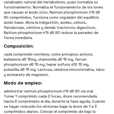
catalizador natural del metabolismo, pues normaliza su
funcionamiento. Normaliza el funcionamiento de los iones
que causan el ácido úrico. Natrium phosphoricum nº9 d6
80 comprimidos, funciona como regulador del equilibrio
ácido-base. Alivia la indigestión, acidez, cólicos,
flatulencias, vómitos y demás trastornos digestivos.
Natrium phosphoricum nº9 d6 80 reduce la pesadez de
forma inmediata.
Composición:
cada comprimido contiene, como principios activos.
belladona d6 15mg, chamomilla d6 15 mg, ferrum
phosphoricum d6 15 mg, hepar sulfuris d12 15 mg,
pulsatilla d6 15 mg. Lactosa, celulosa microcristalina, talco
y estearato de magnesio.
Modo de empleo:
administrar natrium phosphoricum nº9 d6 80 vía oral.
Tomar 1 comprimido cada 2 horas, dosis recomendada
hasta 6 comprimidos al día, durante la fase aguda. Cuando
se hayan reducido los síntomas bajar la dosis de 1 a 3
comprimidos diarios. Colocar el comprimido de bajo la