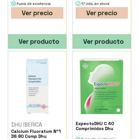
Fuera de existencia
17 Uds. en stock
Ver precio
Ver precio
Ver producto
Ver producto
ExpectoDHU C 40
DHU IBERICA
Comprimidos Dhu
Calcium Fluoratum Nº1
D6 80 Comp Dhu