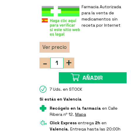
Farmacia Autorizada
para la venta de
medicamentos sin
receta por Internet
Ver precio
-
+
AÑADIR
7 Uds. en STOCK
Si estás en Valencia
Recógelo en la farmacia
en Calle
Ribera nº 12.
Mapa
Click Express
entrega
2h
en
Valencia
. Entrega hasta las 20:00h