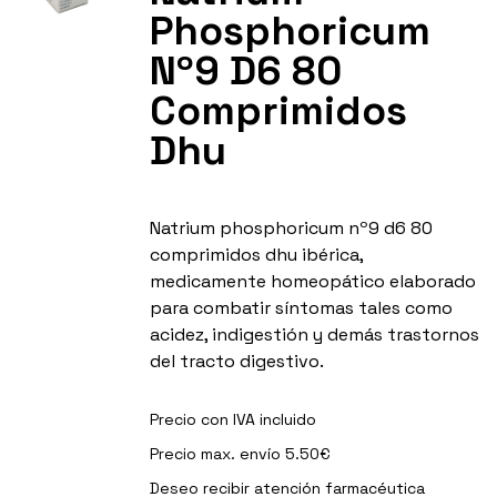
Phosphoricum
Nº9 D6 80
Comprimidos
Dhu
Natrium phosphoricum nº9 d6 80
comprimidos dhu ibérica,
medicamente homeopático elaborado
para combatir síntomas tales como
acidez, indigestión y demás trastornos
del tracto digestivo.
Precio con IVA incluido
Precio max. envío 5.50€
Deseo recibir
atención farmacéutica