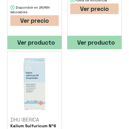
Fuera de existencia
Ver precio
Disponible en 24/48h
laborables
Ver precio
Ver producto
Ver producto
DHU IBERICA
Kalium Sulfuricum Nº6