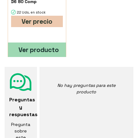
D6 80 Comp
22 Uds. en stock
Ver precio
Ver producto
No hay preguntas para este
producto
Preguntas
y
respuestas
Pregunta
sobre
este