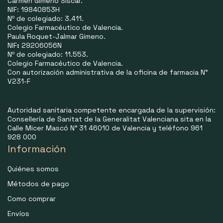
Carmen Gimeno Siscar.
NIF: 19840853H
Nº de colegiado: 3.411.
Colegio Farmacéutico de Valencia.
Paula Roquet-Jalmar Gimeno.
NIF
:
29206056N
Nº de colegiado: 11.553.
Colegio Farmacéutico de Valencia.
Con autorización administrativa de la oficina de farmacia N°
V231-F
Autoridad sanitaria competente encargada de la supervisión:
Consellería de Sanitat de la Generalitat Valenciana sita en la
Calle Micer Mascó N° 31 46010 de Valencia y teléfono 961
928 000
Información
Quiénes somos
Métodos de pago
Como comprar
Envíos