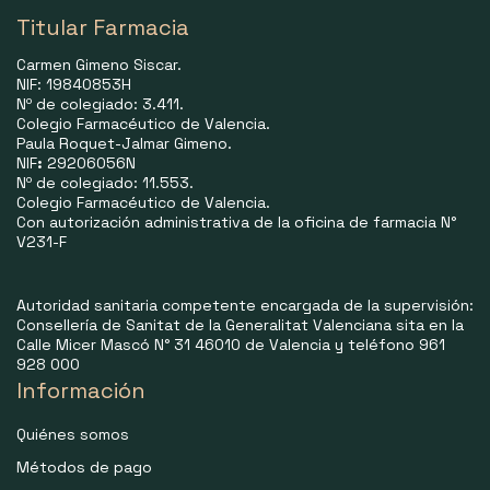
Titular Farmacia
Carmen Gimeno Siscar.
NIF: 19840853H
Nº de colegiado: 3.411.
Colegio Farmacéutico de Valencia.
Paula Roquet-Jalmar Gimeno.
NIF
:
29206056N
Nº de colegiado: 11.553.
Colegio Farmacéutico de Valencia.
Con autorización administrativa de la oficina de farmacia N°
V231-F
Autoridad sanitaria competente encargada de la supervisión:
Consellería de Sanitat de la Generalitat Valenciana sita en la
Calle Micer Mascó N° 31 46010 de Valencia y teléfono 961
928 000
Información
Quiénes somos
Métodos de pago