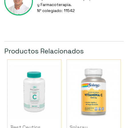
y Farmacoterapia.
Nº colegiado: 11542
Productos Relacionados
Best Ceutics
Solaray