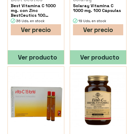
Best Vitamina C 1000
Solaray Vitamina C
mg. con Zinc
1000 mg. 100 Cápsulas
BestCeutics 100
Cápsulas
36 Uds. en stock
19 Uds. en stock
Ver precio
Ver precio
Ver producto
Ver producto