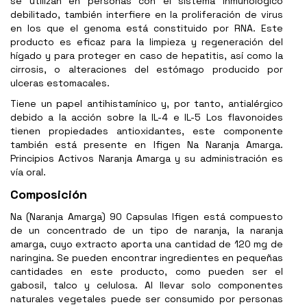
se utilizan en personas con el sistema inmunológico
debilitado, también interfiere en la proliferación de virus
en los que el genoma está constituido por RNA. Este
producto es eficaz para la limpieza y regeneración del
hígado y para proteger en caso de hepatitis, así como la
cirrosis, o alteraciones del estómago producido por
ulceras estomacales.
Tiene un papel antihistamínico y, por tanto, antialérgico
debido a la acción sobre la IL-4 e IL-5 Los flavonoides
tienen propiedades antioxidantes, este componente
también está presente en Ifigen Na Naranja Amarga.
Principios Activos Naranja Amarga y su administración es
vía oral.
Composición
Na (Naranja Amarga) 90 Capsulas Ifigen está compuesto
de un concentrado de un tipo de naranja, la naranja
amarga, cuyo extracto aporta una cantidad de 120 mg de
naringina. Se pueden encontrar ingredientes en pequeñas
cantidades en este producto, como pueden ser el
gabosil, talco y celulosa. Al llevar solo componentes
naturales vegetales puede ser consumido por personas