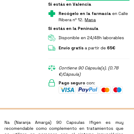
Si estás en Valencia
Recógelo en la farmacia
en Calle
Ribera nº 12.
Mapa
Si estás en la Península
Disponible en 24/48h laborables
Envío gratis
a partir de
65€
Contiene 90 Cápsula(s). (0.78
€/Cápsula)
Pago seguro
con:
Na (Naranja Amarga) 90 Capsulas Ifigen e
s muy
recomendable como complemento en tratamientos que