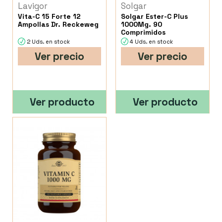
Lavigor
Solgar
Vita-C 15 Forte 12
Solgar Ester-C Plus
Ampollas Dr. Reckeweg
1000Mg. 90
Comprimidos
2 Uds. en stock
4 Uds. en stock
Ver precio
Ver precio
Ver producto
Ver producto