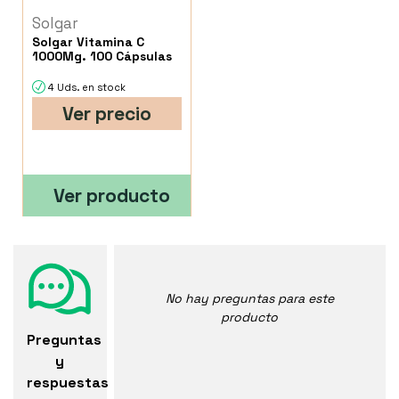
Solgar
Solgar Vitamina C
1000Mg. 100 Cápsulas
4 Uds. en stock
Ver precio
Ver producto
No hay preguntas para este
producto
Preguntas
y
respuestas