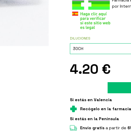
por Inter
DILUCIONES
4.20 €
Si estás en Valencia
Recógelo en la farmaci
Si estás en la Península
Envío gratis
a partir de
6