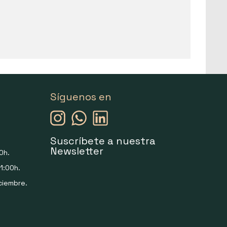
Síguenos en
Suscríbete a nuestra
Newsletter
0h.
1:00h.
ciembre.