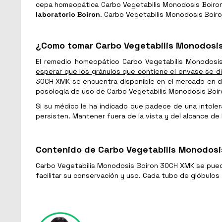
cepa homeopática Carbo Vegetabilis Monodosis Boiron 
laboratorio Boiron
. Carbo Vegetabilis Monodosis Boi
¿Como tomar Carbo Vegetabilis Monodosis
El remedio homeopático Carbo Vegetabilis Monodos
esperar que los gránulos que contiene el envase se di
30CH XMK se encuentra disponible en el mercado en div
posología de uso de Carbo Vegetabilis Monodosis Boi
Si su médico le ha indicado que padece de una intole
persisten. Mantener fuera de la vista y del alcance de 
Contenido de Carbo Vegetabilis Monodosi
Carbo Vegetabilis Monodosis Boiron 30CH XMK se pued
facilitar su conservación y uso. Cada tubo de glóbulos