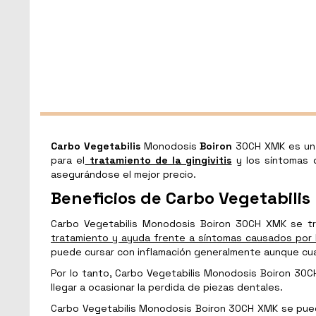
Carbo Vegetabilis
Monodosis
Boiron
30CH XMK es un r
para el
tratamiento de la gingivitis
y los síntomas 
asegurándose el mejor precio.
Beneficios de Carbo Vegetabili
Carbo Vegetabilis Monodosis Boiron 30CH XMK se t
tratamiento y ayuda frente a síntomas causados por la
puede cursar con inflamación generalmente aunque cua
Por lo tanto, Carbo Vegetabilis Monodosis Boiron 30CH
llegar a ocasionar la perdida de piezas dentales.
Carbo Vegetabilis Monodosis Boiron 30CH XMK se pu