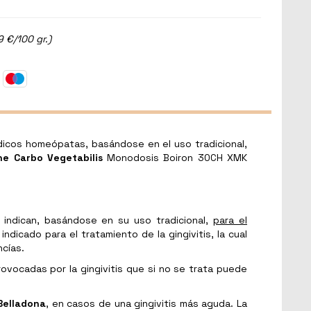
9 €/100 gr.)
icos homeópatas, basándose en el uso tradicional,
ne Carbo Vegetabilis
Monodosis Boiron 30CH XMK
ndican, basándose en su uso tradicional,
para el
icado para el tratamiento de la gingivitis, la cual
cías.
ovocadas por la gingivitis que si no se trata puede
Belladona
, en casos de una gingivitis más aguda. La