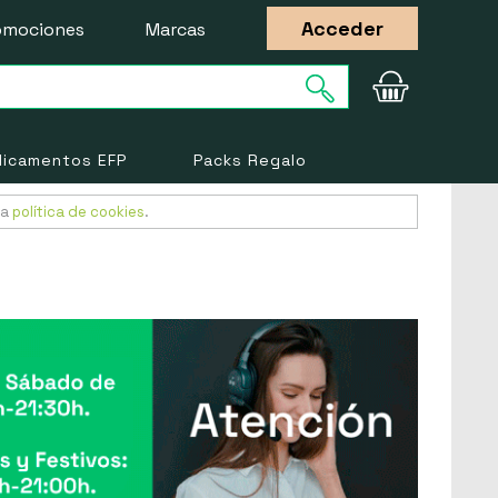
Acceder
omociones
Marcas
icamentos EFP
Packs Regalo
ra
política de cookies
.