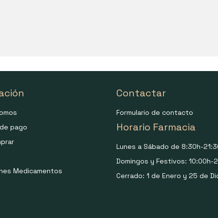
ación
Contactar
somos
Formulario de contacto
Horario Farmacia
de pago
prar
Lunes a Sábado de 8:30h-21:3
Domingos y Festivos: 10:00h-2
ones Medicamentos
Cerrado: 1 de Enero y 25 de Di