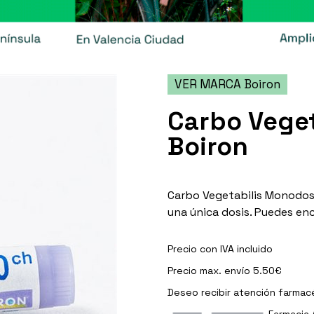
VER MARCA Boiron
Carbo Veget
Boiron
Carbo Vegetabilis Monodosi
una única dosis. Puedes en
Precio con IVA incluido
Precio max. envío 5.50€
Deseo recibir
atención farmac
Farmacia 