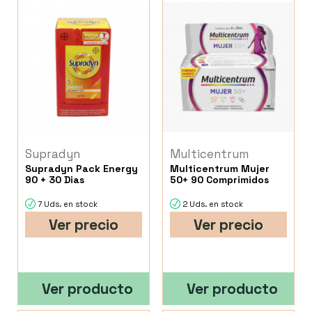
Supradyn
Multicentrum
Supradyn Pack Energy
Multicentrum Mujer
90 + 30 Dias
50+ 90 Comprimidos
7 Uds. en stock
2 Uds. en stock
Ver precio
Ver precio
Ver producto
Ver producto