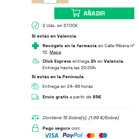
AÑADIR
2 Uds. en STOCK
Si estás en Valencia
Recógelo en la farmacia
en Calle Ribera nº
12.
Mapa
Click Express
entrega
2h
en
Valencia
.
Entrega hasta las 20:00h
Si estás en la Península
Entrega en 24-48 horas
Envío gratis
a partir de
65€
Contiene 15 Sobre(s). (1.69 €/Sobre)
Pago seguro
con: