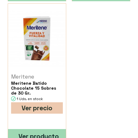
Meritene
Meritene Batido
Chocolate 15 Sobres
de 30 Gr.
1 Uds. en stock
Ver precio
Ver producto