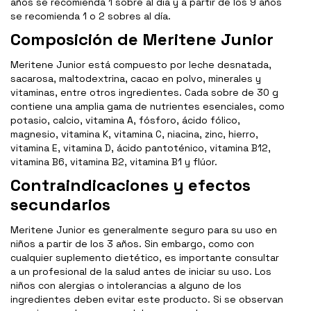
años se recomienda 1 sobre al día y a partir de los 9 años
se recomienda 1 o 2 sobres al día.
Composición de Meritene Junior
Meritene Junior está compuesto por leche desnatada,
sacarosa, maltodextrina, cacao en polvo, minerales y
vitaminas, entre otros ingredientes. Cada sobre de 30 g
contiene una amplia gama de nutrientes esenciales, como
potasio, calcio, vitamina A, fósforo, ácido fólico,
magnesio, vitamina K, vitamina C, niacina, zinc, hierro,
vitamina E, vitamina D, ácido pantoténico, vitamina B12,
vitamina B6, vitamina B2, vitamina B1 y flúor.
Contraindicaciones y efectos
secundarios
Meritene Junior es generalmente seguro para su uso en
niños a partir de los 3 años. Sin embargo, como con
cualquier suplemento dietético, es importante consultar
a un profesional de la salud antes de iniciar su uso. Los
niños con alergias o intolerancias a alguno de los
ingredientes deben evitar este producto. Si se observan