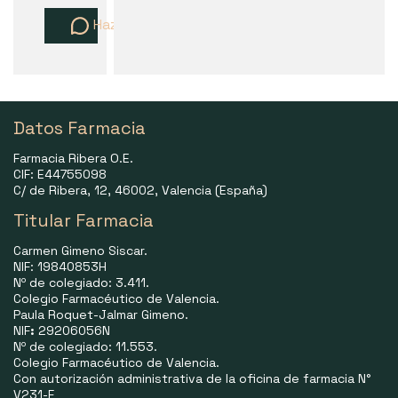
Haz una pregunta
Datos Farmacia
Farmacia Ribera O.E.
CIF: E44755098
C/ de Ribera, 12, 46002, Valencia (España)
Titular Farmacia
Carmen Gimeno Siscar.
NIF: 19840853H
Nº de colegiado: 3.411.
Colegio Farmacéutico de Valencia.
Paula Roquet-Jalmar Gimeno.
NIF
:
29206056N
Nº de colegiado: 11.553.
Colegio Farmacéutico de Valencia.
Con autorización administrativa de la oficina de farmacia N°
V231-F