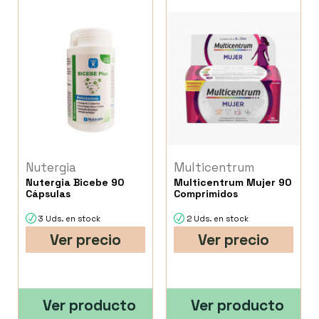
Nutergia
Multicentrum
Nutergia Bicebe 90
Multicentrum Mujer 90
Cápsulas
Comprimidos
3 Uds. en stock
2 Uds. en stock
Ver precio
Ver precio
Ver producto
Ver producto