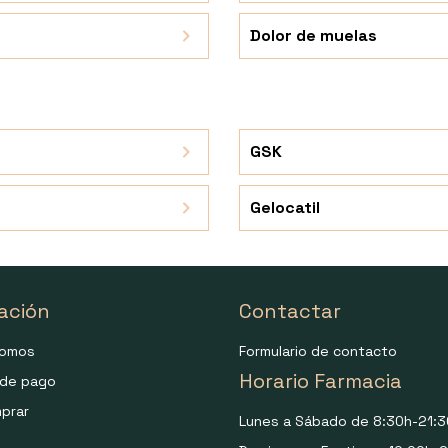
Dolor de muelas
GSK
Gelocatil
ación
Contactar
somos
Formulario de contacto
Horario Farmacia
de pago
prar
Lunes a Sábado de 8:30h-21:3