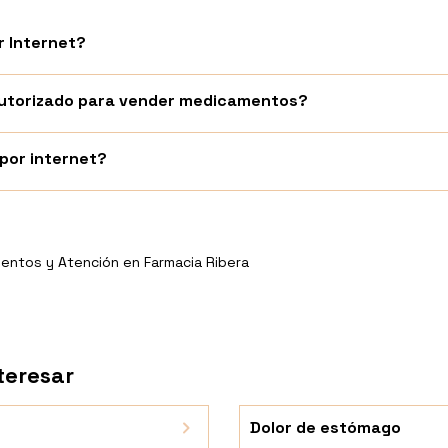
 Internet?
 autorizado para vender medicamentos?
or internet?
entos y Atención en Farmacia Ribera
teresar
Dolor de estómago