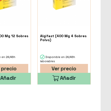
400 Mg 12 Sobres
Algifast (400 Mg 4 Sobres
Polvo)
e en 24/48h
Disponible en 24/48h
laborables
 precio
Ver precio
Añadir
Añadir