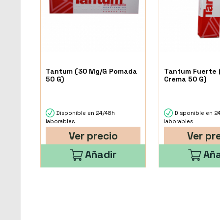
Tantum (30 Mg/G Pomada
Tantum Fuerte 
50 G)
Crema 50 G)
Disponible en 24/48h
Disponible en 2
laborables
laborables
Ver precio
Ver pr
Añadir
Aña