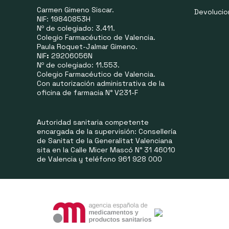
Carmen Gimeno Siscar.
Devoluci
NIF: 19840853H
Nº de colegiado: 3.411.
Colegio Farmacéutico de Valencia.
Paula Roquet-Jalmar Gimeno.
NIF
:
29206056N
Nº de colegiado: 11.553.
Colegio Farmacéutico de Valencia.
Con autorización administrativa de la
oficina de farmacia N° V231-F
Autoridad sanitaria competente
encargada de la supervisión: Consellería
de Sanitat de la Generalitat Valenciana
sita en la Calle Micer Mascó N° 31 46010
de Valencia y teléfono 961 928 000