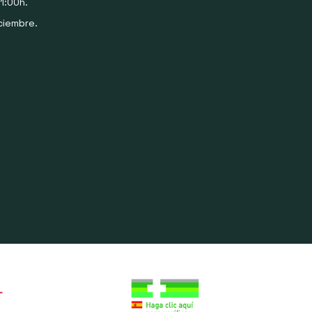
1:00h.
ciembre.