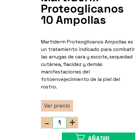
Proteoglicanos
10 Ampollas
Martiderm Proteoglicanos Ampollas es
un tratamiento indicado para combatir
las arrugas de cara y escote, sequedad
cutánea, flacidez y demás
manifestaciones del
fotoenvejecimiento de la piel del
rostro.
Ver precio
-
+
AÑADIR