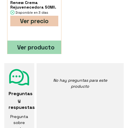
Renew Crema
Rejuvenecedora 50Ml.
Disponible en 3 días
Ver precio
Ver producto
No hay preguntas para este
producto
Preguntas
y
respuestas
Pregunta
sobre