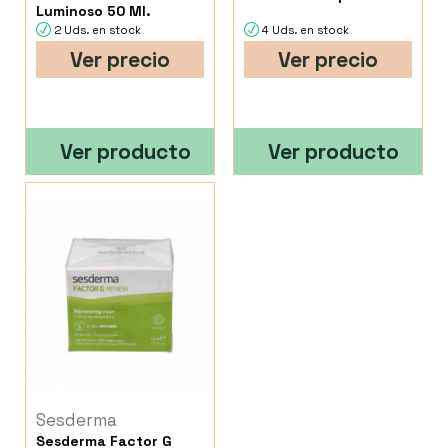
Luminoso 50 Ml.
2 Uds. en stock
4 Uds. en stock
Ver precio
Ver precio
Ver producto
Ver producto
Sesderma
Sesderma Factor G