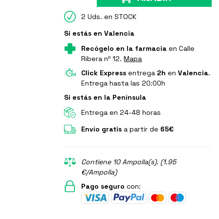
2 Uds. en STOCK
Si estás en Valencia
Recógelo en la farmacia
en Calle
Ribera nº 12.
Mapa
Click Express
entrega
2h
en
Valencia
.
Entrega hasta las 20:00h
Si estás en la Península
Entrega en 24-48 horas
Envío gratis
a partir de
65€
Contiene 10 Ampolla(s). (1.95
€/Ampolla)
Pago seguro
con: