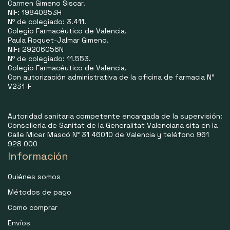
Carmen Gimeno Siscar.
NIF: 19840853H
Nº de colegiado: 3.411.
Colegio Farmacéutico de Valencia.
Paula Roquet-Jalmar Gimeno.
NIF
:
29206056N
Nº de colegiado: 11.553.
Colegio Farmacéutico de Valencia.
Con autorización administrativa de la oficina de farmacia N°
V231-F
Autoridad sanitaria competente encargada de la supervisión:
Consellería de Sanitat de la Generalitat Valenciana sita en la
Calle Micer Mascó N° 31 46010 de Valencia y teléfono 961
928 000
Información
Quiénes somos
Métodos de pago
Como comprar
Envíos