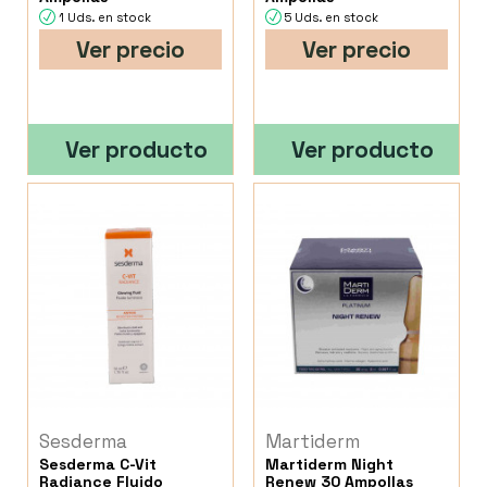
1 Uds. en stock
5 Uds. en stock
Ver precio
Ver precio
Ver producto
Ver producto
Sesderma
Martiderm
Sesderma C-Vit
Martiderm Night
Radiance Fluido
Renew 30 Ampollas