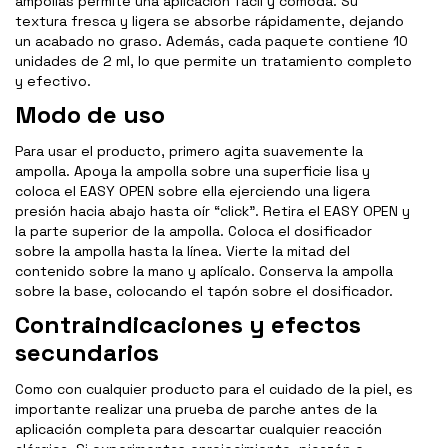
ampollas permite una aplicación fácil y cómoda. Su
textura fresca y ligera se absorbe rápidamente, dejando
un acabado no graso. Además, cada paquete contiene 10
unidades de 2 ml, lo que permite un tratamiento completo
y efectivo.
Modo de uso
Para usar el producto, primero agita suavemente la
ampolla. Apoya la ampolla sobre una superficie lisa y
coloca el EASY OPEN sobre ella ejerciendo una ligera
presión hacia abajo hasta oír “click”. Retira el EASY OPEN y
la parte superior de la ampolla. Coloca el dosificador
sobre la ampolla hasta la línea. Vierte la mitad del
contenido sobre la mano y aplícalo. Conserva la ampolla
sobre la base, colocando el tapón sobre el dosificador.
Contraindicaciones y efectos
secundarios
Como con cualquier producto para el cuidado de la piel, es
importante realizar una prueba de parche antes de la
aplicación completa para descartar cualquier reacción