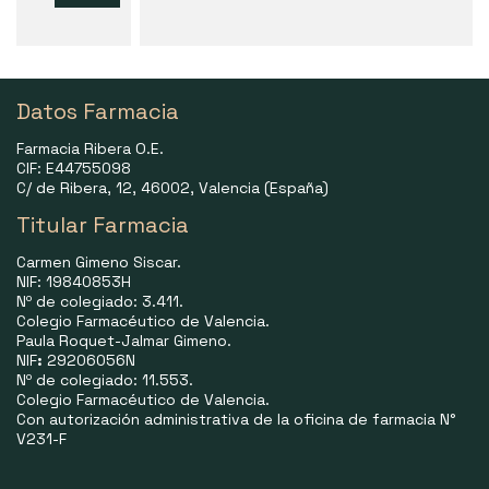
Datos Farmacia
Farmacia Ribera O.E.
CIF: E44755098
C/ de Ribera, 12, 46002, Valencia (España)
Titular Farmacia
Carmen Gimeno Siscar.
NIF: 19840853H
Nº de colegiado: 3.411.
Colegio Farmacéutico de Valencia.
Paula Roquet-Jalmar Gimeno.
NIF
:
29206056N
Nº de colegiado: 11.553.
Colegio Farmacéutico de Valencia.
Con autorización administrativa de la oficina de farmacia N°
V231-F