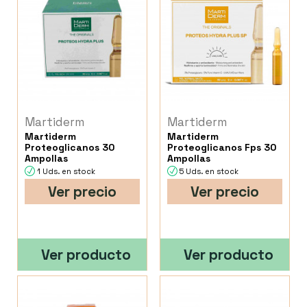
Martiderm
Martiderm
Martiderm
Martiderm
Proteoglicanos 30
Proteoglicanos Fps 30
Ampollas
Ampollas
1 Uds. en stock
5 Uds. en stock
Ver precio
Ver precio
Ver producto
Ver producto