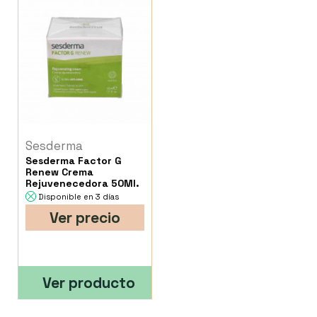
Sesderma
Sesderma Factor G
Renew Crema
Rejuvenecedora 50Ml.
Disponible en 3 días
Ver precio
Ver producto