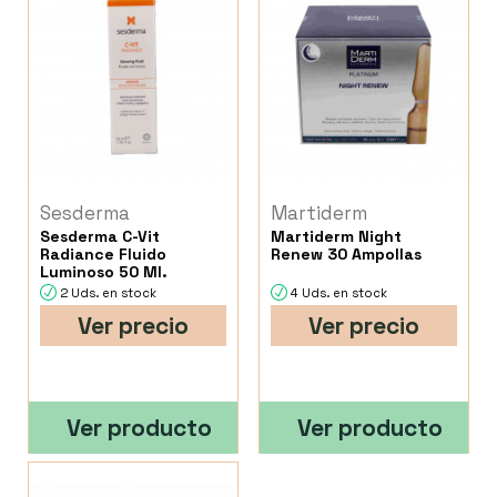
Sesderma
Martiderm
Sesderma C-Vit
Martiderm Night
Radiance Fluido
Renew 30 Ampollas
Luminoso 50 Ml.
2 Uds. en stock
4 Uds. en stock
Ver precio
Ver precio
Ver producto
Ver producto