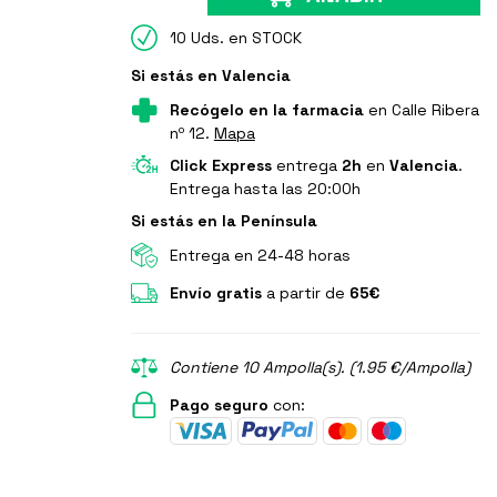
10 Uds. en STOCK
Si estás en Valencia
Recógelo en la farmacia
en Calle Ribera
nº 12.
Mapa
Click Express
entrega
2h
en
Valencia
.
Entrega hasta las 20:00h
Si estás en la Península
Entrega en 24-48 horas
Envío gratis
a partir de
65€
Contiene 10 Ampolla(s). (1.95 €/Ampolla)
Pago seguro
con: