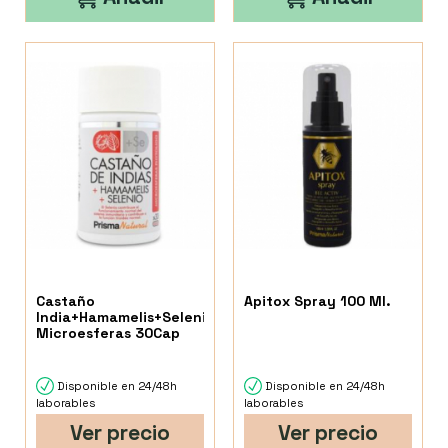
Castaño
Apitox Spray 100 Ml.
India+Hamamelis+Selenio
Microesferas 30Cap
Disponible en 24/48h
Disponible en 24/48h
laborables
laborables
Ver precio
Ver precio