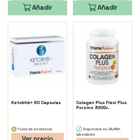
Añadir
Añadir
Ketobhb+ 60 Cápsulas
Colagen Plus Flexi Plus
Porcino 300Gr.
Fuera de existencia
Disponible en 24/48h
laborables
Ver precio