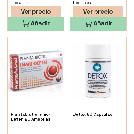
laborables
laborables
Ver precio
Ver precio
Añadir
Añadir
Plantabiotic Inmu-
Detox 60 Cápsulas
Defen 20 Ampollas