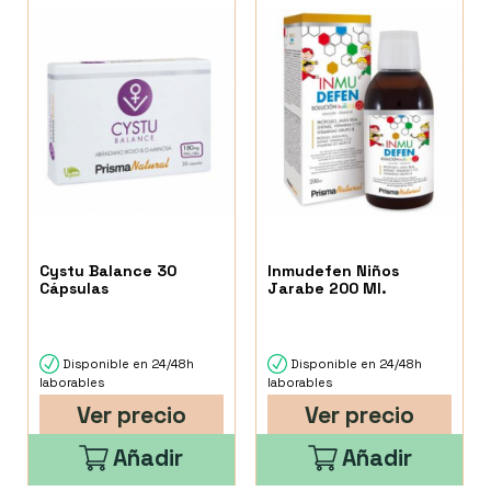
Cystu Balance 30
Inmudefen Niños
Cápsulas
Jarabe 200 Ml.
Disponible en 24/48h
Disponible en 24/48h
laborables
laborables
Ver precio
Ver precio
Añadir
Añadir