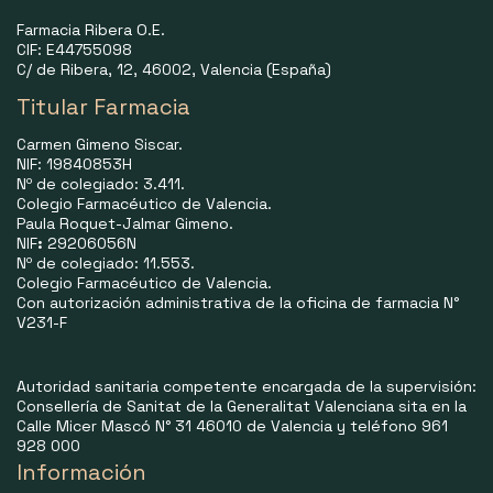
Farmacia Ribera O.E.
CIF: E44755098
C/ de Ribera, 12, 46002, Valencia (España)
Titular Farmacia
Carmen Gimeno Siscar.
NIF: 19840853H
Nº de colegiado: 3.411.
Colegio Farmacéutico de Valencia.
Paula Roquet-Jalmar Gimeno.
NIF
:
29206056N
Nº de colegiado: 11.553.
Colegio Farmacéutico de Valencia.
Con autorización administrativa de la oficina de farmacia N°
V231-F
Autoridad sanitaria competente encargada de la supervisión:
Consellería de Sanitat de la Generalitat Valenciana sita en la
Calle Micer Mascó N° 31 46010 de Valencia y teléfono 961
928 000
Información