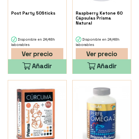
Post Party 50Sticks
Raspberry Ketone 60
Cápsulas Prisma
Natural
Disponible en 24/48h
Disponible en 24/48h
laborables
laborables
Ver precio
Ver precio
Añadir
Añadir