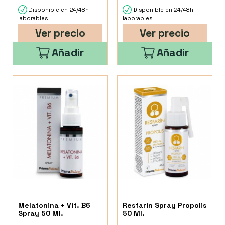
Disponible en 24/48h
Disponible en 24/48h
laborables
laborables
Ver precio
Ver precio
Añadir
Añadir
Melatonina + Vit. B6
Resfarin Spray Propolis
Spray 50 Ml.
50 Ml.