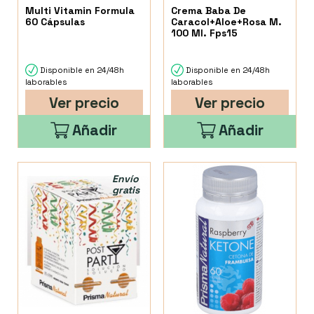
Multi Vitamin Formula
Crema Baba De
60 Cápsulas
Caracol+Aloe+Rosa M.
100 Ml. Fps15
Disponible en 24/48h
Disponible en 24/48h
laborables
laborables
Ver precio
Ver precio
Añadir
Añadir
Envío
gratis