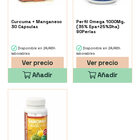
Curcuma + Manganeso
Perfil Omega 1000Mg.
30 Cápsulas
(35% Epa+25%Dha)
90Perlas
Disponible en 24/48h
Disponible en 24/48h
laborables
laborables
Ver precio
Ver precio
Añadir
Añadir