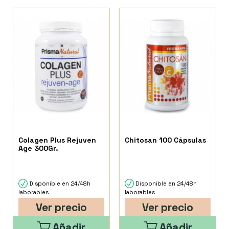
Colagen Plus Rejuven
Chitosan 100 Cápsulas
Age 300Gr.
Disponible en 24/48h
Disponible en 24/48h
laborables
laborables
Ver precio
Ver precio
Añadir
Añadir