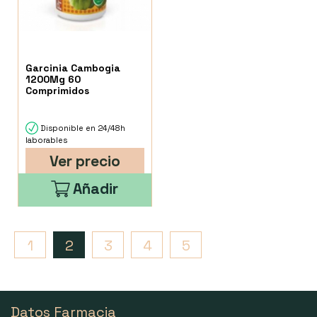
Garcinia Cambogia
1200Mg 60
Comprimidos
Disponible en 24/48h
laborables
Ver precio
Añadir
1
2
3
4
5
Datos Farmacia