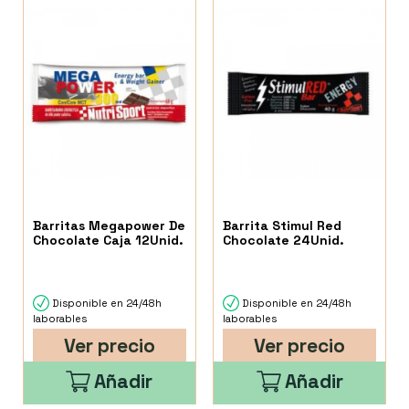
Barritas Megapower De
Barrita Stimul Red
Chocolate Caja 12Unid.
Chocolate 24Unid.
Disponible en 24/48h
Disponible en 24/48h
laborables
laborables
Ver precio
Ver precio
Añadir
Añadir