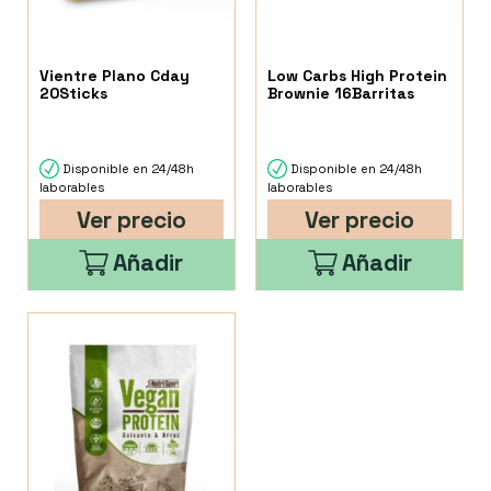
Vientre Plano Cday
Low Carbs High Protein
20Sticks
Brownie 16Barritas
Disponible en 24/48h
Disponible en 24/48h
laborables
laborables
Ver precio
Ver precio
Añadir
Añadir