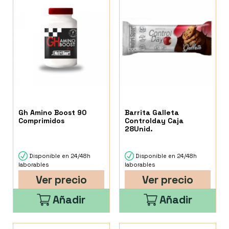
Gh Amino Boost 90
Barrita Galleta
Comprimidos
Controlday Caja
28Unid.
Disponible en 24/48h
Disponible en 24/48h
laborables
laborables
Ver precio
Ver precio
Añadir
Añadir