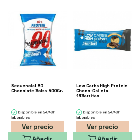
Secuencial 80
Low Carbs High Protein
Chocolate Bolsa 500Gr.
Choco-Galleta
16Barritas
Disponible en 24/48h
Disponible en 24/48h
laborables
laborables
Ver precio
Ver precio
Añadir
Añadir