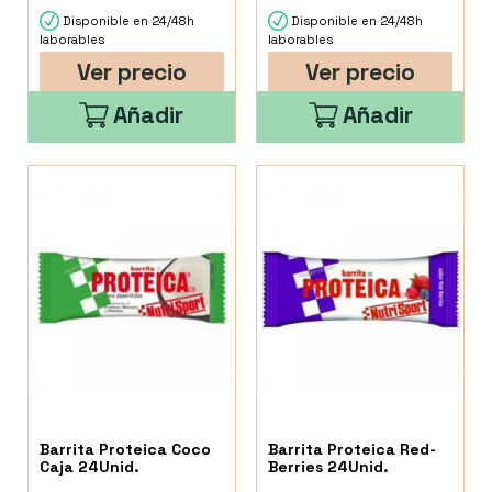
Disponible en 24/48h
Disponible en 24/48h
laborables
laborables
Ver precio
Ver precio
Añadir
Añadir
Barrita Proteica Coco
Barrita Proteica Red-
Caja 24Unid.
Berries 24Unid.