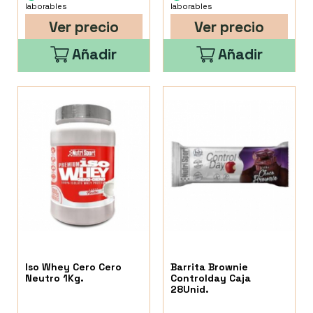
laborables
laborables
Ver precio
Ver precio
Añadir
Añadir
Iso Whey Cero Cero
Barrita Brownie
Neutro 1Kg.
Controlday Caja
28Unid.