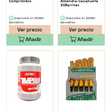
Comprimidos
Almendra-Cacahuete
20Barritas
Disponible en 24/48h
Disponible en 24/48h
laborables
laborables
Ver precio
Ver precio
Añadir
Añadir