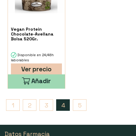
Vegan Protein
Chocolate-Avellana
Bolsa 520Gr.
Disponible en 24/48h
laborables
Ver precio
Añadir
1
2
3
4
5
Datos Farmacia