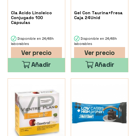
Cla Acido Linoleico
Gel Con Taurina+Fresa
Conjugado 100
Caja 24Unid
Cápsulas
Disponible en 24/48h
Disponible en 24/48h
laborables
laborables
Ver precio
Ver precio
Añadir
Añadir