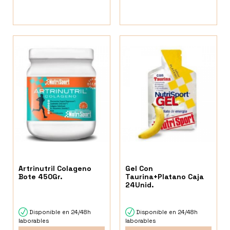
Artrinutril Colageno
Gel Con
Bote 450Gr.
Taurina+Platano Caja
24Unid.
Disponible en 24/48h
Disponible en 24/48h
laborables
laborables