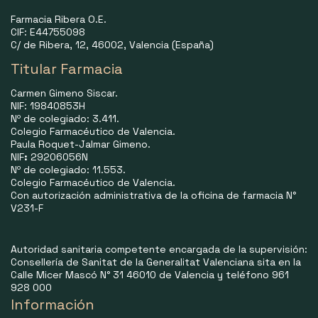
Farmacia Ribera O.E.
CIF: E44755098
C/ de Ribera, 12, 46002, Valencia (España)
Titular Farmacia
Carmen Gimeno Siscar.
NIF: 19840853H
Nº de colegiado: 3.411.
Colegio Farmacéutico de Valencia.
Paula Roquet-Jalmar Gimeno.
NIF
:
29206056N
Nº de colegiado: 11.553.
Colegio Farmacéutico de Valencia.
Con autorización administrativa de la oficina de farmacia N°
V231-F
Autoridad sanitaria competente encargada de la supervisión:
Consellería de Sanitat de la Generalitat Valenciana sita en la
Calle Micer Mascó N° 31 46010 de Valencia y teléfono 961
928 000
Información