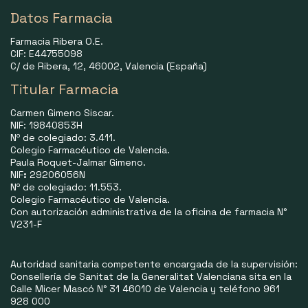
Datos Farmacia
Farmacia Ribera O.E.
CIF: E44755098
C/ de Ribera, 12, 46002, Valencia (España)
Titular Farmacia
Carmen Gimeno Siscar.
NIF: 19840853H
Nº de colegiado: 3.411.
Colegio Farmacéutico de Valencia.
Paula Roquet-Jalmar Gimeno.
NIF
:
29206056N
Nº de colegiado: 11.553.
Colegio Farmacéutico de Valencia.
Con autorización administrativa de la oficina de farmacia N°
V231-F
Autoridad sanitaria competente encargada de la supervisión:
Consellería de Sanitat de la Generalitat Valenciana sita en la
Calle Micer Mascó N° 31 46010 de Valencia y teléfono 961
928 000