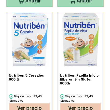
Añadir
Añadir
Nutriben 5 Cereales
Nutriben Papilla Inicio
600 G
Biberon Sin Gluten
600Gr
Disponible en 24/48h
Disponible en 24/48h
laborables
laborables
Ver precio
Ver precio