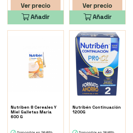
Ver precio
Ver precio
Añadir
Añadir
Nutriben 8 Cereales Y
Nutribén Continuación
Miel Galletas Maria
1200G
600 G
Disponible en 24/48h
Disponible en 24/48h