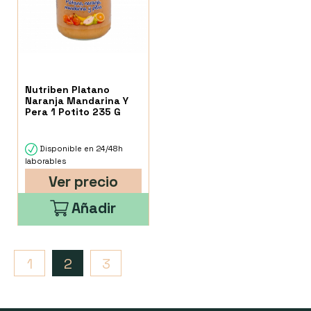
Nutriben Platano
Naranja Mandarina Y
Pera 1 Potito 235 G
Disponible en 24/48h
laborables
Ver precio
Añadir
1
2
3