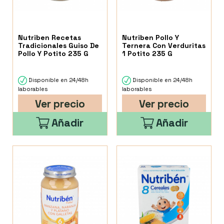
Nutriben Recetas
Nutriben Pollo Y
Tradicionales Guiso De
Ternera Con Verduritas
Pollo Y Potito 235 G
1 Potito 235 G
Disponible en 24/48h
Disponible en 24/48h
laborables
laborables
Ver precio
Ver precio
Añadir
Añadir