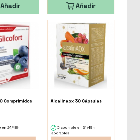
Añadir
Añadir
60 Comprimidos
Alcalinaox 30 Cápsulas
e en 24/48h
Disponible en 24/48h
laborables