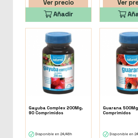
Ver precio
Ver pr
Añadir
Aña
Gayuba Complex 200Mg.
Guarana 500Mg
90 Comprimidos
Comprimidos
Disponible en 24/48h
Disponible en 2