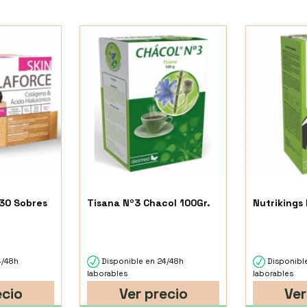
 30 Sobres
Tisana Nº3 Chacol 100Gr.
Nutrikings 
4/48h
Disponible en 24/48h
Disponibl
laborables
laborables
ecio
Ver precio
Ver