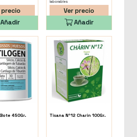
laborables
 precio
Ver precio
Añadir
Añadir
 Bote 450Gr.
Tisana Nº12 Charin 100Gr.