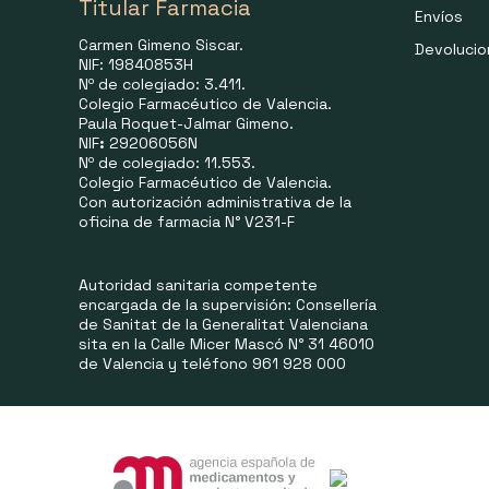
Titular Farmacia
Envíos
Carmen Gimeno Siscar.
Devoluci
NIF: 19840853H
Nº de colegiado: 3.411.
Colegio Farmacéutico de Valencia.
Paula Roquet-Jalmar Gimeno.
NIF
:
29206056N
Nº de colegiado: 11.553.
Colegio Farmacéutico de Valencia.
Con autorización administrativa de la
oficina de farmacia N° V231-F
Autoridad sanitaria competente
encargada de la supervisión: Consellería
de Sanitat de la Generalitat Valenciana
sita en la Calle Micer Mascó N° 31 46010
de Valencia y teléfono 961 928 000