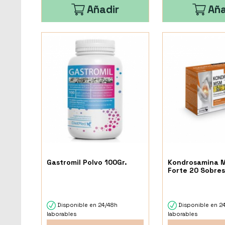
Añadir
Aña
Gastromil Polvo 100Gr.
Kondrosamina 
Forte 20 Sobre
Disponible en 24/48h
Disponible en 2
laborables
laborables