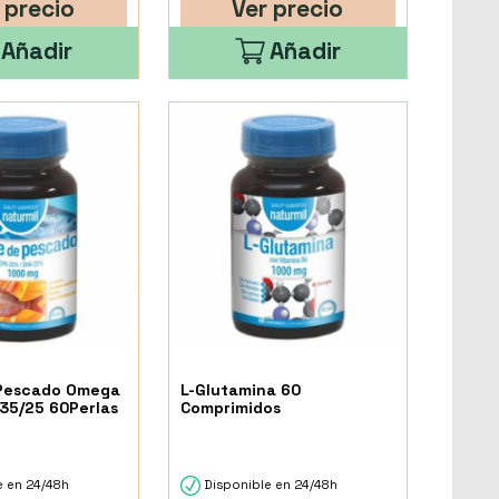
 precio
Ver precio
Añadir
Añadir
 Pescado Omega
L-Glutamina 60
35/25 60Perlas
Comprimidos
e en 24/48h
Disponible en 24/48h