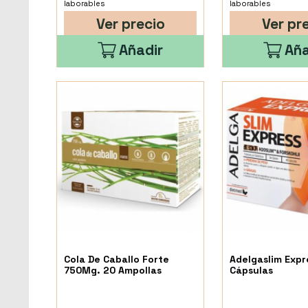
laborables
laborables
Ver precio
Ver pr
Añadir
Aña
Cola De Caballo Forte
Adelgaslim Expr
750Mg. 20 Ampollas
Cápsulas