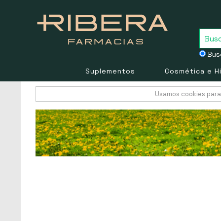
Busc
Suplementos
Cosmética e H
Usamos cookies para 