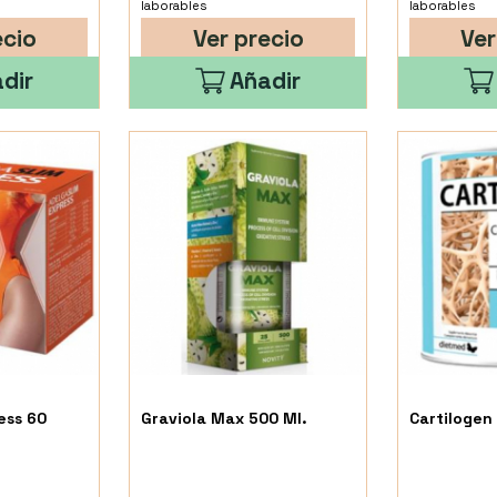
laborables
laborables
ecio
Ver precio
Ver
dir
Añadir
ess 60
Graviola Max 500 Ml.
Cartilogen