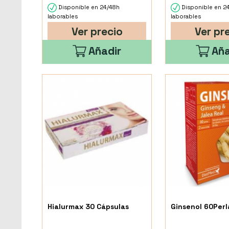
Disponible en 24/48h
Disponible en 2
laborables
laborables
Ver precio
Ver pr
Añadir
Aña
Hialurmax 30 Cápsulas
Ginsenol 60Perl