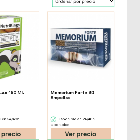
Lax 150 Ml.
Memorium Forte 30
Ampollas
e en 24/48h
Disponible en 24/48h
laborables
 precio
Ver precio