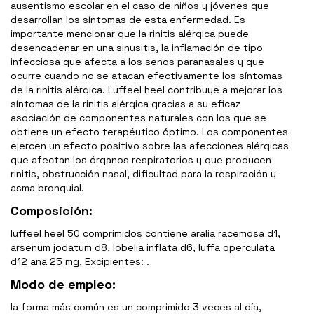
ausentismo escolar en el caso de niños y jóvenes que
desarrollan los síntomas de esta enfermedad. Es
importante mencionar que la rinitis alérgica puede
desencadenar en una sinusitis, la inflamación de tipo
infecciosa que afecta a los senos paranasales y que
ocurre cuando no se atacan efectivamente los síntomas
de la rinitis alérgica. Luffeel heel contribuye a mejorar los
síntomas de la rinitis alérgica gracias a su eficaz
asociación de componentes naturales con los que se
obtiene un efecto terapéutico óptimo. Los componentes
ejercen un efecto positivo sobre las afecciones alérgicas
que afectan los órganos respiratorios y que producen
rinitis, obstrucción nasal, dificultad para la respiración y
asma bronquial.
Composición:
luffeel heel 50 comprimidos contiene aralia racemosa d1,
arsenum jodatum d8, lobelia inflata d6, luffa operculata
d12 ana 25 mg, Excipientes: .
Modo de empleo:
la forma más común es un comprimido 3 veces al día,