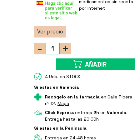
medicamentos sin receta
por Internet
Ver precio
-
+
AÑADIR
4 Uds. en STOCK
Si estás en Valencia
Recógelo en la farmacia
en Calle Ribera
nº 12.
Mapa
Click Express
entrega
2h
en
Valencia
.
Entrega hasta las 20:00h
Si estás en la Península
Entrega en 24-48 horas