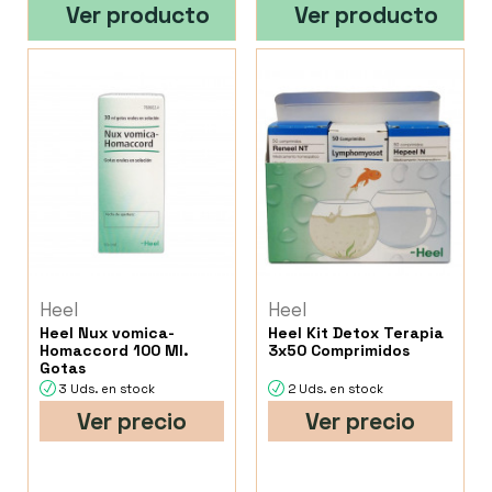
Ver producto
Ver producto
Heel
Heel
Heel Nux vomica-
Heel Kit Detox Terapia
Homaccord 100 Ml.
3x50 Comprimidos
Gotas
3 Uds. en stock
2 Uds. en stock
Ver precio
Ver precio