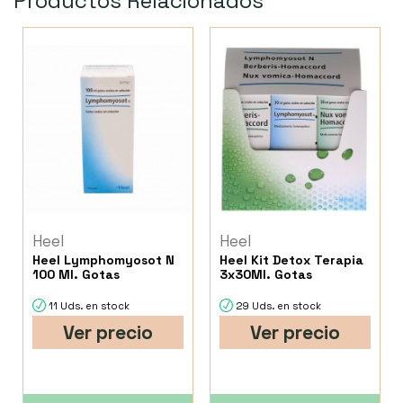
Productos Relacionados
Heel
Heel
Heel Lymphomyosot N
Heel Kit Detox Terapia
100 Ml. Gotas
3x30Ml. Gotas
11 Uds. en stock
29 Uds. en stock
Ver precio
Ver precio