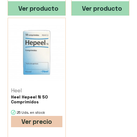
Ver producto
Ver producto
Heel
Heel Hepeel N 50
Comprimidos
25 Uds. en stock
Ver precio