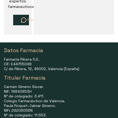
expertos
farmaceuticos
Haz una pregunta
Datos Farmacia
Farmacia Ribera O.E.
CIF: E44755098
C/ de Ribera, 12, 46002, Valencia (España)
Titular Farmacia
Carmen Gimeno Siscar.
NIF: 19840853H
Nº de colegiado: 3.411.
Colegio Farmacéutico de Valencia.
Paula Roquet-Jalmar Gimeno.
NIF
:
29206056N
Nº de colegiado: 11.553.