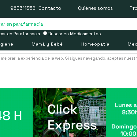
963511358
Contacto
Quiénes somos
Pr
ar en Parafarmacia
Buscar en Medicamentos
igiene
Mamá y Bebé
Homeopatía
Med
mejorar la experiencia de la web. Si sigues navegando, aceptas nuest