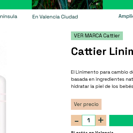
VER MARCA Cattier
Cattier Lin
El Linimento para cambio d
basada en ingredientes natu
hidratar la piel de los beb
Ver precio
-
+
Si estás en Valencia