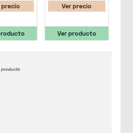
 precio
Ver precio
producto
Ver producto
e producto