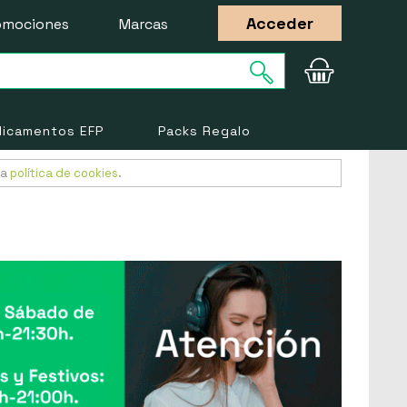
Acceder
omociones
Marcas
icamentos EFP
Packs Regalo
ra
política de cookies
.