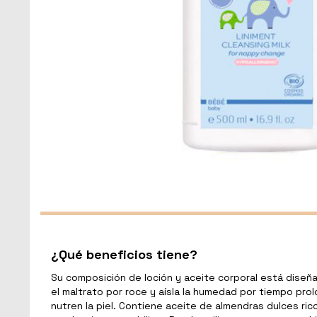
¿Qué beneficios tiene?
Su composición de loción y aceite corporal está diseñada
el maltrato por roce y aísla la humedad por tiempo pro
nutren la piel. Contiene aceite de almendras dulces rico