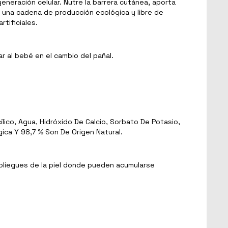
eneración celular. Nutre la barrera cutánea, aporta
 una cadena de producción ecológica y libre de
tificiales.
ar al bebé en el cambio del pañal.
lico, Agua, Hidróxido De Calcio, Sorbato De Potasio,
ica Y 98,7 % Son De Origen Natural.
s pliegues de la piel donde pueden acumularse