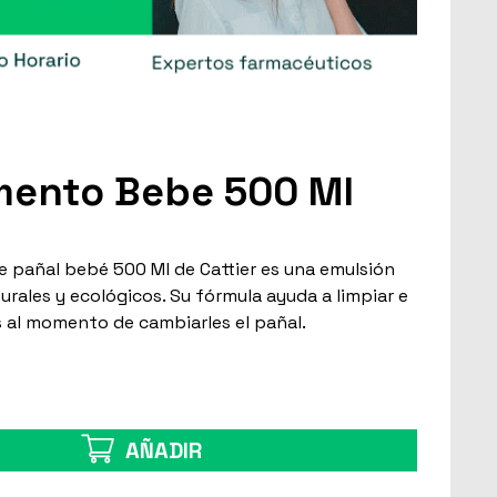
imento Bebe 500 Ml
e pañal bebé 500 Ml de Cattier es una emulsión
rales y ecológicos. Su fórmula ayuda a limpiar e
és al momento de cambiarles el pañal.
AÑADIR