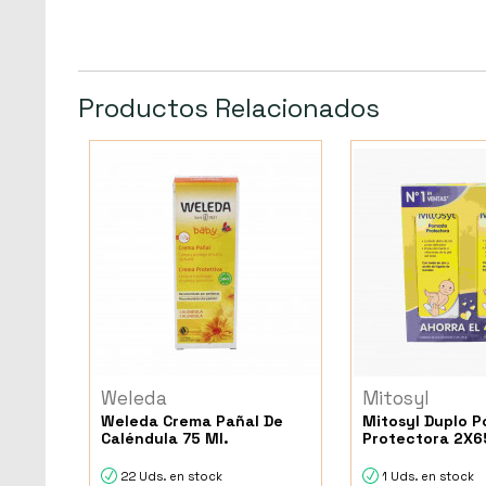
Productos Relacionados
Weleda
Mitosyl
Weleda Crema Pañal De
Mitosyl Duplo 
Caléndula 75 Ml.
Protectora 2X6
22 Uds. en stock
1 Uds. en stock