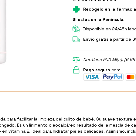
Recógelo en la farmaci
Si estás en la Península
Disponible en 24/48h lab
Envío gratis
a partir de
6
Contiene 500 Ml(s). (6.99
Pago seguro
con:
 para facilitar la limpieza del culito de bebé. Su suave textura es
longado. Es un linimento oleocalcáreo resultado de la mezcla de c
 en vitamina E, ideal para hidratar pieles delicadas. Asimismo, in