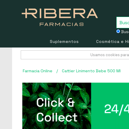
Busc
Suplementos
Cosmética e H
Usamos cookies para 
Farmacia Online
/
Cattier Linimento Bebe 500 Ml