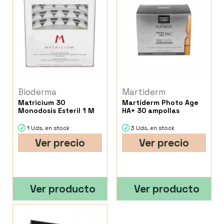
Bioderma
Martiderm
Matricium 30
Martiderm Photo Age
Monodosis Esteril 1 M
HA+ 30 ampollas
1 Uds. en stock
3 Uds. en stock
Ver precio
Ver precio
Ver producto
Ver producto