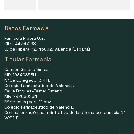
Datos Farmacia
Farmacia Ribera O.E.
CIF: E44755098
C/ de Ribera, 12, 46002, Valencia (España)
Titular Farmacia
Carmen Gimeno Siscar.
NIF: 19840853H
Nº de colegiado: 3.411.
Colegio Farmacéutico de Valencia.
Paula Roquet-Jalmar Gimeno.
NIF
:
29206056N
Nº de colegiado: 11.553.
Colegio Farmacéutico de Valencia.
Con autorización administrativa de la oficina de farmacia N°
V231-F