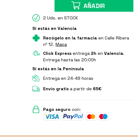
AÑADIR
2 Uds. en STOCK
Si estás en Valencia
Recógelo en la farmacia
en Calle Ribera
nº 12.
Mapa
Click Express
entrega
2h
en
Valencia
.
Entrega hasta las 20:00h
Si estás en la Península
Entrega en 24-48 horas
Envío gratis
a partir de
65€
Pago seguro
con: