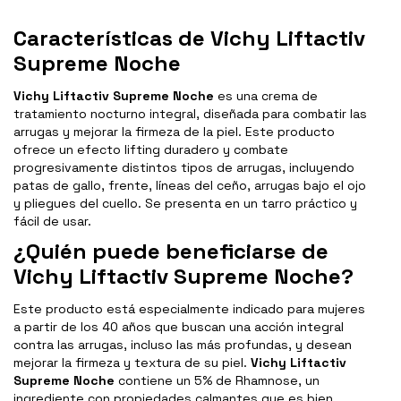
Características de Vichy Liftactiv
Supreme Noche
Vichy Liftactiv Supreme Noche
es una crema de
tratamiento nocturno integral, diseñada para combatir las
arrugas y mejorar la firmeza de la piel. Este producto
ofrece un efecto lifting duradero y combate
progresivamente distintos tipos de arrugas, incluyendo
patas de gallo, frente, líneas del ceño, arrugas bajo el ojo
y pliegues del cuello. Se presenta en un tarro práctico y
fácil de usar.
¿Quién puede beneficiarse de
Vichy Liftactiv Supreme Noche?
Este producto está especialmente indicado para mujeres
a partir de los 40 años que buscan una acción integral
contra las arrugas, incluso las más profundas, y desean
mejorar la firmeza y textura de su piel.
Vichy Liftactiv
Supreme Noche
contiene un 5% de Rhamnose, un
ingrediente con propiedades calmantes que es bien