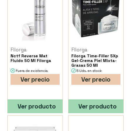
Filorga
Filorga
Nctf Reverse Mat
Filorga Time-Filler 5Xp
Fluido 50 Ml Filorga
Gel-Crema Piel Mixta-
Grasas 50 Ml
Fuera de existencia
5 Uds. en stock
Ver precio
Ver precio
Ver producto
Ver producto