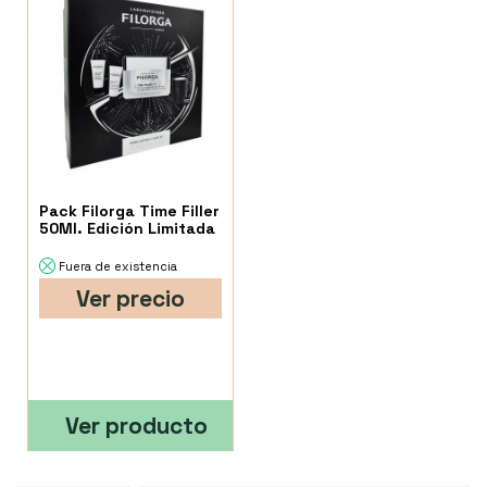
Pack Filorga Time Filler
50Ml. Edición Limitada
Fuera de existencia
Ver precio
Ver producto