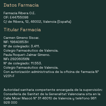
Datos Farmacia
Farmacia Ribera O.E.
CIF: E44755098
C/ de Ribera, 12, 46002, Valencia (España)
Titular Farmacia
Carmen Gimeno Siscar.
NIF: 19840853H
Nº de colegiado: 3.411.
Colegio Farmacéutico de Valencia.
Paula Roquet-Jalmar Gimeno.
NIF
:
29206056N
Nº de colegiado: 11.553.
Colegio Farmacéutico de Valencia.
Con autorización administrativa de la oficina de farmacia N°
V231-F
Autoridad sanitaria competente encargada de la supervisión:
Consellería de Sanitat de la Generalitat Valenciana sita en la
Calle Micer Mascó N° 31 46010 de Valencia y teléfono 961
928 000