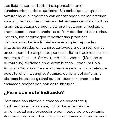
Los lípidos son un factor indispensable en el
funcionamiento del organismo. Sin embargo, las grasas
saturadas que ingerimos van asentándose en las arterias,
vasos y demás componentes del sistema circulatorio. Son
la principal causa de que la sangre fluya con dificultad y
traen como consecuencia las enfermedades circulatorias.
Por ello, los cardiólogos recomiendan practicar
periódicamente una limpieza general que depure las
grasas saturadas en sangre. La levadura de arroz roja es
un componente empleado por la medicina tradicional china
con esta finalidad. Se extrae de la levadura (Monascus
purpureus) cultivada en el arroz blanco. Levadura Roja
Arroz 45 Cápsulas Plantapol permite reducir los niveles de
colesterol en la sangre. Además, es libre del daño en el
sistema hepático y renal que producen muchos de los
fármacos adoptados con esta finalidad.
¿Para qué está indicado?
Personas con niveles elevados de colesterol y
triglicéridos en la sangre, con antecedentes de
enfermedad cardiovascular o con riesgo de presentarla.
Personas en la edad adulta para una limpieza general que