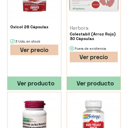
Oxicol 28 Cápsulas
Herbora
Colestabil (Arroz Rojo)
30 Cápsulas
3 Uds. en stock
Ver precio
Fuera de existencia
Ver precio
Ver producto
Ver producto