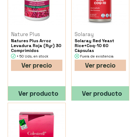
Nature Plus
Solaray
Natures Plus Arroz
Solaray Red Yeast
Levadura Roja (Ryr) 30
Rice+Coq-10 60
Comprimidos
Cápsulas
+ 50 Uds. en stock
Fuera de existencia
Ver precio
Ver precio
Ver producto
Ver producto