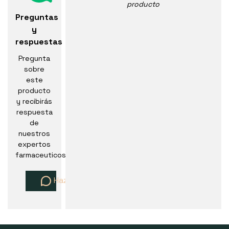
producto
Preguntas
y
respuestas
Pregunta
sobre
este
producto
y recibirás
respuesta
de
nuestros
expertos
farmaceuticos
Haz una pregunta