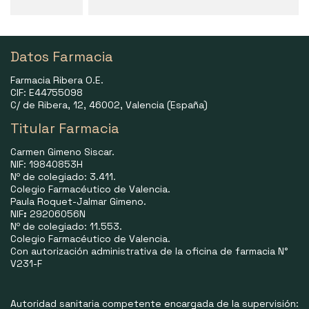
Datos Farmacia
Farmacia Ribera O.E.
CIF: E44755098
C/ de Ribera, 12, 46002, Valencia (España)
Titular Farmacia
Carmen Gimeno Siscar.
NIF: 19840853H
Nº de colegiado: 3.411.
Colegio Farmacéutico de Valencia.
Paula Roquet-Jalmar Gimeno.
NIF
:
29206056N
Nº de colegiado: 11.553.
Colegio Farmacéutico de Valencia.
Con autorización administrativa de la oficina de farmacia N°
V231-F
Autoridad sanitaria competente encargada de la supervisión: