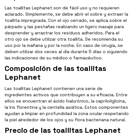
Las toallitas Lephanet son de fácil uso y no requieren
aclarado. Simplemente, se debe abrir el sobre y extraer la
toallita impregnada. Con el ojo cerrado, se aplica sobre el
párpado y las pestañas realizando un ligero masaje para
desprender y arrastrar los residuos adheridos. Para el
otro ojo se debe utilizar otra toallita. Se recomienda su
uso por la mañana y por la noche. En caso de cirugía, se
deben utilizar dos veces al día durante 5 días o siguiendo
las indicaciones de su médico o farmacéutico.
Composición de las toallitas
Lephanet
Las toallitas Lephanet contienen una serie de
ingredientes activos que contribuyen a su eficacia. Entre
ellos se encuentran el ácido hialurónico, la capriloilglicina,
la Iris florentina y la centella asiática. Estos componentes
ayudan a limpiar en profundidad la zona ocular respetando
la piel alrededor de los ojos y su flora bacteriana natural.
Precio de las toallitas Lephanet