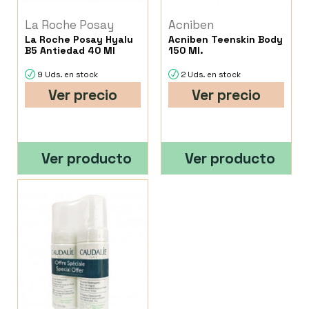
La Roche Posay
Acniben
La Roche Posay Hyalu
Acniben Teenskin Body
B5 Antiedad 40 Ml
150 Ml.
9 Uds. en stock
2 Uds. en stock
Ver precio
Ver precio
Ver producto
Ver producto