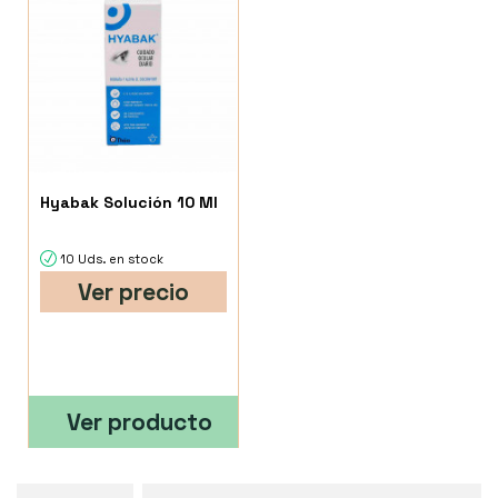
Hyabak Solución 10 Ml
10 Uds. en stock
Ver precio
Ver producto