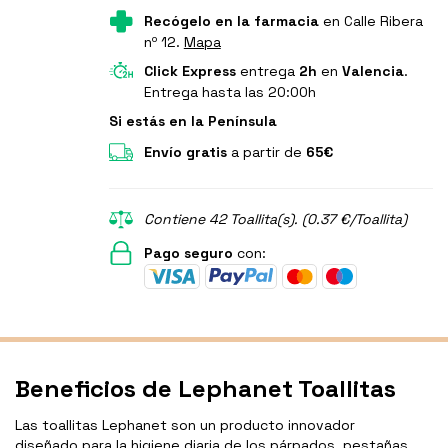
Recógelo en la farmacia
en Calle Ribera
nº 12.
Mapa
Click Express
entrega
2h
en
Valencia
.
Entrega hasta las 20:00h
Si estás en la Península
Envío gratis
a partir de
65€
Contiene 42 Toallita(s). (0.37 €/Toallita)
Pago seguro
con:
Beneficios de Lephanet Toallitas
Las toallitas Lephanet son un producto innovador
diseñado para la higiene diaria de los párpados, pestañas