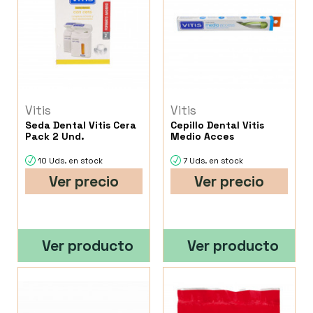
Vitis
Vitis
Seda Dental Vitis Cera
Cepillo Dental Vitis
Pack 2 Und.
Medio Acces
10 Uds. en stock
7 Uds. en stock
Ver precio
Ver precio
Ver producto
Ver producto