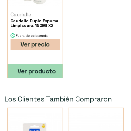
Caudalie
Caudalie Duplo Espuma
Limpiadora 150Ml X2
Fuera de existencia
Ver precio
Ver producto
Los Clientes También Compraron