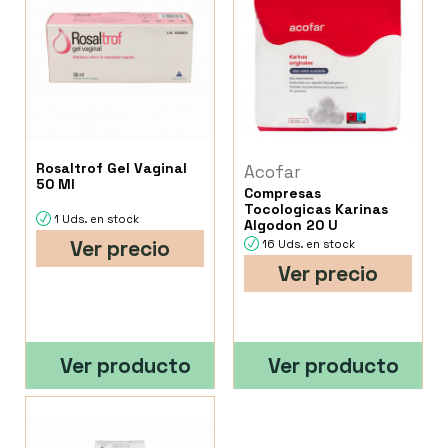
Rosaltrof Gel Vaginal
Acofar
50 Ml
Compresas
Tocologicas Karinas
1 Uds. en stock
Algodon 20 U
Ver precio
16 Uds. en stock
Ver precio
Ver producto
Ver producto