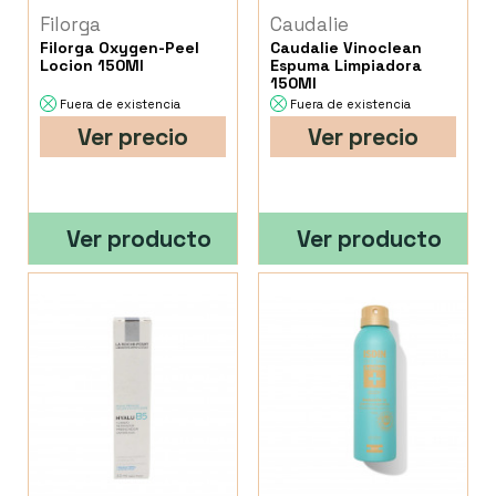
Filorga
Caudalie
Filorga Oxygen-Peel
Caudalie Vinoclean
Locion 150Ml
Espuma Limpiadora
150Ml
Fuera de existencia
Fuera de existencia
Ver precio
Ver precio
Ver producto
Ver producto