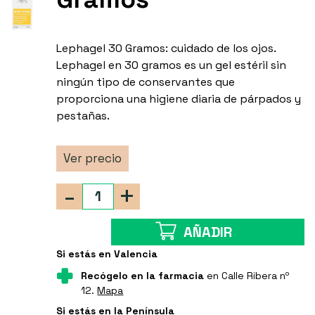
Lephagel 30 Gramos: cuidado de los ojos.
Lephagel en 30 gramos es un gel estéril sin
ningún tipo de conservantes que
proporciona una higiene diaria de párpados y
pestañas.
Ver precio
-
+
AÑADIR
Si estás en Valencia
Recógelo en la farmacia
en Calle Ribera nº
12.
Mapa
Si estás en la Península