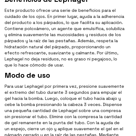
Este producto ofrece una serie de beneficios para el
cuidado de los ojos. En primer lugar, ayuda a la adherencia
del producto a los párpados, lo que facilita su aplicación.
Contiene poloxámero, un agente que emulsifica, solubiliza
y elimina suavemente las mucosidades y residuos de los
párpados y la raíz de las pestañas. Además, respeta la
hidratación natural del párpado, proporcionando un
efecto refrescante, suavizante y calmante. Por último,
Lephagel no deja residuos, no es graso ni pegajoso, lo
que lo hace cómodo de usar.
Modo de uso
Para usar Lephagel por primera vez, presione suavemente
el extremo del tubo durante 3 segundos para empujar el
gel hacia la bomba. Luego, coloque el tubo hacia abajo y
cebe la bomba presionando la cabeza 3 veces. Dispense
una pequeña cantidad de Lephagel sobre una compresa
sin presionar el tubo. Elimine con la compresa la cantidad
de gel remanente en la punta del tubo. Con la ayuda de
un espejo, cierre un ojo y aplique suavemente el gel en el
párpado cerrado y en la raíz de las pestañas. Mediante