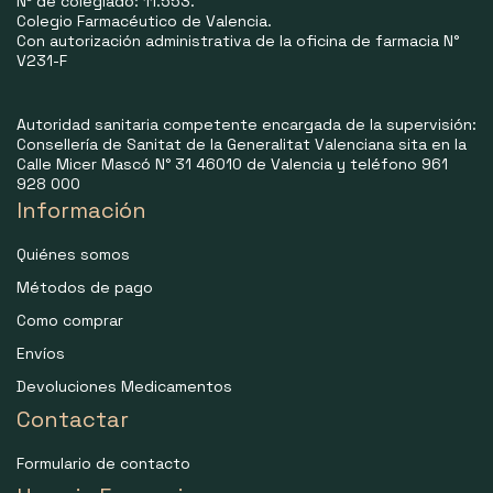
Nº de colegiado: 11.553.
Colegio Farmacéutico de Valencia.
Con autorización administrativa de la oficina de farmacia N°
V231-F
Autoridad sanitaria competente encargada de la supervisión:
Consellería de Sanitat de la Generalitat Valenciana sita en la
Calle Micer Mascó N° 31 46010 de Valencia y teléfono 961
928 000
Información
Quiénes somos
Métodos de pago
Como comprar
Envíos
Devoluciones Medicamentos
Contactar
Formulario de contacto