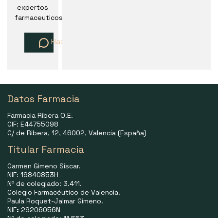
expertos
farmaceuticos
Haz una pregunta
Datos Farmacia
Farmacia Ribera O.E.
CIF: E44755098
C/ de Ribera, 12, 46002, Valencia (España)
Titular Farmacia
Carmen Gimeno Siscar.
NIF: 19840853H
Nº de colegiado: 3.411.
Colegio Farmacéutico de Valencia.
Paula Roquet-Jalmar Gimeno.
NIF
:
29206056N