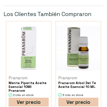
Los Clientes También Compraron
Pranarom
Pranarom
Menta Piperita Aceite
Pranarom Arbol Del Te
Esencial 10Ml
Aceite Esencial 10 Ml.
Pranarom
2 Uds. en stock
3 Uds. en stock
Ver precio
Ver precio