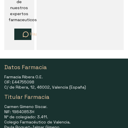
de
nuestros
expertos
farmaceuticos
Haz una pregunta
Datos Farmacia
Farmacia Ribera O.E.
CIF: E44755098
C/ de Ribera, 12, 46002, Valencia (España)
Titular Farmacia
Carmen Gimeno Siscar.
NIF: 19840853H
Nº de colegiado: 3.411.
Colegio Farmacéutico de Valencia.
Paula Roquet-Jalmar Gimeno.