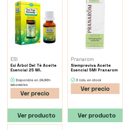
ESI
Pranarom
Esi Árbol Del Té Aceite
Siempreviva Aceite
Esencial 25 Ml.
Esencial 5Ml Pranarom
Disponible en 24/48h
3 Uds. en stock
laborables
Ver precio
Ver precio
Ver producto
Ver producto