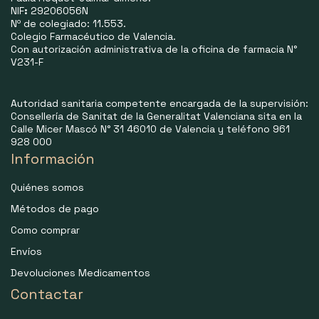
NIF
:
29206056N
Nº de colegiado: 11.553.
Colegio Farmacéutico de Valencia.
Con autorización administrativa de la oficina de farmacia N°
V231-F
Autoridad sanitaria competente encargada de la supervisión:
Consellería de Sanitat de la Generalitat Valenciana sita en la
Calle Micer Mascó N° 31 46010 de Valencia y teléfono 961
928 000
Información
Quiénes somos
Métodos de pago
Como comprar
Envíos
Devoluciones Medicamentos
Contactar