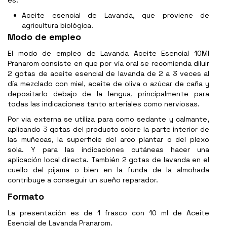
es:
Aceite esencial de Lavanda, que proviene de
agricultura biológica.
Modo de empleo
El modo de empleo de Lavanda Aceite Esencial 10Ml
Pranarom consiste en que por vía oral se recomienda diluir
2 gotas de aceite esencial de lavanda de 2 a 3 veces al
día mezclado con miel, aceite de oliva o azúcar de caña y
depositarlo debajo de la lengua, principalmente para
todas las indicaciones tanto arteriales como nerviosas.
Por via externa se utiliza para como sedante y calmante,
aplicando 3 gotas del producto sobre la parte interior de
las muñecas, la superficie del arco plantar o del plexo
sola. Y para las indicaciones cutáneas hacer una
aplicación local directa. También 2 gotas de lavanda en el
cuello del pijama o bien en la funda de la almohada
contribuye a conseguir un sueño reparador.
Formato
La presentación es de 1 frasco con 10 ml de Aceite
Esencial de Lavanda Pranarom.