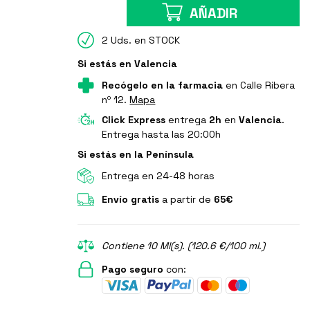
AÑADIR
2 Uds. en STOCK
Si estás en Valencia
Recógelo en la farmacia
en Calle Ribera
nº 12.
Mapa
Click Express
entrega
2h
en
Valencia
.
Entrega hasta las 20:00h
Si estás en la Península
Entrega en 24-48 horas
Envío gratis
a partir de
65€
Contiene 10 Ml(s). (120.6 €/100 ml.)
Pago seguro
con: