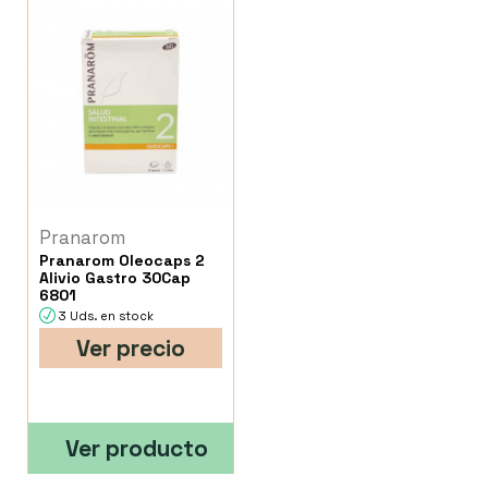
Pranarom
Pranarom Oleocaps 2
Alivio Gastro 30Cap
6801
3 Uds. en stock
Ver precio
Ver producto