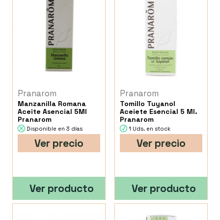
Pranarom
Pranarom
Manzanilla Romana
Tomillo Tuyanol
Aceite Asencial 5Ml
Aceiete Esencial 5 Ml.
Pranarom
Pranarom
Disponible en 3 días
1 Uds. en stock
Ver precio
Ver precio
Ver producto
Ver producto