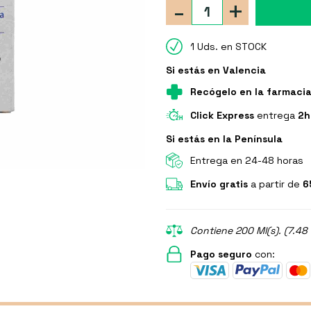
-
+
1 Uds. en STOCK
Si estás en Valencia
Recógelo en la farmaci
Click Express
entrega
2h
Si estás en la Península
Entrega en 24-48 horas
Envío gratis
a partir de
6
Contiene 200 Ml(s). (7.48 
Pago seguro
con: