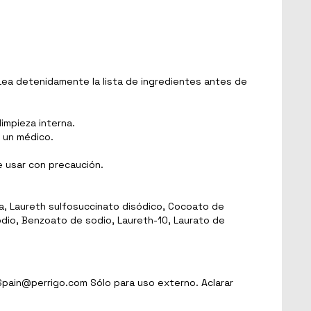
 Lea detenidamente la lista de ingredientes antes de
impieza interna.
a un médico.
e usar con precaución.
a, Laureth sulfosuccinato disódico, Cocoato de
 sodio, Benzoato de sodio, Laureth-10, Laurato de
Spain@perrigo.com Sólo para uso externo. Aclarar