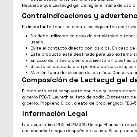
Recuerde que Lactacyd gel de higiene íntima de uso d
Contraindicaciones y advertenc
Es importante tener en cuenta las siguientes contrain
No debe utilizarse en caso de ser alérgico o tener
usarlo.
Evite el contacto directo con los ojos. En caso 
Este producto está destinado para uso externo sola
En caso de irritación, enrojecimiento o molestias 
Si está embarazada o en período de lactancia, es 
Mantén fuera del alcance de los niños. Conserva en
Composición de Lactacyd gel de
El producto está compuesto por los siguientes ingredi
glicerilo PEG-7, Laureth sulfato de sodio, Distearato de
glicerilo, Propileno Glicol, oleato de propilenglicol PEG-
Información Legal
Lactacyd Intimo 200 ml 213645 Omega Pharma Internati
con abundante agua después de su uso. Si se produce ir