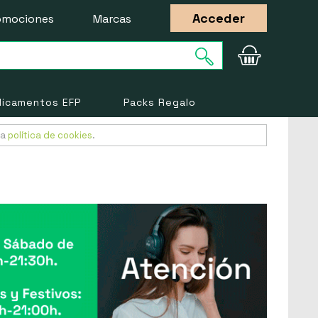
Acceder
omociones
Marcas
icamentos EFP
Packs Regalo
ra
política de cookies
.