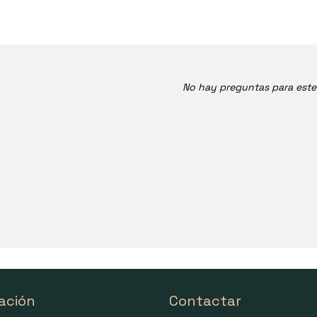
No hay preguntas para est
ación
Contactar