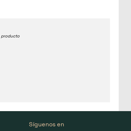
e producto
Síguenos en