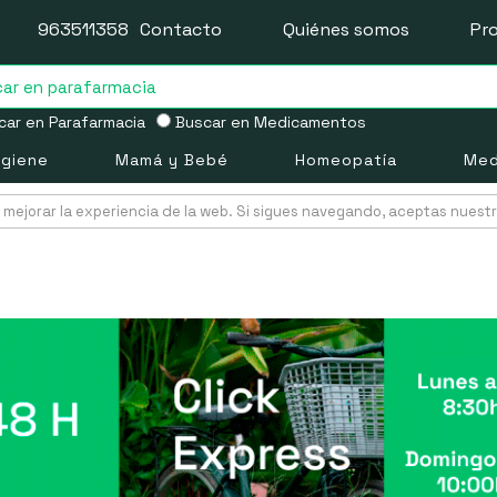
963511358
Contacto
Quiénes somos
Pr
ar en Parafarmacia
Buscar en Medicamentos
igiene
Mamá y Bebé
Homeopatía
Med
mejorar la experiencia de la web. Si sigues navegando, aceptas nuest