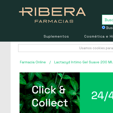
Busc
Suplementos
Cosmética e H
Usamos cookies para 
Farmacia Online
/
Lactacyd Intimo Gel Suave 200 Ml.