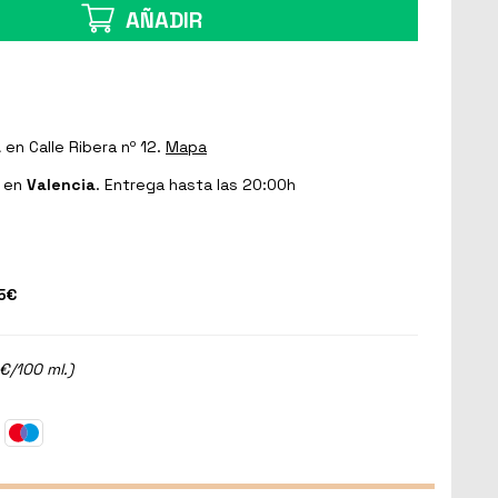
AÑADIR
a
en Calle Ribera nº 12.
Mapa
en
Valencia
. Entrega hasta las 20:00h
5€
€/100 ml.)