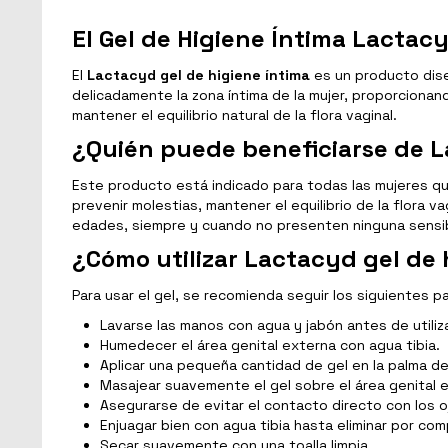
El Gel de Higiene Íntima Lactacy
El
Lactacyd gel de higiene íntima
es un producto dise
delicadamente la zona íntima de la mujer, proporcionand
mantener el equilibrio natural de la flora vaginal.
¿Quién puede beneficiarse de L
Este producto está indicado para todas las mujeres qu
prevenir molestias, mantener el equilibrio de la flora v
edades, siempre y cuando no presenten ninguna sensibil
¿Cómo utilizar Lactacyd gel de 
Para usar el gel, se recomienda seguir los siguientes p
Lavarse las manos con agua y jabón antes de utiliz
Humedecer el área genital externa con agua tibia.
Aplicar una pequeña cantidad de gel en la palma d
Masajear suavemente el gel sobre el área genital 
Asegurarse de evitar el contacto directo con los o
Enjuagar bien con agua tibia hasta eliminar por comp
Secar suavemente con una toalla limpia.