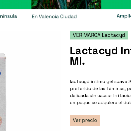
VER MARCA Lactacyd
Lactacyd In
Ml.
lactacyd intimo gel suave 2
preferido de las féminas, p
delicada sin causar irritacio
empaque se adquiere el dob
Ver precio