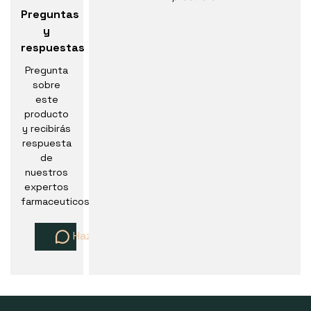
Preguntas
y
respuestas
Pregunta
sobre
este
producto
y recibirás
respuesta
de
nuestros
expertos
farmaceuticos
Haz una pregunta