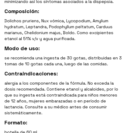
minimizando así los síntomas asociados a la dispepsia.
Composición:
Dolichos pruriens, Nux vómica, Lycopodium, Amylium
hydratum, Leptandra, Podophyllum peltatum, Carduus
marianus, Chelidonium majus, Boldo. Como excipientes
etanol al 51% v/v y agua purificada.
Modo de uso:
se recomienda una ingesta de 30 gotas, distribuidas en 3
tomas de 10 gotas cada una, luego de las comidas.
Contraindicaciones:
alergia a los componentes de la fórmula. No exceda la
dosis recomendada. Contiene etanol y alcaloides, por lo
que su ingesta está contraindicada para niños menores
de 12 años, mujeres embarazadas o en período de
lactancia. Consulte a su médico antes de consumir
sistemáticamente.
Formato:
botella de 60 ml.