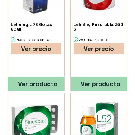
Lehning L 72 Gotas
Lehning Rexorubia 350
60Ml
Gr
Fuera de existencia
28 Uds. en stock
Ver precio
Ver precio
Ver producto
Ver producto