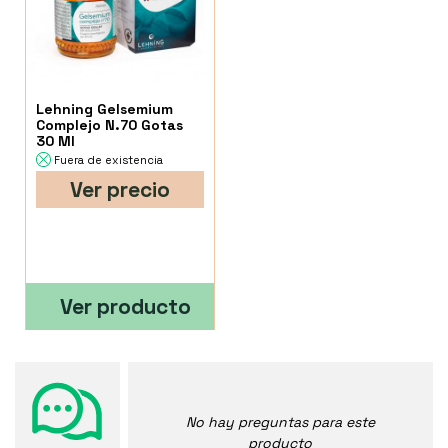
Lehning Gelsemium
Complejo N.70 Gotas
30 Ml
Fuera de existencia
Ver precio
Ver producto
No hay preguntas para este
producto