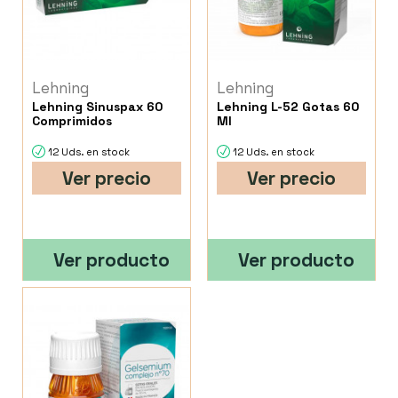
Lehning
Lehning
Lehning Sinuspax 60
Lehning L-52 Gotas 60
Comprimidos
Ml
12 Uds. en stock
12 Uds. en stock
Ver precio
Ver precio
Ver producto
Ver producto