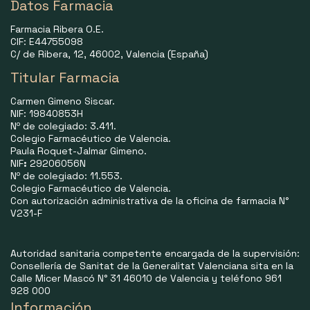
Datos Farmacia
Farmacia Ribera O.E.
CIF: E44755098
C/ de Ribera, 12, 46002, Valencia (España)
Titular Farmacia
Carmen Gimeno Siscar.
NIF: 19840853H
Nº de colegiado: 3.411.
Colegio Farmacéutico de Valencia.
Paula Roquet-Jalmar Gimeno.
NIF
:
29206056N
Nº de colegiado: 11.553.
Colegio Farmacéutico de Valencia.
Con autorización administrativa de la oficina de farmacia N°
V231-F
Autoridad sanitaria competente encargada de la supervisión:
Consellería de Sanitat de la Generalitat Valenciana sita en la
Calle Micer Mascó N° 31 46010 de Valencia y teléfono 961
928 000
Información