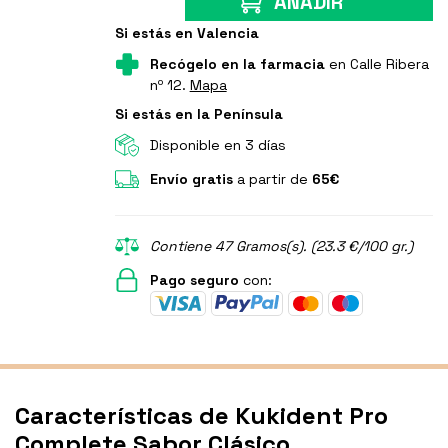
AÑADIR
Si estás en Valencia
Recógelo en la farmacia
en Calle Ribera
nº 12.
Mapa
Si estás en la Península
Disponible en 3 días
Envío gratis
a partir de
65€
Contiene 47 Gramos(s). (23.3 €/100 gr.)
Pago seguro
con:
Características de Kukident Pro
Complete Sabor Clásico