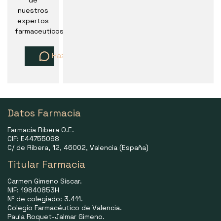
de
nuestros
expertos
farmaceuticos
Haz una pregunta
Datos Farmacia
Farmacia Ribera O.E.
CIF: E44755098
C/ de Ribera, 12, 46002, Valencia (España)
Titular Farmacia
Carmen Gimeno Siscar.
NIF: 19840853H
Nº de colegiado: 3.411.
Colegio Farmacéutico de Valencia.
Paula Roquet-Jalmar Gimeno.