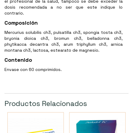
el profesional de la salud, tampoco se debe exceder la
dosis recomendada a no ser que este indique lo
contrario.
Composición
Mercurius solubilis ch3, pulsatilla ch3, spongia tosta ch3,
bryonia dioica ch3, bromun ch3, belladonna ch3,
phytikacca decantra ch3, arum triphyllum ch3, arnica
montana ch3, lactosa, estearato de magnesio.
Contenido
Envase con 60 comprimidos.
Productos Relacionados