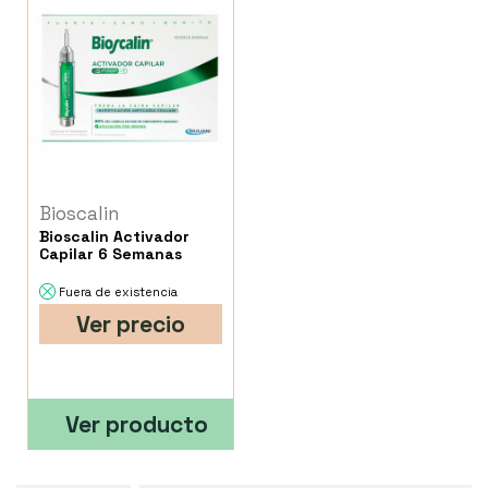
Bioscalin
Bioscalin Activador
Capilar 6 Semanas
Fuera de existencia
Ver precio
Ver producto