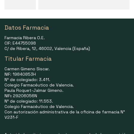
Datos Farmacia
Farmacia Ribera O.E.
CIF: E44755098
C/ de Ribera, 12, 46002, Valencia (España)
Titular Farmacia
Carmen Gimeno Siscar.
NIF: 19840853H
Nº de colegiado: 3.411.
Colegio Farmacéutico de Valencia.
Paula Roquet-Jalmar Gimeno.
NIF
:
29206056N
Nº de colegiado: 11.553.
Colegio Farmacéutico de Valencia.
Con autorización administrativa de la oficina de farmacia N°
V231-F