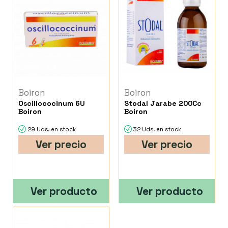
Boiron
Boiron
Oscillococinum 6U
Stodal Jarabe 200Cc
Boiron
Boiron
29 Uds. en stock
32 Uds. en stock
Ver precio
Ver precio
Ver producto
Ver producto