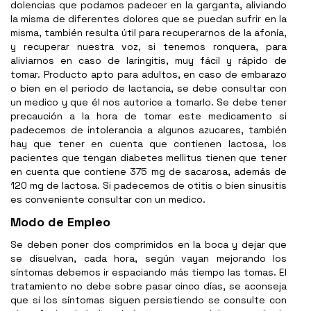
dolencias que podamos padecer en la garganta, aliviando
la misma de diferentes dolores que se puedan sufrir en la
misma, también resulta útil para recuperarnos de la afonía,
y recuperar nuestra voz, si tenemos ronquera, para
aliviarnos en caso de laringitis, muy fácil y rápido de
tomar. Producto apto para adultos, en caso de embarazo
o bien en el periodo de lactancia, se debe consultar con
un medico y que él nos autorice a tomarlo. Se debe tener
precaución a la hora de tomar este medicamento si
padecemos de intolerancia a algunos azucares, también
hay que tener en cuenta que contienen lactosa, los
pacientes que tengan diabetes mellitus tienen que tener
en cuenta que contiene 375 mg de sacarosa, además de
120 mg de lactosa. Si padecemos de otitis o bien sinusitis
es conveniente consultar con un medico.
Modo de Empleo
Se deben poner dos comprimidos en la boca y dejar que
se disuelvan, cada hora, según vayan mejorando los
síntomas debemos ir espaciando más tiempo las tomas. El
tratamiento no debe sobre pasar cinco días, se aconseja
que si los síntomas siguen persistiendo se consulte con