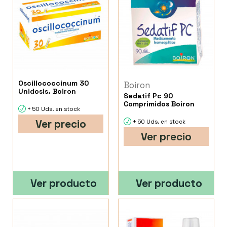
Oscillococcinum 30
Boiron
Unidosis. Boiron
Sedatif Pc 90
Comprimidos Boiron
+ 50 Uds. en stock
Ver precio
+ 50 Uds. en stock
Ver precio
Ver producto
Ver producto