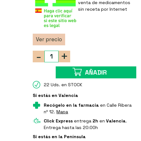
venta de medicamentos
sin receta por Internet
Ver precio
-
+
AÑADIR
22 Uds. en STOCK
Si estás en Valencia
Recógelo en la farmacia
en Calle Ribera
nº 12.
Mapa
Click Express
entrega
2h
en
Valencia
.
Entrega hasta las 20:00h
Si estás en la Península