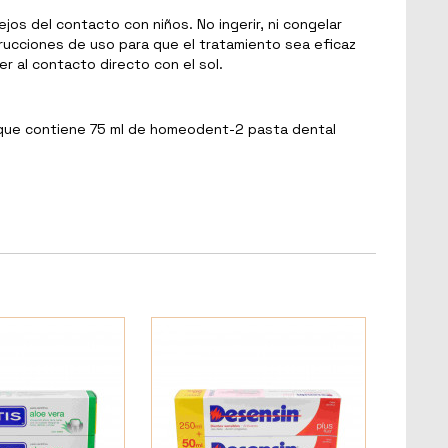
ejos del contacto con niños. No ingerir, ni congelar
strucciones de uso para que el tratamiento sea eficaz
er al contacto directo con el sol.
 que contiene 75 ml de homeodent-2 pasta dental