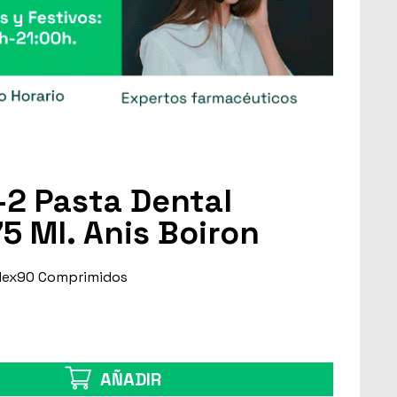
2 Pasta Dental
5 Ml. Anis Boiron
lex90 Comprimidos
AÑADIR