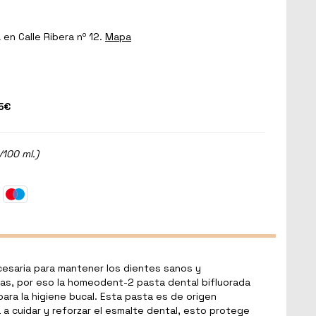
a
en Calle Ribera nº 12.
Mapa
5€
/100 ml.)
esaria para mantener los dientes sanos y
ias, por eso la homeodent-2 pasta dental bifluorada
ra la higiene bucal. Esta pasta es de origen
a cuidar y reforzar el esmalte dental, esto protege