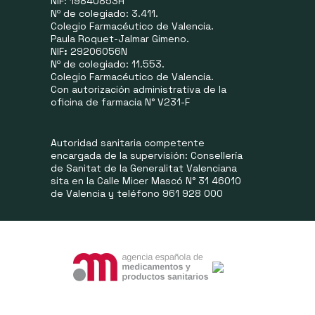
NIF: 19840853H
Nº de colegiado: 3.411.
Colegio Farmacéutico de Valencia.
Paula Roquet-Jalmar Gimeno.
NIF
:
29206056N
Nº de colegiado: 11.553.
Colegio Farmacéutico de Valencia.
Con autorización administrativa de la
oficina de farmacia N° V231-F
Autoridad sanitaria competente
encargada de la supervisión: Consellería
de Sanitat de la Generalitat Valenciana
sita en la Calle Micer Mascó N° 31 46010
de Valencia y teléfono 961 928 000