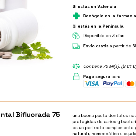
Si estás en Valencia
Recógelo en la farmaci
Si estás en la Península
Disponible en 3 días
Envío gratis
a partir de
6
Contiene 75 Ml(s). (9.61 €
Pago seguro
con:
ntal Bifluorada 75
una buena pasta dental es nec
protegidos de caries y bacter
es un perfecto complemento pa
natural y homeopático y ayuda 