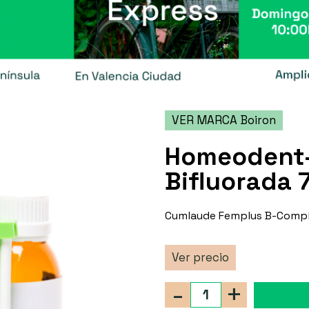
VER MARCA Boiron
Homeodent-
Bifluorada 7
Cumlaude Femplus B-Comp
Ver precio
-
+