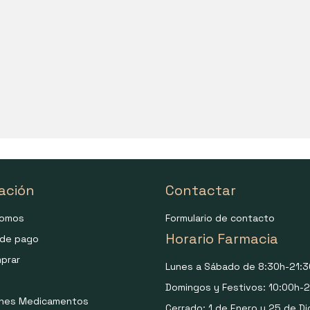
ación
Contactar
somos
Formulario de contacto
Horario Farmacia
de pago
prar
Lunes a Sábado de 8:30h-21:3
Domingos y Festivos: 10:00h-2
ones Medicamentos
Cerrado: 1 de Enero y 25 de Di