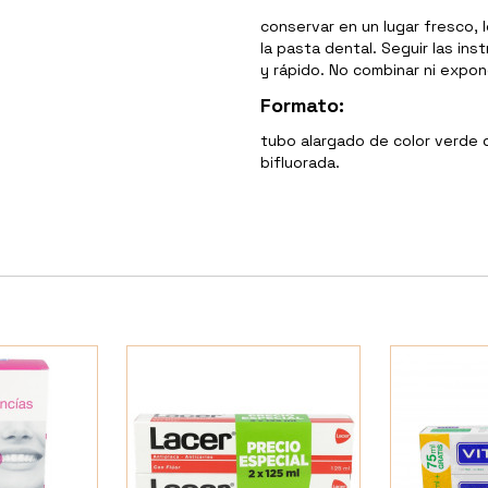
conservar en un lugar fresco, l
la pasta dental. Seguir las in
y rápido. No combinar ni expon
Formato:
tubo alargado de color verde
bifluorada.