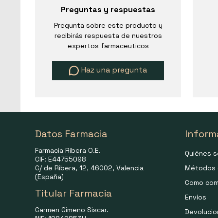
Preguntas y respuestas
Pregunta sobre este producto y
recibirás respuesta de nuestros
expertos farmaceuticos
Haz una pregunta
Datos Farmacia
Inform
Farmacia Ribera O.E.
Quiénes 
CIF: E44755098
C/ de Ribera, 12, 46002, Valencia
Métodos 
(España)
Como com
Titular Farmacia
Envíos
Carmen Gimeno Siscar.
Devoluci