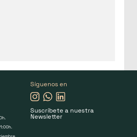
Síguenos en
Suscríbete a nuestra
Newsletter
0h.
1:00h.
ciembre.