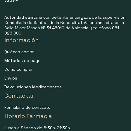
V231-F
Autoridad sanitaria competente encargada de la supervisión:
Consellería de Sanitat de la Generalitat Valenciana sita en la
Calle Micer Mascó N° 31 46010 de Valencia y teléfono 961
928 000
Información
Quiénes somos
Métodos de pago
Como comprar
Envíos
Devoluciones Medicamentos
Contactar
Formulario de contacto
Horario Farmacia
Lunes a Sábado de 8:30h-21:30h.