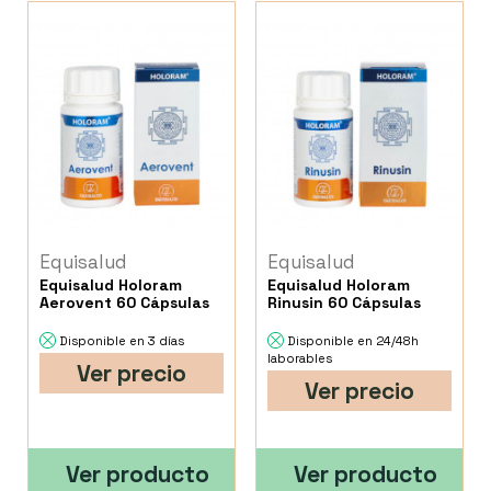
Equisalud
Equisalud
Equisalud Holoram
Equisalud Holoram
Aerovent 60 Cápsulas
Rinusin 60 Cápsulas
Disponible en 3 días
Disponible en 24/48h
laborables
Ver precio
Ver precio
Ver producto
Ver producto