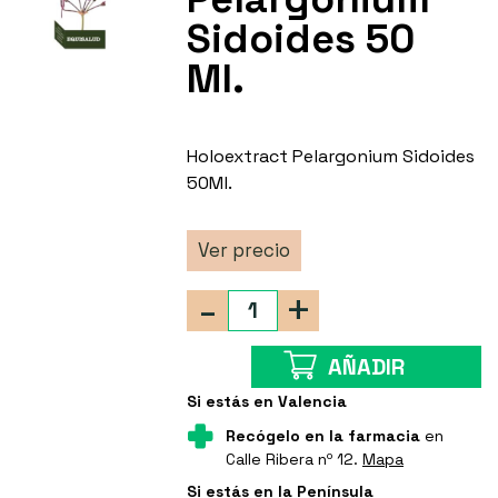
Sidoides 50
Ml.
Holoextract Pelargonium Sidoides
50Ml.
Ver precio
-
+
AÑADIR
Si estás en Valencia
Recógelo en la farmacia
en
Calle Ribera nº 12.
Mapa
Si estás en la Península