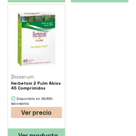
Bioserum
Herbetom 2 Pulm Abiox
45 Comprimidos
Disponible en 24/48h
laborables
Ver precio
Ver producto