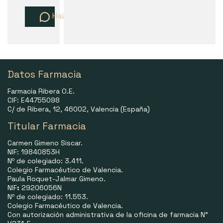
Haz una pregunta
Datos Farmacia
Farmacia Ribera O.E.
CIF: E44755098
C/ de Ribera, 12, 46002, Valencia (España)
Titular Farmacia
Carmen Gimeno Siscar.
NIF: 19840853H
Nº de colegiado: 3.411.
Colegio Farmacéutico de Valencia.
Paula Roquet-Jalmar Gimeno.
NIF
:
29206056N
Nº de colegiado: 11.553.
Colegio Farmacéutico de Valencia.
Con autorización administrativa de la oficina de farmacia N°