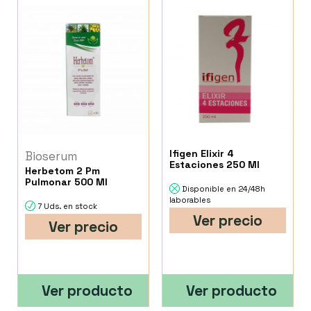
Ifigen Elixir 4
Bioserum
Estaciones 250 Ml
Herbetom 2 Pm
Pulmonar 500 Ml
Disponible en 24/48h
laborables
7 Uds. en stock
Ver precio
Ver precio
Ver producto
Ver producto