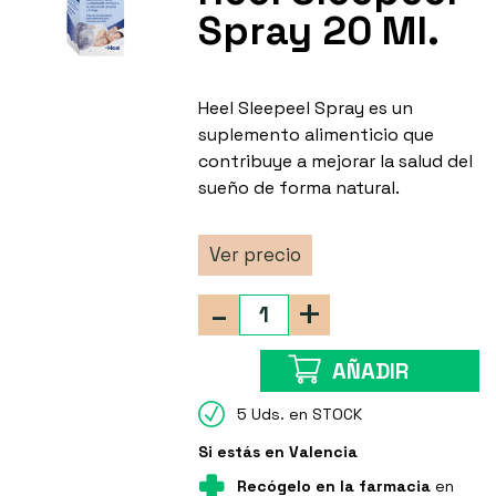
Spray 20 Ml.
Heel Sleepeel Spray es un
suplemento alimenticio que
contribuye a mejorar la salud del
sueño de forma natural.
Ver precio
-
+
AÑADIR
5 Uds. en STOCK
Si estás en Valencia
Recógelo en la farmacia
en