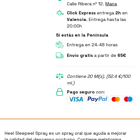
Calle Ribera nº 12.
Mapa
Click Express
entrega
2h
en
Valencia
. Entrega hasta las
20:00h
Si estás en la Península
Entrega en 24-48 horas
Envío gratis
a partir de
65€
Contiene 20 Ml(s). (52.4 €/100
ml.)
Pago seguro
con:
Heel Sleepeel Spray es un spray oral que ayuda a mejorar
la calidad del descanso nocturno. Contiene melatonina,