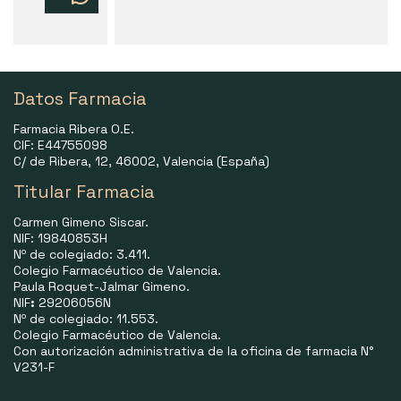
Datos Farmacia
Farmacia Ribera O.E.
CIF: E44755098
C/ de Ribera, 12, 46002, Valencia (España)
Titular Farmacia
Carmen Gimeno Siscar.
NIF: 19840853H
Nº de colegiado: 3.411.
Colegio Farmacéutico de Valencia.
Paula Roquet-Jalmar Gimeno.
NIF
:
29206056N
Nº de colegiado: 11.553.
Colegio Farmacéutico de Valencia.
Con autorización administrativa de la oficina de farmacia N°
V231-F