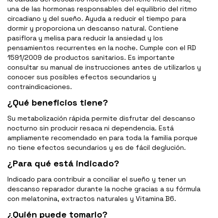
una de las hormonas responsables del equilibrio del ritmo
circadiano y del sueño. Ayuda a reducir el tiempo para
dormir y proporciona un descanso natural. Contiene
pasiflora y melisa para reducir la ansiedad y los
pensamientos recurrentes en la noche. Cumple con el RD
1591/2009 de productos sanitarios. Es importante
consultar su manual de instrucciones antes de utilizarlos y
conocer sus posibles efectos secundarios y
contraindicaciones.
¿Qué beneficios tiene?
Su metabolización rápida permite disfrutar del descanso
nocturno sin producir resaca ni dependencia. Está
ampliamente recomendado en para toda la familia porque
no tiene efectos secundarios y es de fácil deglución.
¿Para qué está indicado?
Indicado para contribuir a conciliar el sueño y tener un
descanso reparador durante la noche gracias a su fórmula
con melatonina, extractos naturales y Vitamina B6.
¿Quién puede tomarlo?