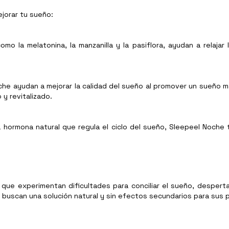
jorar tu sueño:
como la melatonina, la manzanilla y la pasiflora, ayudan a relaj
che ayudan a mejorar la calidad del sueño al promover un sueño m
y revitalizado.
 una hormona natural que regula el ciclo del sueño, Sleepeel Noch
 que experimentan dificultades para conciliar el sueño, desper
e buscan una solución natural y sin efectos secundarios para sus