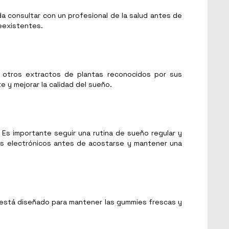
a consultar con un profesional de la salud antes de
eexistentes.
 y otros extractos de plantas reconocidos por sus
 y mejorar la calidad del sueño.
s importante seguir una rutina de sueño regular y
vos electrónicos antes de acostarse y mantener una
 está diseñado para mantener las gummies frescas y