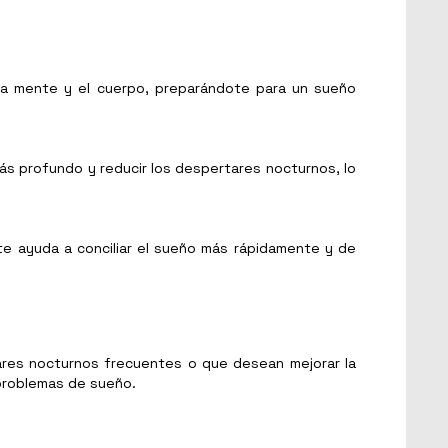
ar la mente y el cuerpo, preparándote para un sueño
ás profundo y reducir los despertares nocturnos, lo
e te ayuda a conciliar el sueño más rápidamente y de
tares nocturnos frecuentes o que desean mejorar la
 problemas de sueño.