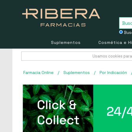
Busc
Suplementos
Cosmética e H
Usamos cookies para 
Farmacia Online
/
Suplementos
/
Por Indicación