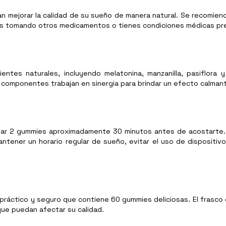
 mejorar la calidad de su sueño de manera natural. Se recomiend
ás tomando otros medicamentos o tienes condiciones médicas pr
entes naturales, incluyendo melatonina, manzanilla, pasiflora
componentes trabajan en sinergia para brindar un efecto calmante
ar 2 gummies aproximadamente 30 minutos antes de acostarte. E
ntener un horario regular de sueño, evitar el uso de dispositi
ráctico y seguro que contiene 60 gummies deliciosas. El frasco
ue puedan afectar su calidad.