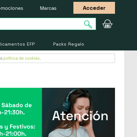
Acceder
omociones
Marcas
icamentos EFP
Packs Regalo
ra
política de cookies
.