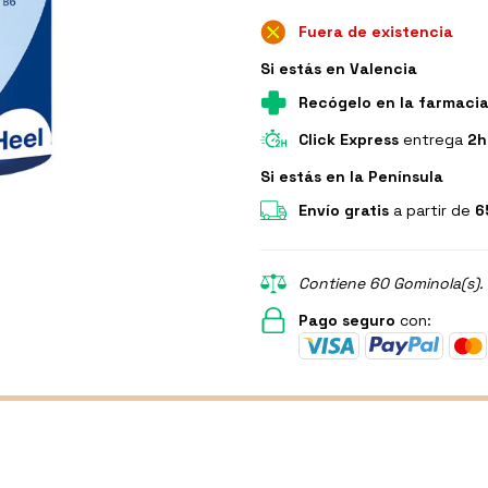
Fuera de existencia
Si estás en Valencia
Recógelo en la farmaci
Click Express
entrega
2h
Si estás en la Península
Envío gratis
a partir de
6
Contiene 60 Gominola(s). 
Pago seguro
con: