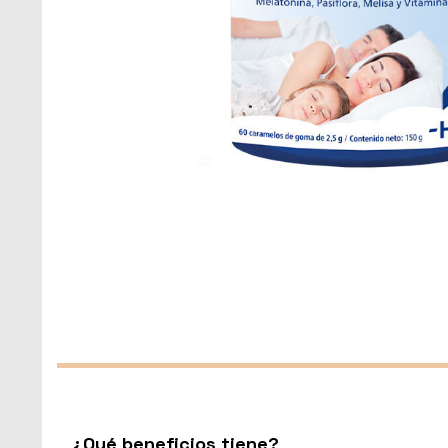
¿Qué beneficios tiene?