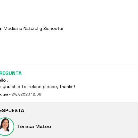
n Medicina Natural y Bienestar
REGUNTA
llo ,
o you ship to ireland please, thanks!
cqui - 24/7/2023 12:08
ESPUESTA
Teresa Mateo