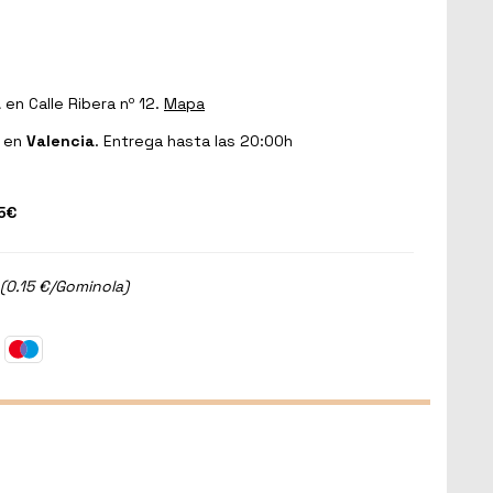
a
en Calle Ribera nº 12.
Mapa
en
Valencia
. Entrega hasta las 20:00h
5€
(0.15 €/Gominola)