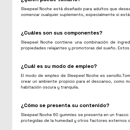
Sleepeel Noche está diseñado para adultos que desean
comenzar cualquier suplemento, especialmente si est
¿Cuáles son sus componentes?
Sleepeel Noche contiene una combinación de ingredi
propiedades relajantes y promotoras del sueño. Estos 
¿Cuál es su modo de empleo?
El modo de empleo de Sleepeel Noche es sencillo.Tom
crear un ambiente propicio para el descanso, como ma
habitación oscura y tranquila.
¿Cómo se presenta su contenido?
Sleepeel Noche 60 gummies se presenta en un frasco p
protegidas de la humedad y otros factores externos q