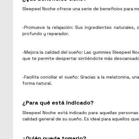
Sleepeel Noche ofrece una serie de beneficios para me
-Promueve la relajación: Sus ingredientes naturales, 
profundo y reparador.
-Mejora la calidad del sueño: Las gummies Sleepeel No
que te permite despertar sintiéndote más descansado 
-Facilita conciliar el sueño: Gracias a la melatonina,
forma natural.
¿Para qué está indicado?
Sleepeel Noche está indicado para aquellas personas
calidad general de su sueño. Es ideal para aquellos qu
¿Quién puede tomarlo?