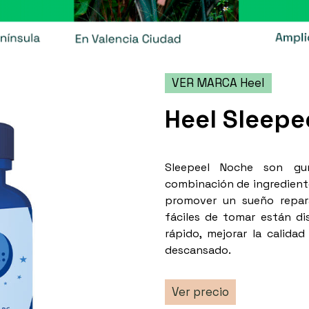
VER MARCA Heel
Heel Sleep
Sleepeel Noche son gu
combinación de ingredient
promover un sueño repara
fáciles de tomar están di
rápido, mejorar la calida
descansado.
Ver precio