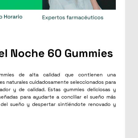
eel Noche 60 Gummies
mmies de alta calidad que contienen una
es naturales cuidadosamente seleccionados para
dor y de calidad. Estas gummies deliciosas y
señadas para ayudarte a conciliar el sueño más
d del sueño y despertar sintiéndote renovado y