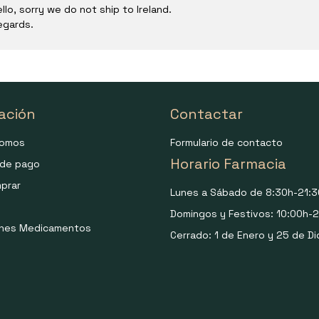
llo, sorry we do not ship to Ireland.
egards.
ación
Contactar
somos
Formulario de contacto
Horario Farmacia
de pago
prar
Lunes a Sábado de 8:30h-21:3
Domingos y Festivos: 10:00h-2
ones Medicamentos
Cerrado: 1 de Enero y 25 de Di