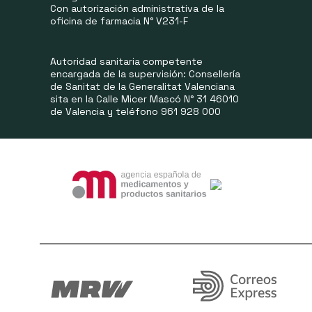
Con autorización administrativa de la
oficina de farmacia N° V231-F
Autoridad sanitaria competente
encargada de la supervisión: Consellería
de Sanitat de la Generalitat Valenciana
sita en la Calle Micer Mascó N° 31 46010
de Valencia y teléfono 961 928 000