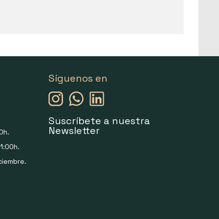
Síguenos en
Suscríbete a nuestra
Newsletter
0h.
1:00h.
ciembre.