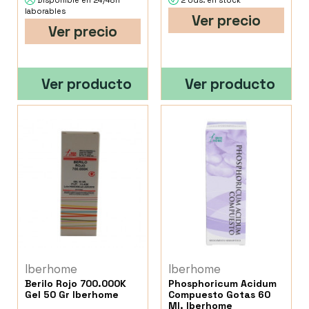
Disponible en 24/48h
2 Uds. en stock
laborables
Ver precio
Ver precio
Ver producto
Ver producto
Iberhome
Iberhome
Berilo Rojo 700.000K
Phosphoricum Acidum
Gel 50 Gr Iberhome
Compuesto Gotas 60
Ml. Iberhome