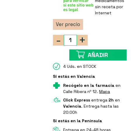
medicamentos
sin receta por
Internet
Ver precio
-
+
AÑADIR
4 Uds. en STOCK
Si estás en Valencia
Recógelo en la farmacia
en
Calle Ribera nº 12.
Mapa
Click Express
entrega
2h
en
Valencia
. Entrega hasta las
20:00h
Si estás en la Península
Entrega en 24-48 horas