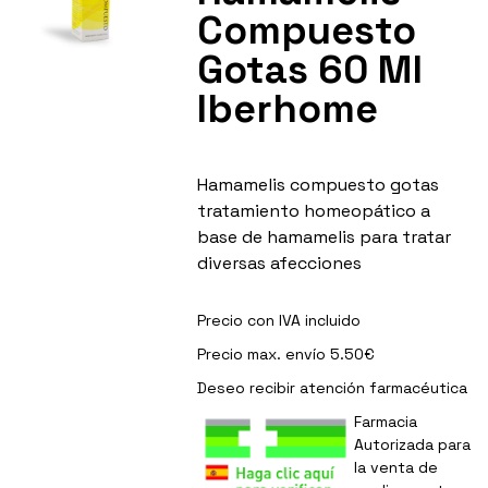
Compuesto
Gotas 60 Ml
Iberhome
Hamamelis compuesto gotas
tratamiento homeopático a
base de hamamelis para tratar
diversas afecciones
Precio con IVA incluido
Precio max. envío 5.50€
Deseo recibir
atención farmacéutica
Farmacia
Autorizada para
la venta de