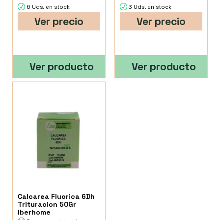
6 Uds. en stock
3 Uds. en stock
Ver precio
Ver precio
Ver producto
Ver producto
Calcarea Fluorica 6Dh
Trituracion 50Gr
Iberhome