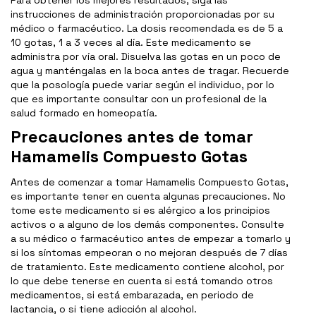
Para obtener los mejores resultados, siga las
instrucciones de administración proporcionadas por su
médico o farmacéutico. La dosis recomendada es de 5 a
10 gotas, 1 a 3 veces al día. Este medicamento se
administra por vía oral. Disuelva las gotas en un poco de
agua y manténgalas en la boca antes de tragar. Recuerde
que la posología puede variar según el individuo, por lo
que es importante consultar con un profesional de la
salud formado en homeopatía.
Precauciones antes de tomar
Hamamelis Compuesto Gotas
Antes de comenzar a tomar Hamamelis Compuesto Gotas,
es importante tener en cuenta algunas precauciones. No
tome este medicamento si es alérgico a los principios
activos o a alguno de los demás componentes. Consulte
a su médico o farmacéutico antes de empezar a tomarlo y
si los síntomas empeoran o no mejoran después de 7 días
de tratamiento. Este medicamento contiene alcohol, por
lo que debe tenerse en cuenta si está tomando otros
medicamentos, si está embarazada, en periodo de
lactancia, o si tiene adicción al alcohol.