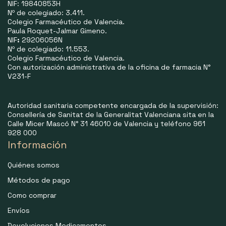
NIF: 19840853H
Nº de colegiado: 3.411.
Colegio Farmacéutico de Valencia.
Paula Roquet-Jalmar Gimeno.
NIF
:
29206056N
Nº de colegiado: 11.553.
Colegio Farmacéutico de Valencia.
Con autorización administrativa de la oficina de farmacia N°
V231-F
Autoridad sanitaria competente encargada de la supervisión:
Consellería de Sanitat de la Generalitat Valenciana sita en la
Calle Micer Mascó N° 31 46010 de Valencia y teléfono 961
928 000
Información
Quiénes somos
Métodos de pago
Como comprar
Envíos
Devoluciones Medicamentos