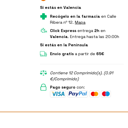
Si estás en Valencia
Recógelo en la farmacia
en Calle
Ribera nº 12.
Mapa
Click Express
entrega
2h
en
Valencia
. Entrega hasta las 20:00h
Si estás en la Península
Envío gratis
a partir de
65€
Contiene 12 Comprimido(s). (0.91
€/Comprimido)
Pago seguro
con: