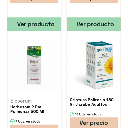
Ver producto
Ver producto
Grintuss Poliresin 180
Bioserum
Gr Jarabe Adultos
Herbetom 2 Pm
Pulmonar 500 Ml
13 Uds. en stock
Ver precio
7 Uds. en stock