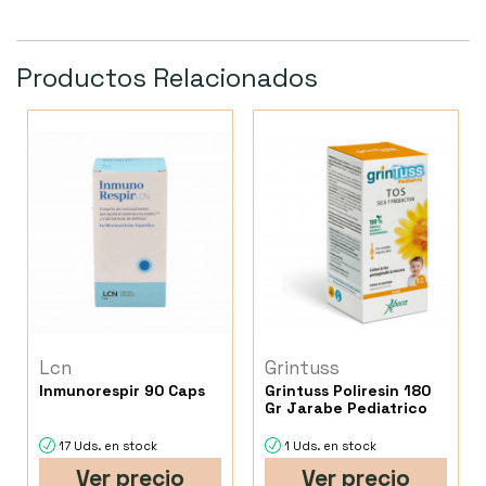
Productos Relacionados
Lcn
Grintuss
Inmunorespir 90 Caps
Grintuss Poliresin 180
Gr Jarabe Pediatrico
17 Uds. en stock
1 Uds. en stock
Ver precio
Ver precio