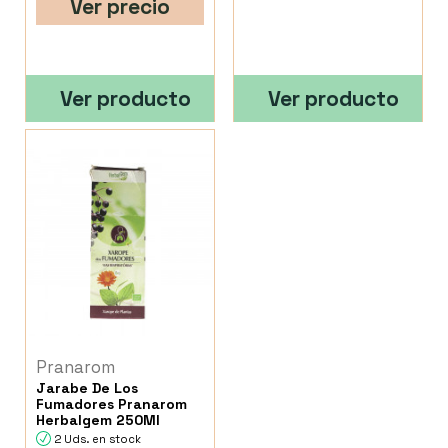
Ver precio
Ver producto
Ver producto
Pranarom
Jarabe De Los
Fumadores Pranarom
Herbalgem 250Ml
2 Uds. en stock