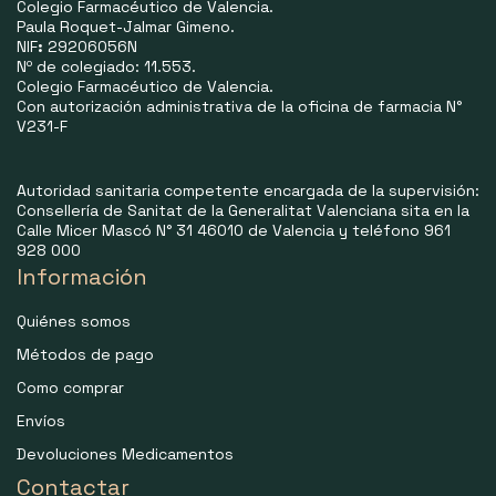
Colegio Farmacéutico de Valencia.
Paula Roquet-Jalmar Gimeno.
NIF
:
29206056N
Nº de colegiado: 11.553.
Colegio Farmacéutico de Valencia.
Con autorización administrativa de la oficina de farmacia N°
V231-F
Autoridad sanitaria competente encargada de la supervisión:
Consellería de Sanitat de la Generalitat Valenciana sita en la
Calle Micer Mascó N° 31 46010 de Valencia y teléfono 961
928 000
Información
Quiénes somos
Métodos de pago
Como comprar
Envíos
Devoluciones Medicamentos
Contactar