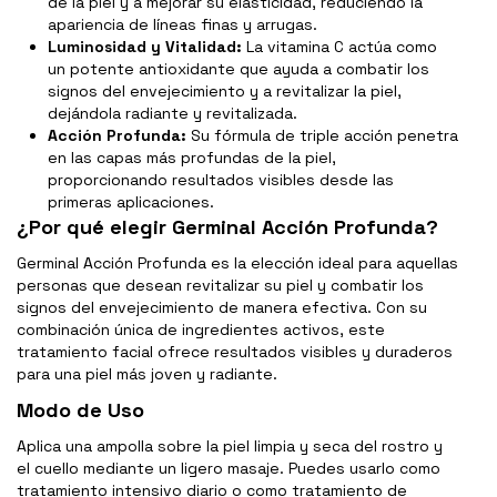
de la piel y a mejorar su elasticidad, reduciendo la
apariencia de líneas finas y arrugas.
Luminosidad y Vitalidad:
La vitamina C actúa como
un potente antioxidante que ayuda a combatir los
signos del envejecimiento y a revitalizar la piel,
dejándola radiante y revitalizada.
Acción Profunda:
Su fórmula de triple acción penetra
en las capas más profundas de la piel,
proporcionando resultados visibles desde las
primeras aplicaciones.
¿Por qué elegir Germinal Acción Profunda?
Germinal Acción Profunda es la elección ideal para aquellas
personas que desean revitalizar su piel y combatir los
signos del envejecimiento de manera efectiva. Con su
combinación única de ingredientes activos, este
tratamiento facial ofrece resultados visibles y duraderos
para una piel más joven y radiante.
Modo de Uso
Aplica una ampolla sobre la piel limpia y seca del rostro y
el cuello mediante un ligero masaje. Puedes usarlo como
tratamiento intensivo diario o como tratamiento de