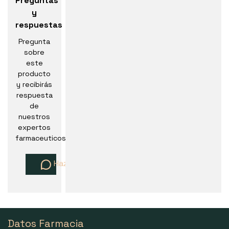
Preguntas
y
respuestas
Pregunta
sobre
este
producto
y recibirás
respuesta
de
nuestros
expertos
farmaceuticos
Haz una pregunta
Datos Farmacia