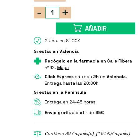
-
+
AÑADIR
2 Uds. en STOCK
Si estás en Valencia
Recógelo en la farmacia
en Calle Ribera
nº 12.
Mapa
Click Express
entrega
2h
en
Valencia
.
Entrega hasta las 20:00h
Si estás en la Península
Entrega en 24-48 horas
Envío gratis
a partir de
65€
Contiene 30 Ampolla(s). (1.57 €/Ampolla)