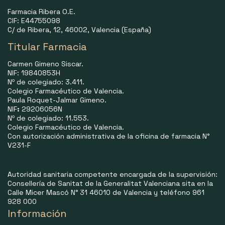
Farmacia Ribera O.E.
CIF: E44755098
C/ de Ribera, 12, 46002, Valencia (España)
Titular Farmacia
Carmen Gimeno Siscar.
NIF: 19840853H
Nº de colegiado: 3.411.
Colegio Farmacéutico de Valencia.
Paula Roquet-Jalmar Gimeno.
NIF
:
29206056N
Nº de colegiado: 11.553.
Colegio Farmacéutico de Valencia.
Con autorización administrativa de la oficina de farmacia N°
V231-F
Autoridad sanitaria competente encargada de la supervisión:
Consellería de Sanitat de la Generalitat Valenciana sita en la
Calle Micer Mascó N° 31 46010 de Valencia y teléfono 961
928 000
Información