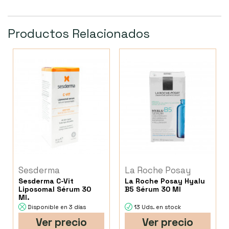
Productos Relacionados
Sesderma
La Roche Posay
Sesderma C-Vit
La Roche Posay Hyalu
Liposomal Sérum 30
B5 Sérum 30 Ml
Ml.
Disponible en 3 días
13 Uds. en stock
Ver precio
Ver precio