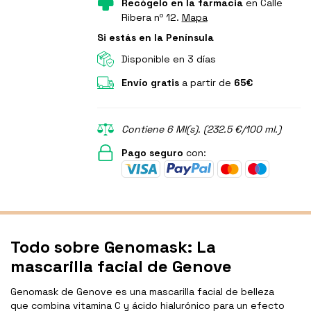
Recógelo en la farmacia
en Calle
Ribera nº 12.
Mapa
Si estás en la Península
Disponible en 3 días
Envío gratis
a partir de
65€
Contiene 6 Ml(s). (232.5 €/100 ml.)
Pago seguro
con:
Todo sobre Genomask: La
mascarilla facial de Genove
Genomask de Genove es una mascarilla facial de belleza
que combina vitamina C y ácido hialurónico para un efecto