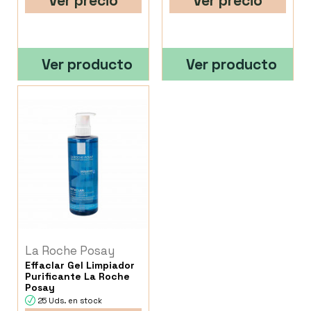
Ver precio
Ver precio
Ver producto
Ver producto
La Roche Posay
Effaclar Gel Limpiador
Purificante La Roche
Posay
25 Uds. en stock