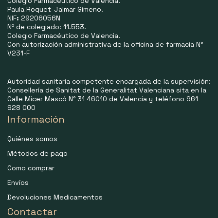
Colegio Farmacéutico de Valencia.
Paula Roquet-Jalmar Gimeno.
NIF
:
29206056N
Nº de colegiado: 11.553.
Colegio Farmacéutico de Valencia.
Con autorización administrativa de la oficina de farmacia N°
V231-F
Autoridad sanitaria competente encargada de la supervisión:
Consellería de Sanitat de la Generalitat Valenciana sita en la
Calle Micer Mascó N° 31 46010 de Valencia y teléfono 961
928 000
Información
Quiénes somos
Métodos de pago
Como comprar
Envíos
Devoluciones Medicamentos
Contactar