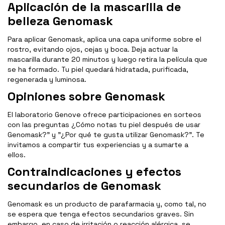
Aplicación de la mascarilla de
belleza Genomask
Para aplicar Genomask, aplica una capa uniforme sobre el
rostro, evitando ojos, cejas y boca. Deja actuar la
mascarilla durante 20 minutos y luego retira la película que
se ha formado. Tu piel quedará hidratada, purificada,
regenerada y luminosa.
Opiniones sobre Genomask
El laboratorio Genove ofrece participaciones en sorteos
con las preguntas ¿Cómo notas tu piel después de usar
Genomask?" y "¿Por qué te gusta utilizar Genomask?". Te
invitamos a compartir tus experiencias y a sumarte a
ellos.
Contraindicaciones y efectos
secundarios de Genomask
Genomask es un producto de parafarmacia y, como tal, no
se espera que tenga efectos secundarios graves. Sin
embargo, en caso de irritación o reacción alérgica, se