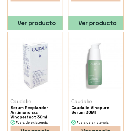
Ver producto
Ver producto
Caudalie
Caudalie
Serum Resplandor
Caudalie Vinopure
Antimanchas
Serum 30Ml
Vinoperfect 30ml
Fuera de existencia
Fuera de existencia