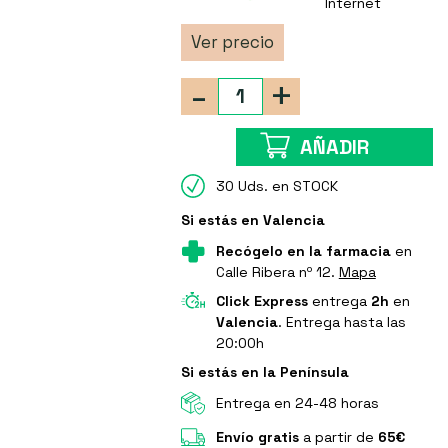
Internet
Ver precio
-
+
AÑADIR
30 Uds. en STOCK
Si estás en Valencia
Recógelo en la farmacia
en
Calle Ribera nº 12.
Mapa
Click Express
entrega
2h
en
Valencia
. Entrega hasta las
20:00h
Si estás en la Península
Entrega en 24-48 horas
Envío gratis
a partir de
65€