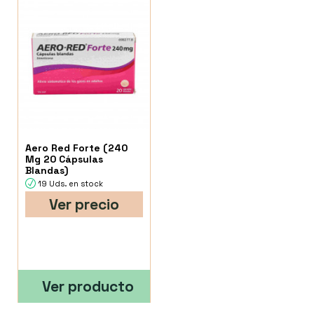
Aero Red Forte (240
Mg 20 Cápsulas
Blandas)
19 Uds. en stock
Ver precio
Ver producto