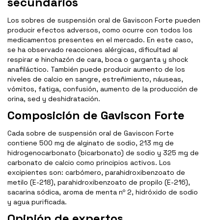
secundarios
Los sobres de suspensión oral de Gaviscon Forte pueden
producir efectos adversos, como ocurre con todos los
medicamentos presentes en el mercado. En este caso,
se ha observado reacciones alérgicas, dificultad al
respirar e hinchazón de cara, boca o garganta y shock
anafiláctico. También puede producir aumento de los
niveles de calcio en sangre, estreñimiento, náuseas,
vómitos, fatiga, confusión, aumento de la producción de
orina, sed y deshidratación.
Composición de Gaviscon Forte
Cada sobre de suspensión oral de Gaviscon Forte
contiene 500 mg de alginato de sodio, 213 mg de
hidrogenocarbonato (bicarbonato) de sodio y 325 mg de
carbonato de calcio como principios activos. Los
excipientes son: carbómero, parahidroxibenzoato de
metilo (E-218), parahidroxibenzoato de propilo (E-216),
sacarina sódica, aroma de menta nº 2, hidróxido de sodio
y agua purificada.
Opinión de expertos