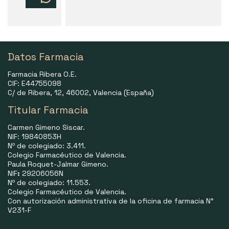
Datos Farmacia
Farmacia Ribera O.E.
CIF: E44755098
C/ de Ribera, 12, 46002, Valencia (España)
Titular Farmacia
Carmen Gimeno Siscar.
NIF: 19840853H
Nº de colegiado: 3.411.
Colegio Farmacéutico de Valencia.
Paula Roquet-Jalmar Gimeno.
NIF
:
29206056N
Nº de colegiado: 11.553.
Colegio Farmacéutico de Valencia.
Con autorización administrativa de la oficina de farmacia N°
V231-F