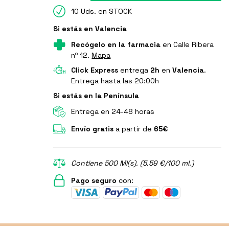
10 Uds. en STOCK
Si estás en Valencia
Recógelo en la farmacia
en Calle Ribera
nº 12.
Mapa
Click Express
entrega
2h
en
Valencia
.
Entrega hasta las 20:00h
Si estás en la Península
Entrega en 24-48 horas
Envío gratis
a partir de
65€
Contiene 500 Ml(s). (5.59 €/100 ml.)
Pago seguro
con: