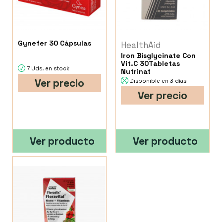
Gynefer 30 Cápsulas
HealthAid
Iron Bisglycinate Con
Vit.C 30Tabletas
7 Uds. en stock
Nutrinat
Ver precio
Disponible en 3 días
Ver precio
Ver producto
Ver producto