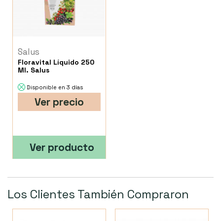
Salus
Floravital Líquido 250
Ml. Salus
Disponible en 3 días
Ver precio
Ver producto
Los Clientes También Compraron