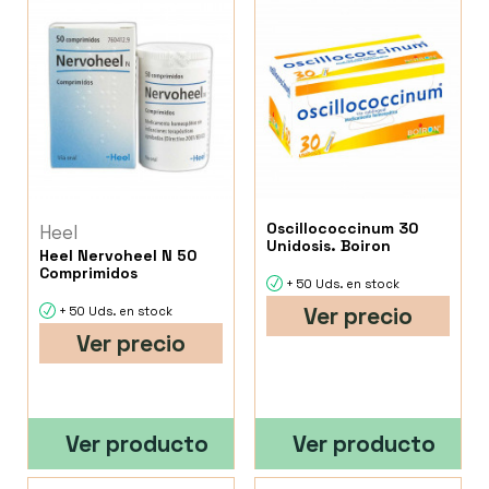
Oscillococcinum 30
Heel
Unidosis. Boiron
Heel Nervoheel N 50
Comprimidos
+ 50 Uds. en stock
Ver precio
+ 50 Uds. en stock
Ver precio
Ver producto
Ver producto