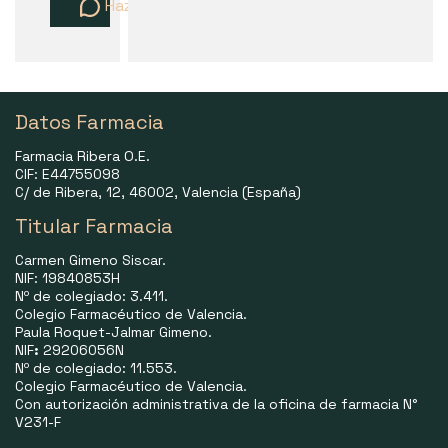
Haz una pregunta
Datos Farmacia
Farmacia Ribera O.E.
CIF: E44755098
C/ de Ribera, 12, 46002, Valencia (España)
Titular Farmacia
Carmen Gimeno Siscar.
NIF: 19840853H
Nº de colegiado: 3.411.
Colegio Farmacéutico de Valencia.
Paula Roquet-Jalmar Gimeno.
NIF
:
29206056N
Nº de colegiado: 11.553.
Colegio Farmacéutico de Valencia.
Con autorización administrativa de la oficina de farmacia N°
V231-F