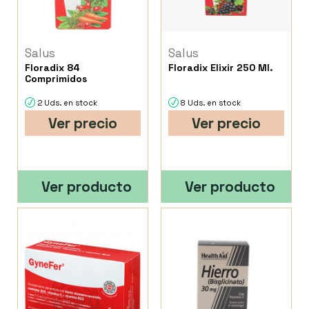
Salus
Salus
Floradix 84
Floradix Elixir 250 Ml.
Comprimidos
2 Uds. en stock
8 Uds. en stock
Ver precio
Ver precio
Ver producto
Ver producto