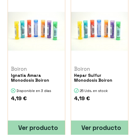
Boiron
Boiron
Ignatia Amara
Hepar Sulfur
Monodosis Boiron
Monodosis Boiron
Disponible en 3 días
25 Uds. en stock
4,19 €
4,19 €
Ver producto
Ver producto