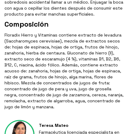
sobredosis accidental llamar a un médico. Enjuagar la boca
con agua o cepillar los dientes después de consumir este
producto para evitar manchas superficiales.
Composición
Floradix Hierro y Vitaminas contiene extracto de levadura
(Saccharomyces cerevisiae), mezcla de extractos secos
de: hojas de espinaca, hojas de ortiga, frutos de hinojo,
zanahoria, hierba de centaura. Gluconato de hierro (II),
extracto seco de escaramujo (4 %), vitaminas B1, B2, B6,
B12, C, niacina, ácido fólico. Además, contiene extracto
acuoso de: zanahoria, hojas de ortiga, hojas de espinaca,
raíz de grama, frutos de hinojo, alga marina, flores de
hibisco. Mezcla de concentrados de jugos de fruta:
concentrado de jugo de pera y uva, jugo de grosella
negra, concentrado de jugo de zarzamora, cereza, naranja,
remolacha, extracto de algarroba, agua, concentrado de
jugo de limón y manzana.
Teresa Mateo
Farmacéutica licenciada especialista en