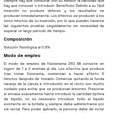
Siempre hay que consultar con su médico la cantidad que
hay que consumir o introducir. Beneficios Debido a su fácil
inserción no produce dolores y los resultados se
producen inmediatamente. Los efectos se producen a los
cinco minutos de su inserción, por lo que pueden hacerse
las siguientes pruebas seguidamente sin necesidad de
esperar un largo periodo de tiempo.
Composición
Solución fisiológica al 0.9%
Modo de empleo
El modo de empleo de Fisioenema 250 Ml consiste en
ingerir de 1 a 2 enemas al día. Los efectos que produce
tras tomar Fisionema, comienzan a hacer efecto 5
minutos después de tomarlo. Comenzar quitando la funda
naranja de la cánula e introducirlo en el recto con mucho
cuidado para evitar que se produzcan lesiones. Presionar
el envase suavemente hasta introducir la cantidad óptima
de líquido, no es necesario introducir todo el líquido
existente en la botella y siempre debe administrarse por
vía rectal. Para poder aplicarlo, la persona debe de estar