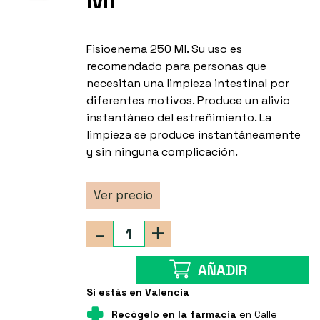
Fisioenema 250 Ml. Su uso es
recomendado para personas que
necesitan una limpieza intestinal por
diferentes motivos. Produce un alivio
instantáneo del estreñimiento. La
limpieza se produce instantáneamente
y sin ninguna complicación.
Ver precio
-
+
AÑADIR
Si estás en Valencia
Recógelo en la farmacia
en Calle