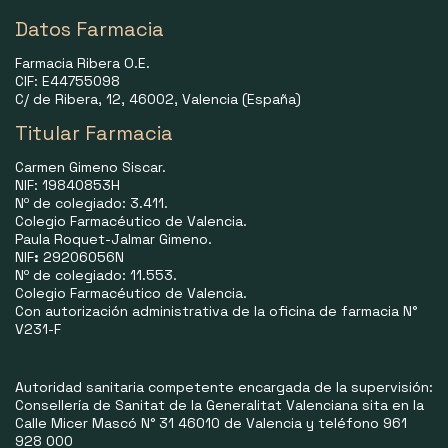
Datos Farmacia
Farmacia Ribera O.E.
CIF: E44755098
C/ de Ribera, 12, 46002, Valencia (España)
Titular Farmacia
Carmen Gimeno Siscar.
NIF: 19840853H
Nº de colegiado: 3.411.
Colegio Farmacéutico de Valencia.
Paula Roquet-Jalmar Gimeno.
NIF
:
29206056N
Nº de colegiado: 11.553.
Colegio Farmacéutico de Valencia.
Con autorización administrativa de la oficina de farmacia N°
V231-F
Autoridad sanitaria competente encargada de la supervisión:
Consellería de Sanitat de la Generalitat Valenciana sita en la
Calle Micer Mascó N° 31 46010 de Valencia y teléfono 961
928 000