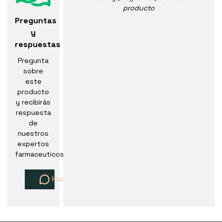
producto
Preguntas
y
respuestas
Pregunta
sobre
este
producto
y recibirás
respuesta
de
nuestros
expertos
farmaceuticos
Haz una pregunta