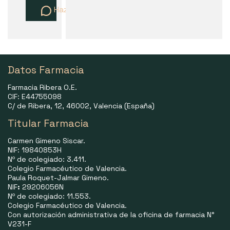
Haz una pregunta
Datos Farmacia
Farmacia Ribera O.E.
CIF: E44755098
C/ de Ribera, 12, 46002, Valencia (España)
Titular Farmacia
Carmen Gimeno Siscar.
NIF: 19840853H
Nº de colegiado: 3.411.
Colegio Farmacéutico de Valencia.
Paula Roquet-Jalmar Gimeno.
NIF
:
29206056N
Nº de colegiado: 11.553.
Colegio Farmacéutico de Valencia.
Con autorización administrativa de la oficina de farmacia N°
V231-F