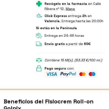
Recógelo en la farmacia
en Calle
Ribera nº 12.
Mapa
Click Express
entrega
2h
en
Valencia
. Entrega hasta las 20:00h
Si estás en la Península
Entrega en 24-48 horas
Envío gratis
a partir de
65€
Contiene 15 Ml(s). (63.33 €/100 ml.)
Pago seguro
con:
Beneficios del Fisiocrem Roll-on
Golpix