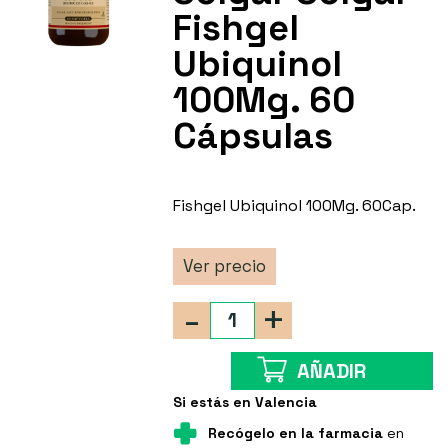
Fishgel
Ubiquinol
100Mg. 60
Cápsulas
Fishgel Ubiquinol 100Mg. 60Cap.
Ver precio
-
+
AÑADIR
Si estás en Valencia
Recógelo en la farmacia
en