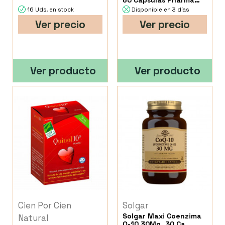
60 Capsulas Pharma
Nord
16 Uds. en stock
Disponible en 3 días
Ver precio
Ver precio
Ver producto
Ver producto
Cien Por Cien
Solgar
Solgar Maxi Coenzima
Natural
Q-10 30Mg. 30 Ca