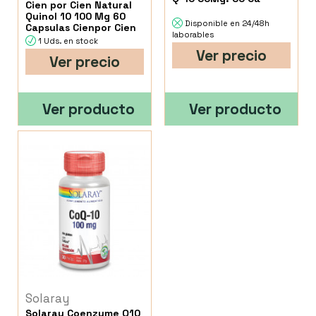
Cien por Cien Natural
Quinol 10 100 Mg 60
Disponible en 24/48h
Capsulas Cienpor Cien
laborables
1 Uds. en stock
Ver precio
Ver precio
Ver producto
Ver producto
Solaray
Solaray Coenzyme Q10