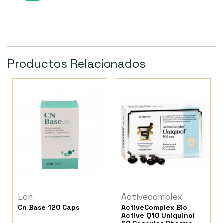
Productos Relacionados
Lcn
Activecomplex
Cn Base 120 Caps
ActiveComplex Bio
Active Q10 Uniquinol