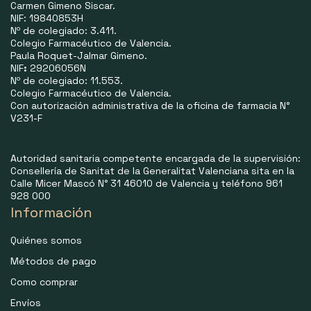
Carmen Gimeno Siscar.
NIF: 19840853H
Nº de colegiado: 3.411.
Colegio Farmacéutico de Valencia.
Paula Roquet-Jalmar Gimeno.
NIF
:
29206056N
Nº de colegiado: 11.553.
Colegio Farmacéutico de Valencia.
Con autorización administrativa de la oficina de farmacia N°
V231-F
Autoridad sanitaria competente encargada de la supervisión:
Consellería de Sanitat de la Generalitat Valenciana sita en la
Calle Micer Mascó N° 31 46010 de Valencia y teléfono 961
928 000
Información
Quiénes somos
Métodos de pago
Como comprar
Envíos