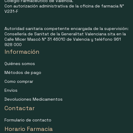
Colegio Farmacéutico de Valencia.
Con autorización administrativa de la oficina de farmacia N°
V231-F
Autoridad sanitaria competente encargada de la supervisión:
Consellería de Sanitat de la Generalitat Valenciana sita en la
Calle Micer Mascó N° 31 46010 de Valencia y teléfono 961
928 000
Información
Quiénes somos
Métodos de pago
Como comprar
Envíos
Devoluciones Medicamentos
Contactar
Formulario de contacto
Horario Farmacia