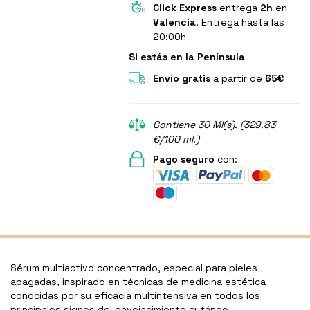
Click Express
entrega
2h
en
Valencia
. Entrega hasta las
20:00h
Si estás en la Península
Envío gratis
a partir de
65€
Contiene 30 Ml(s). (329.83
€/100 ml.)
Pago seguro
con:
Sérum multiactivo concentrado, especial para pieles
apagadas, inspirado en técnicas de medicina estética
conocidas por su eficacia multintensiva en todos los
principales signos del envejacimiento cutáneo.