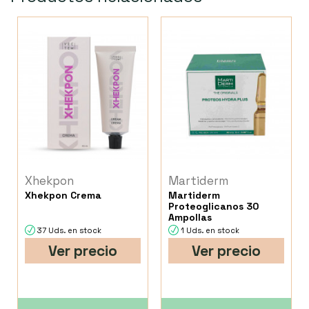
Xhekpon
Martiderm
Xhekpon Crema
Martiderm
Proteoglicanos 30
Ampollas
37 Uds. en stock
1 Uds. en stock
Ver precio
Ver precio