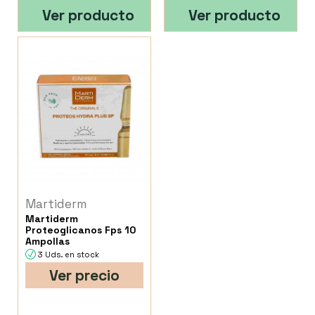
Ver producto
Ver producto
Martiderm
Martiderm
Proteoglicanos Fps 10
Ampollas
3 Uds. en stock
Ver precio