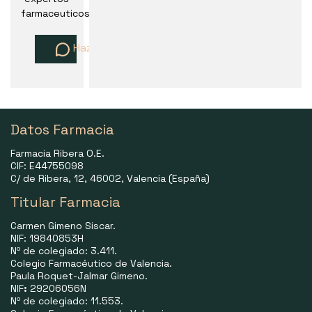
farmaceuticos
Haz una pregunta
Datos Farmacia
Farmacia Ribera O.E.
CIF: E44755098
C/ de Ribera, 12, 46002, Valencia (España)
Titular Farmacia
Carmen Gimeno Siscar.
NIF: 19840853H
Nº de colegiado: 3.411.
Colegio Farmacéutico de Valencia.
Paula Roquet-Jalmar Gimeno.
NIF
:
29206056N
Nº de colegiado: 11.553.