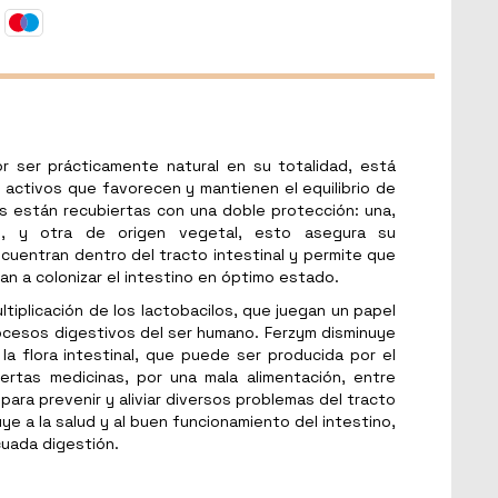
or ser prácticamente natural en su totalidad, está
activos que favorecen y mantienen el equilibrio de
las están recubiertas con una doble protección: una,
s, y otra de origen vegetal, esto asegura su
cuentran dentro del tracto intestinal y permite que
gan a colonizar el intestino en óptimo estado.
tiplicación de los lactobacilos, que juegan un papel
ocesos digestivos del ser humano. Ferzym disminuye
 la flora intestinal, que puede ser producida por el
ertas medicinas, por una mala alimentación, entre
para prevenir y aliviar diversos problemas del tracto
uye a la salud y al buen funcionamiento del intestino,
uada digestión.