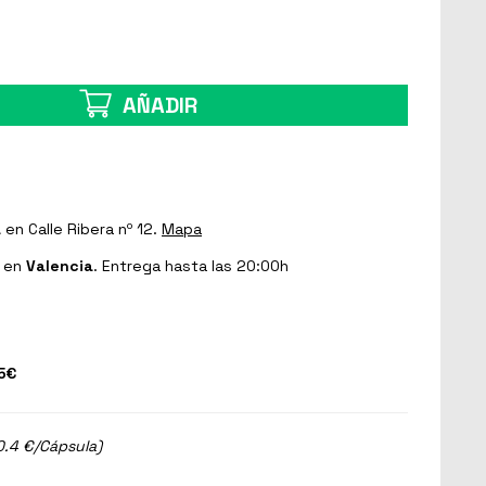
AÑADIR
a
en Calle Ribera nº 12.
Mapa
en
Valencia
. Entrega hasta las 20:00h
5€
0.4 €/Cápsula)