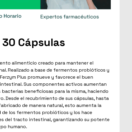
 30 Cápsulas
ento alimenticio creado para mantener el
tinal. Realizado a base de fermentos probióticos y
 Ferzym Plus promueve y favorece el buen
a intestinal. Sus componentes activos aumentan
las bacterias beneficiosas para la misma, haciendo
o. Desde el recubrimiento de sus cápsulas, hasta
fabricado de manera natural, esto aumenta la
d de los fermentos probióticos y los hace
es del tracto intestinal, garantizando su potente
erpo humano.