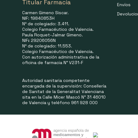
Titular Farmacia
Envíos
Carmen Gimeno Siscar.
Devoluci
NIF: 19840853H
Nº de colegiado: 3.411.
Colegio Farmacéutico de Valencia.
Paula Roquet-Jalmar Gimeno.
NIF
:
29206056N
Nº de colegiado: 11.553.
Colegio Farmacéutico de Valencia.
Con autorización administrativa de la
oficina de farmacia N° V231-F
Autoridad sanitaria competente
encargada de la supervisión: Consellería
de Sanitat de la Generalitat Valenciana
sita en la Calle Micer Mascó N° 31 46010
de Valencia y teléfono 961 928 000