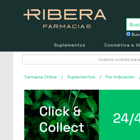
Busc
Suplementos
Cosmética e H
Usamos cookies para 
Farmacia Online
/
Suplementos
/
Por Indicación