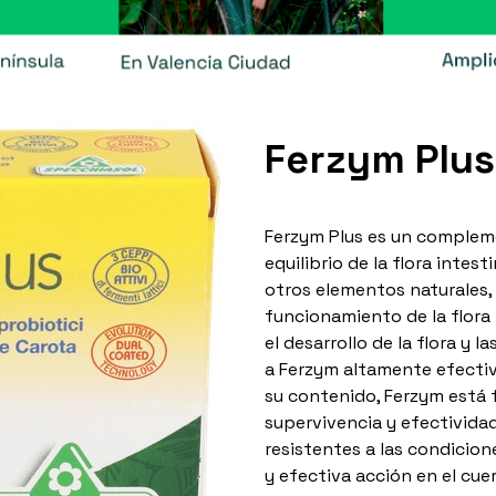
Ferzym Plus
Ferzym Plus es un complem
equilibrio de la flora intes
otros elementos naturales,
funcionamiento de la flor
el desarrollo de la flora y 
a Ferzym altamente efectiv
su contenido, Ferzym está 
supervivencia y efectivida
resistentes a las condicion
y efectiva acción en el cu