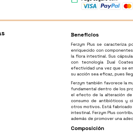
as
Beneficios
Ferzym Plus se caracteriza p
enriquecido con componentes 
la flora intestinal. Sus cápsu
con tecnología Dual Coate
efectividad una vez que se en
su acción sea eficaz, pues lle
Ferzym también favorece la mul
fundamental dentro de los pr
el efecto de la alteración de
consumo de antibióticos y ci
otros motivos. Está fabricado 
intestinal. Ferzym Plus contrib
además de promover una adec
Composición