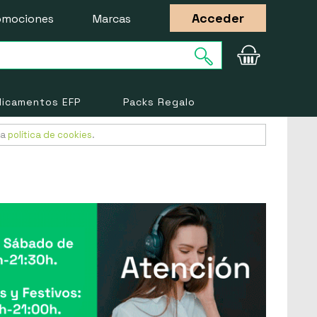
Acceder
omociones
Marcas
icamentos EFP
Packs Regalo
ra
política de cookies
.