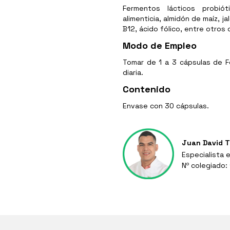
Fermentos lácticos probióti
alimenticia, almidón de maíz, ja
B12, ácido fólico, entre otros
Modo de Empleo
Tomar de 1 a 3 cápsulas de F
diaria.
Contenido
Envase con 30 cápsulas.
Juan David T
Especialista 
Nº colegiado: