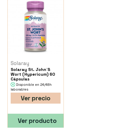
Solaray
Solaray St. John´S
Wort (Hypericum) 60
Cápsulas
Disponible en 24/48h
laborables
Ver precio
Ver producto