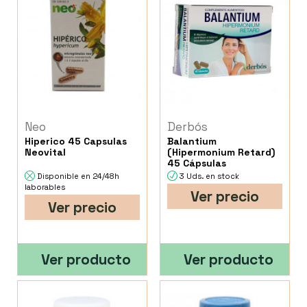
Neo
Derbós
Hiperico 45 Capsulas
Balantium
Neovital
(Hipermonium Retard)
45 Cápsulas
Disponible en 24/48h
3 Uds. en stock
laborables
Ver precio
Ver precio
Ver producto
Ver producto