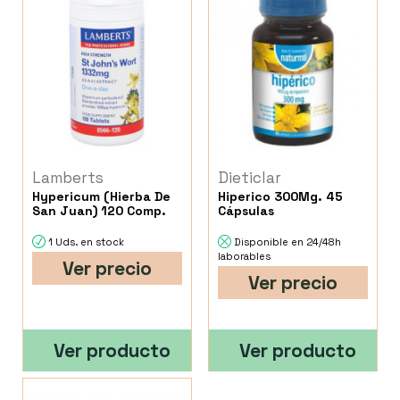
Lamberts
Dieticlar
Hypericum (Hierba De
Hiperico 300Mg. 45
San Juan) 120 Comp.
Cápsulas
1 Uds. en stock
Disponible en 24/48h
laborables
Ver precio
Ver precio
Ver producto
Ver producto