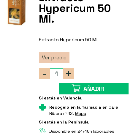
Hypericum 50
Ml.
Extracto Hypericum 50 Ml.
Ver precio
-
+
AÑADIR
Si estás en Valencia
Recógelo en la farmacia
en Calle
Ribera nº 12.
Mapa
Si estás en la Península
Disponible en 24/48h laborables