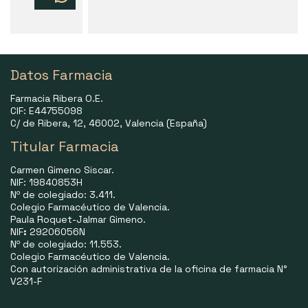
Datos Farmacia
Farmacia Ribera O.E.
CIF: E44755098
C/ de Ribera, 12, 46002, Valencia (España)
Titular Farmacia
Carmen Gimeno Siscar.
NIF: 19840853H
Nº de colegiado: 3.411.
Colegio Farmacéutico de Valencia.
Paula Roquet-Jalmar Gimeno.
NIF
:
29206056N
Nº de colegiado: 11.553.
Colegio Farmacéutico de Valencia.
Con autorización administrativa de la oficina de farmacia N°
V231-F