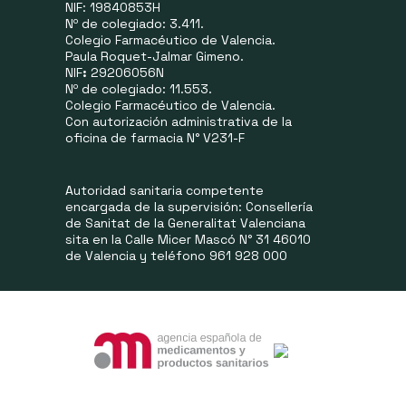
NIF: 19840853H
Nº de colegiado: 3.411.
Colegio Farmacéutico de Valencia.
Paula Roquet-Jalmar Gimeno.
NIF
:
29206056N
Nº de colegiado: 11.553.
Colegio Farmacéutico de Valencia.
Con autorización administrativa de la
oficina de farmacia N° V231-F
Autoridad sanitaria competente
encargada de la supervisión: Consellería
de Sanitat de la Generalitat Valenciana
sita en la Calle Micer Mascó N° 31 46010
de Valencia y teléfono 961 928 000