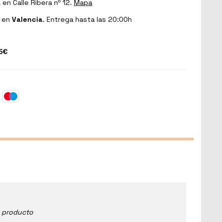
a
en Calle Ribera nº 12.
Mapa
en
Valencia
. Entrega hasta las 20:00h
5€
e producto