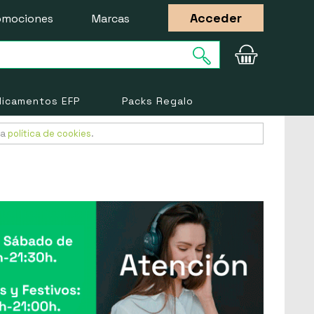
Acceder
omociones
Marcas
icamentos EFP
Packs Regalo
ra
política de cookies
.