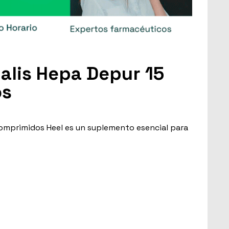
ialis Hepa Depur 15
os
comprimidos Heel es un suplemento esencial para