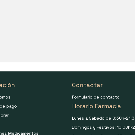
ación
Contactar
somos
Formulario de contacto
Horario Farmacia
de pago
prar
Lunes a Sábado de 8:30h-21:3
Domingos y Festivos: 10:00h-2
ones Medicamentos