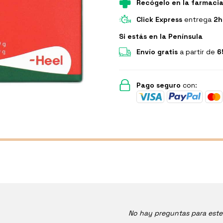
Recógelo en la farmaci
Click Express
entrega
2h
Si estás en la Península
Envío gratis
a partir de
6
Pago seguro
con:
No hay preguntas para est