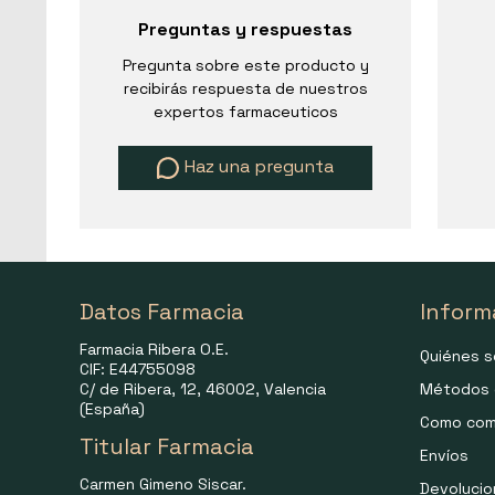
Preguntas y respuestas
Pregunta sobre este producto y
recibirás respuesta de nuestros
expertos farmaceuticos
Haz una pregunta
Datos Farmacia
Inform
Farmacia Ribera O.E.
Quiénes 
CIF: E44755098
C/ de Ribera, 12, 46002, Valencia
Métodos 
(España)
Como com
Titular Farmacia
Envíos
Carmen Gimeno Siscar.
Devoluci