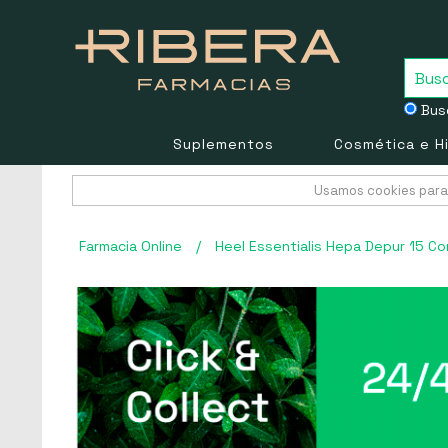
Busc
Suplementos
Cosmética e H
Usamos cookies para 
Farmacia Online
/
Heel Essentialis Hepa Depur 15 C