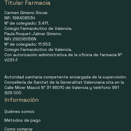
Titular Farmacia
Carmen Gimeno Siscar.
NIF: 19840853H
Nº de colegiado: 3.411.
Colegio Farmacéutico de Valencia.
Paula Roquet-Jalmar Gimeno.
NIF
:
29206056N
Nº de colegiado: 11.553.
Colegio Farmacéutico de Valencia.
Con autorización administrativa de la oficina de farmacia N°
V231-F
Autoridad sanitaria competente encargada de la supervisión:
Consellería de Sanitat de la Generalitat Valenciana sita en la
Calle Micer Mascó N° 31 46010 de Valencia y teléfono 961
928 000
Información
Quiénes somos
Métodos de pago
Como comprar