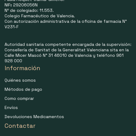
NIF
:
29206056N
Nº de colegiado: 11.553.
Colegio Farmacéutico de Valencia.
Con autorización administrativa de la oficina de farmacia N°
V231-F
Autoridad sanitaria competente encargada de la supervisión:
Consellería de Sanitat de la Generalitat Valenciana sita en la
Calle Micer Mascó N° 31 46010 de Valencia y teléfono 961
928 000
Información
Quiénes somos
Métodos de pago
Como comprar
Envíos
Devoluciones Medicamentos
Contactar