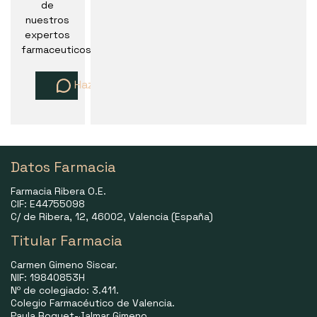
de
nuestros
expertos
farmaceuticos
Haz una pregunta
Datos Farmacia
Farmacia Ribera O.E.
CIF: E44755098
C/ de Ribera, 12, 46002, Valencia (España)
Titular Farmacia
Carmen Gimeno Siscar.
NIF: 19840853H
Nº de colegiado: 3.411.
Colegio Farmacéutico de Valencia.
Paula Roquet-Jalmar Gimeno.