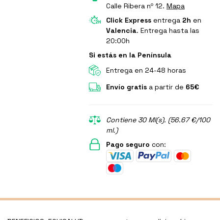
Calle Ribera nº 12.
Mapa
Click Express
entrega
2h
en
Valencia
. Entrega hasta las
20:00h
Si estás en la Península
Entrega en 24-48 horas
Envío gratis
a partir de
65€
Contiene 30 Ml(s). (56.67 €/100
ml.)
Pago seguro
con: