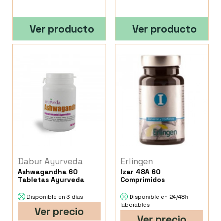
Ver producto
Ver producto
Dabur Ayurveda
Erlingen
Ashwagandha 60
Izar 48A 60
Tabletas Ayurveda
Comprimidos
Disponible en 3 días
Disponible en 24/48h
laborables
Ver precio
Ver precio