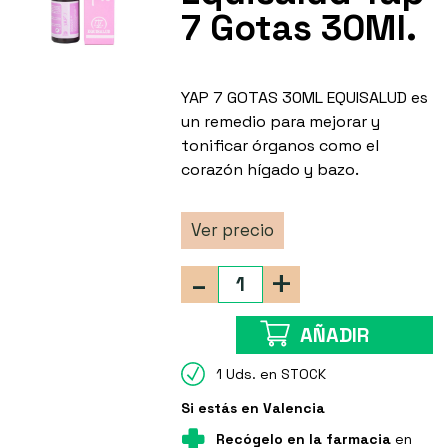
7 Gotas 30Ml.
YAP 7 GOTAS 30ML EQUISALUD es
un remedio para mejorar y
tonificar órganos como el
corazón hígado y bazo.
Ver precio
-
+
AÑADIR
1 Uds. en STOCK
Si estás en Valencia
Recógelo en la farmacia
en