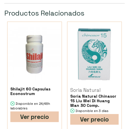
Productos Relacionados
Shilajit 60 Capsulas
Soria Natural
Econostrum
Soria Natural Chinasor
15 Liu Wei Di Huang
Disponible en 24/48h
Wan 30 Comp.
laborables
Disponible en 3 días
Ver precio
Ver precio