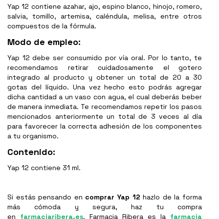
Yap 12 contiene azahar, ajo, espino blanco, hinojo, romero,
salvia, tomillo, artemisa, caléndula, melisa, entre otros
compuestos de la fórmula.
Modo de empleo:
Yap 12 debe ser consumido por vía oral. Por lo tanto, te
recomendamos retirar cuidadosamente el gotero
integrado al producto y obtener un total de 20 a 30
gotas del líquido. Una vez hecho esto podrás agregar
dicha cantidad a un vaso con agua, el cual deberás beber
de manera inmediata. Te recomendamos repetir los pasos
mencionados anteriormente un total de 3 veces al día
para favorecer la correcta adhesión de los componentes
a tu organismo.
Contenido:
Yap 12 contiene 31 ml.
Si estás pensando en
comprar
Yap 12
hazlo de la forma
más cómoda y segura, haz tu compra
en
farmaciaribera.es
. Farmacia Ribera es la
farmacia