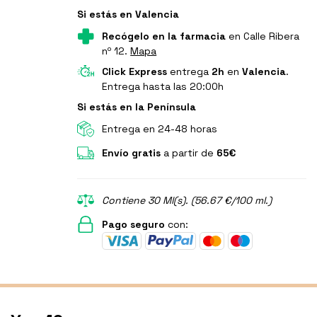
Si estás en Valencia
Recógelo en la farmacia
en Calle Ribera
nº 12.
Mapa
Click Express
entrega
2h
en
Valencia
.
Entrega hasta las 20:00h
Si estás en la Península
Entrega en 24-48 horas
Envío gratis
a partir de
65€
Contiene 30 Ml(s). (56.67 €/100 ml.)
Pago seguro
con: