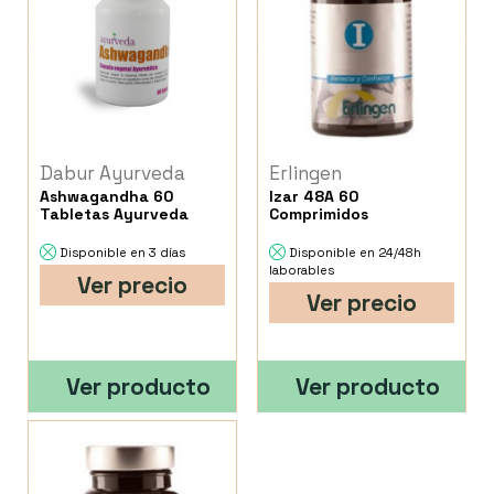
Dabur Ayurveda
Erlingen
Ashwagandha 60
Izar 48A 60
Tabletas Ayurveda
Comprimidos
Disponible en 3 días
Disponible en 24/48h
laborables
Ver precio
Ver precio
Ver producto
Ver producto