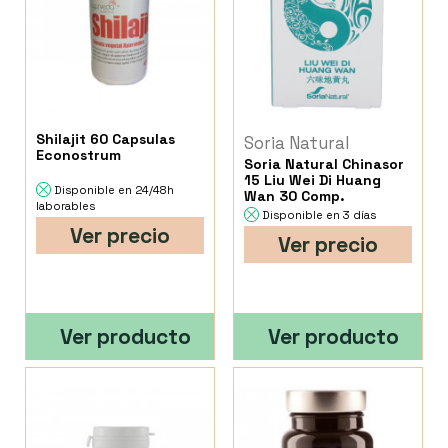
Shilajit 60 Capsulas
Soria Natural
Econostrum
Soria Natural Chinasor
15 Liu Wei Di Huang
Disponible en 24/48h
Wan 30 Comp.
laborables
Disponible en 3 días
Ver precio
Ver precio
Ver producto
Ver producto