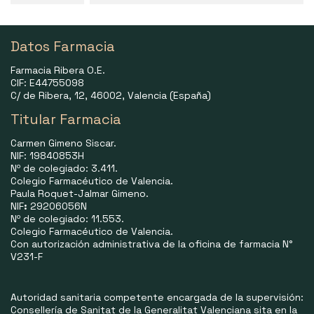
Datos Farmacia
Farmacia Ribera O.E.
CIF: E44755098
C/ de Ribera, 12, 46002, Valencia (España)
Titular Farmacia
Carmen Gimeno Siscar.
NIF: 19840853H
Nº de colegiado: 3.411.
Colegio Farmacéutico de Valencia.
Paula Roquet-Jalmar Gimeno.
NIF
:
29206056N
Nº de colegiado: 11.553.
Colegio Farmacéutico de Valencia.
Con autorización administrativa de la oficina de farmacia N°
V231-F
Autoridad sanitaria competente encargada de la supervisión:
Consellería de Sanitat de la Generalitat Valenciana sita en la